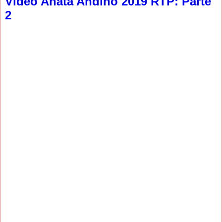
Video Anata Andino 2019 RTP: Parte
2