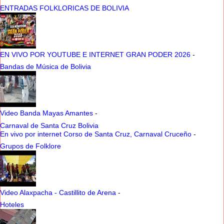
ENTRADAS FOLKLORICAS DE BOLIVIA
EN VIVO POR YOUTUBE E INTERNET GRAN PODER 2026
-
Bandas de Música de Bolivia
Video Banda Mayas Amantes
-
Carnaval de Santa Cruz Bolivia
En vivo por internet Corso de Santa Cruz, Carnaval Cruceño
-
Grupos de Folklore
Video Alaxpacha - Castillito de Arena
-
Hoteles