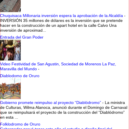
Chuquisaca Millonaria inversión espera la aprobación de la Alcaldía
-
INVERSIÓN 35 millones de dólares es la inversión que se pretende
hacer en la construcción de un apart hotel en la calle Calvo Una
inversión de aproximad...
Entrada del Gran Poder
Video Festividad de San Agustin, Sociedad de Morenos La Paz,
Maravilla del Mundo
-
Diablodomo de Oruro
Gobierno promete reimpulso al proyecto “Diablódromo”
-
La ministra
de Culturas, Wilma Alanoca, anunció durante el Domingo de Carnaval
que se reimpulsará el proyecto de la construcción del “Diablódromo”
en esta ...
Folklodromo de Oruro