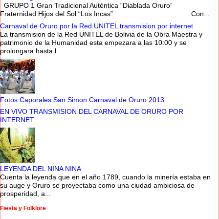
GRUPO 1 Gran Tradicional Auténtica “Diablada Oruro”
Fraternidad Hijos del Sol “Los Incas” Con...
Carnaval de Oruro por la Red UNITEL transmision por internet
La transmision de la Red UNITEL de Bolivia de la Obra Maestra y
patrimonio de la Humanidad esta empezara a las 10:00 y se
prolongara hasta l...
Fotos Caporales San Simon Carnaval de Oruro 2013
EN VIVO TRANSMISION DEL CARNAVAL DE ORURO POR
INTERNET
LEYENDA DEL NINA NINA
Cuenta la leyenda que en el año 1789, cuando la minería estaba en
su auge y Oruro se proyectaba como una ciudad ambiciosa de
prosperidad, a...
Fiesta y Folklore