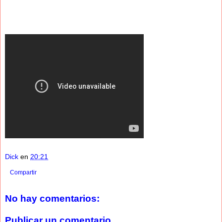
Dick
en
20:21
Compartir
No hay comentarios:
Publicar un comentario