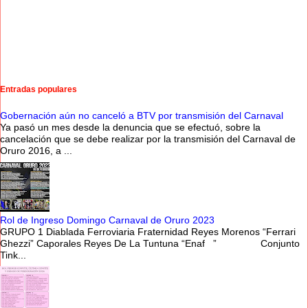
Entradas populares
Gobernación aún no canceló a BTV por transmisión del Carnaval
Ya pasó un mes desde la denuncia que se efectuó, sobre la
cancelación que se debe realizar por la transmisión del Carnaval de
Oruro 2016, a ...
Rol de Ingreso Domingo Carnaval de Oruro 2023
GRUPO 1 Diablada Ferroviaria Fraternidad Reyes Morenos “Ferrari
Ghezzi” Caporales Reyes De La Tuntuna “Enaf ” Conjunto
Tink...