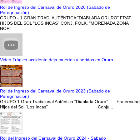
Rol de Ingreso del Carnaval de Oruro 2026 (Sabado de
Peregrinación)
GRUPO - 1 GRAN TRAD. AUTÉNTICA "DIABLADA ORURO" FRAT.
HIJOS DEL SOL "LOS INCAS" CONJ. FOLK. "MORENADA ZONA
NORT...
Video Trágico accidente deja muertos y heridos en Oruro
Rol de Ingreso del Carnaval de Oruro 2023 (Sabado de
Peregrinación)
GRUPO 1 Gran Tradicional Auténtica “Diablada Oruro” Fraternidad
Hijos del Sol “Los Incas” Conju...
Rol del Ingreso del Carnaval de Oruro 2024 - Sabado