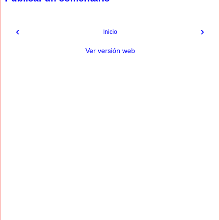
‹
›
Inicio
Ver versión web