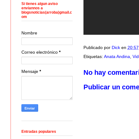
Si tienes algun aviso
enviannos a
blogsnoticias(arroba)gmail.c
om
Nombre
Publicado por
Dick
en
20:57
Correo electrónico
*
Etiquetas:
Anata Andina
,
Vid
No hay comentar
Mensaje
*
Publicar un come
Entradas populares