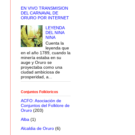
EN VIVO TRANSMISION
DEL CARNAVAL DE
ORURO POR INTERNET
LEYENDA
DEL NINA
NINA
Cuenta la
leyenda que
en el año 1789, cuando la
minería estaba en su
auge y Oruro se
proyectaba como una
ciudad ambiciosa de
prosperidad, a...
Conjuntos Folkloricos
ACFO: Asociación de
Conjuntos del Folklore de
Oruro
(203)
Alba
(1)
Alcaldia de Oruro
(6)