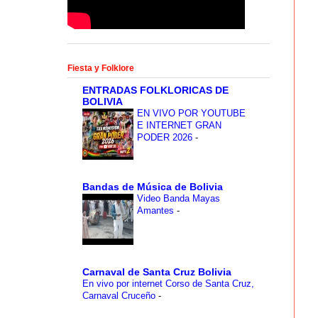
Fiesta y Folklore
ENTRADAS FOLKLORICAS DE
BOLIVIA
EN VIVO POR YOUTUBE
E INTERNET GRAN
PODER 2026
-
Bandas de Música de Bolivia
Video Banda Mayas
Amantes
-
Carnaval de Santa Cruz Bolivia
En vivo por internet Corso de Santa Cruz,
Carnaval Cruceño
-