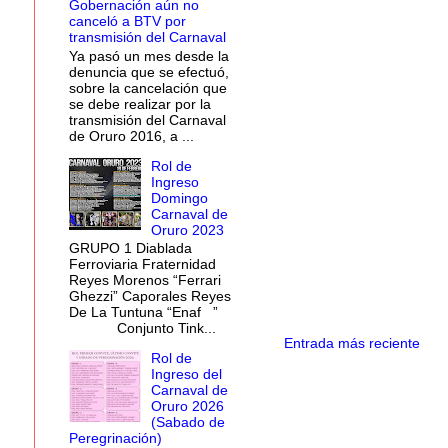
Gobernación aún no
canceló a BTV por
transmisión del Carnaval
Ya pasó un mes desde la
denuncia que se efectuó,
sobre la cancelación que
se debe realizar por la
transmisión del Carnaval
de Oruro 2016, a ...
Rol de
Ingreso
Domingo
Carnaval de
Oruro 2023
GRUPO 1 Diablada
Ferroviaria Fraternidad
Reyes Morenos “Ferrari
Ghezzi” Caporales Reyes
De La Tuntuna “Enaf ”
Conjunto Tink...
Entrada más reciente
Rol de
Ingreso del
Carnaval de
Oruro 2026
(Sabado de
Peregrinación)