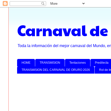
Carnaval de
Toda la información del mejor carnaval del Mundo, e
HOME
TRANSMISION
Tentaciones
Predilecta
TRANSMISION DEL CARNAVAL DE ORURO 2026
Rol de I