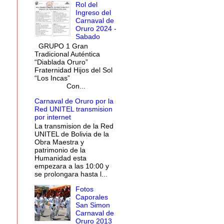
Rol del
Ingreso del
Carnaval de
Oruro 2024 -
Sabado
GRUPO 1 Gran
Tradicional Auténtica
“Diablada Oruro”
Fraternidad Hijos del Sol
“Los Incas”
Con...
Carnaval de Oruro por la
Red UNITEL transmision
por internet
La transmision de la Red
UNITEL de Bolivia de la
Obra Maestra y
patrimonio de la
Humanidad esta
empezara a las 10:00 y
se prolongara hasta l...
Fotos
Caporales
San Simon
Carnaval de
Oruro 2013