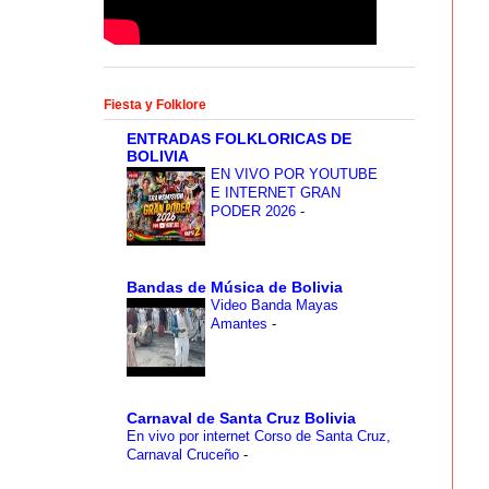
Fiesta y Folklore
ENTRADAS FOLKLORICAS DE
BOLIVIA
EN VIVO POR YOUTUBE
E INTERNET GRAN
PODER 2026
-
Bandas de Música de Bolivia
Video Banda Mayas
Amantes
-
Carnaval de Santa Cruz Bolivia
En vivo por internet Corso de Santa Cruz,
Carnaval Cruceño
-