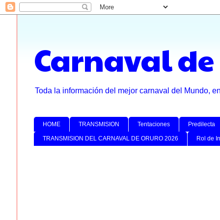
Carnaval de
Toda la información del mejor carnaval del Mundo, e
HOME
TRANSMISION
Tentaciones
Predilecta
TRANSMISION DEL CARNAVAL DE ORURO 2026
Rol de I