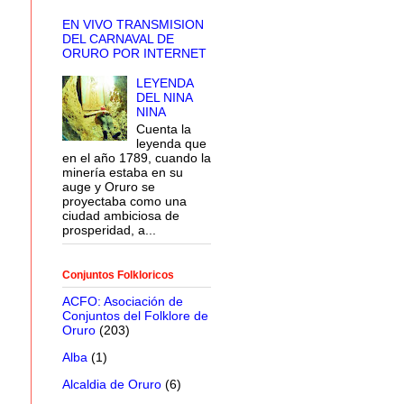
EN VIVO TRANSMISION
DEL CARNAVAL DE
ORURO POR INTERNET
LEYENDA
DEL NINA
NINA
Cuenta la
leyenda que
en el año 1789, cuando la
minería estaba en su
auge y Oruro se
proyectaba como una
ciudad ambiciosa de
prosperidad, a...
Conjuntos Folkloricos
ACFO: Asociación de
Conjuntos del Folklore de
Oruro
(203)
Alba
(1)
Alcaldia de Oruro
(6)