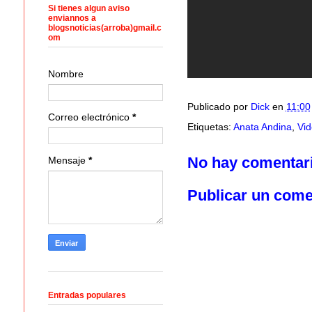
Si tienes algun aviso
enviannos a
blogsnoticias(arroba)gmail.c
om
Nombre
Publicado por
Dick
en
11:00
Correo electrónico
*
Etiquetas:
Anata Andina
,
Vid
No hay comentar
Mensaje
*
Publicar un come
Entradas populares