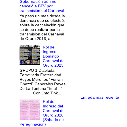
Gobernación aún no
canceló a BTV por
transmisión del Carnaval
Ya pasó un mes desde la
denuncia que se efectuó,
sobre la cancelación que
se debe realizar por la
transmisión del Carnaval
de Oruro 2016, a ...
Rol de
Ingreso
Domingo
Carnaval de
Oruro 2023
GRUPO 1 Diablada
Ferroviaria Fraternidad
Reyes Morenos “Ferrari
Ghezzi” Caporales Reyes
De La Tuntuna “Enaf ”
Conjunto Tink...
Entrada más reciente
Rol de
Ingreso del
Carnaval de
Oruro 2026
(Sabado de
Peregrinación)