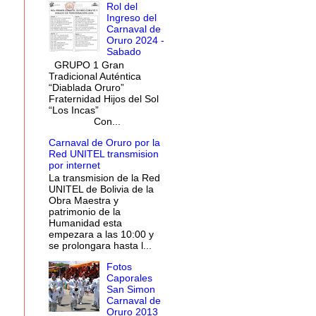
Rol del
Ingreso del
Carnaval de
Oruro 2024 -
Sabado
GRUPO 1 Gran
Tradicional Auténtica
“Diablada Oruro”
Fraternidad Hijos del Sol
“Los Incas”
Con...
Carnaval de Oruro por la
Red UNITEL transmision
por internet
La transmision de la Red
UNITEL de Bolivia de la
Obra Maestra y
patrimonio de la
Humanidad esta
empezara a las 10:00 y
se prolongara hasta l...
Fotos
Caporales
San Simon
Carnaval de
Oruro 2013