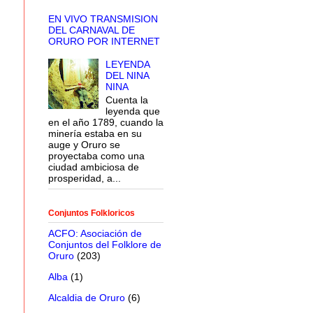
EN VIVO TRANSMISION
DEL CARNAVAL DE
ORURO POR INTERNET
LEYENDA
DEL NINA
NINA
Cuenta la
leyenda que
en el año 1789, cuando la
minería estaba en su
auge y Oruro se
proyectaba como una
ciudad ambiciosa de
prosperidad, a...
Conjuntos Folkloricos
ACFO: Asociación de
Conjuntos del Folklore de
Oruro
(203)
Alba
(1)
Alcaldia de Oruro
(6)