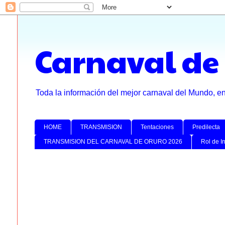
Carnaval de
Toda la información del mejor carnaval del Mundo, e
HOME
TRANSMISION
Tentaciones
Predilecta
TRANSMISION DEL CARNAVAL DE ORURO 2026
Rol de I