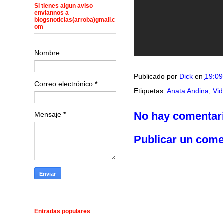
Si tienes algun aviso
enviannos a
blogsnoticias(arroba)gmail.c
om
Nombre
Publicado por
Dick
en
19:09
Correo electrónico
*
Etiquetas:
Anata Andina
,
Vid
No hay comentar
Mensaje
*
Publicar un come
Entradas populares