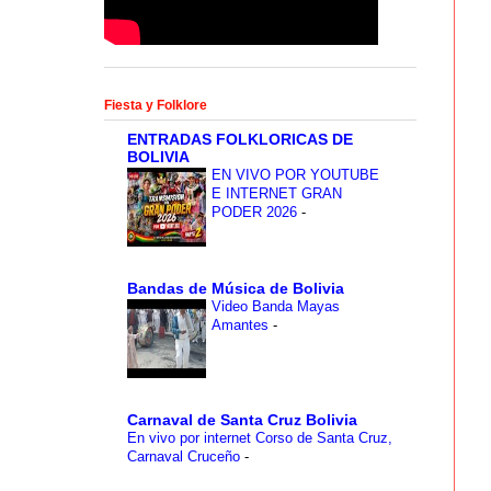
Fiesta y Folklore
ENTRADAS FOLKLORICAS DE
BOLIVIA
EN VIVO POR YOUTUBE
E INTERNET GRAN
PODER 2026
-
Bandas de Música de Bolivia
Video Banda Mayas
Amantes
-
Carnaval de Santa Cruz Bolivia
En vivo por internet Corso de Santa Cruz,
Carnaval Cruceño
-