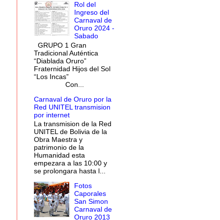
Rol del
Ingreso del
Carnaval de
Oruro 2024 -
Sabado
GRUPO 1 Gran
Tradicional Auténtica
“Diablada Oruro”
Fraternidad Hijos del Sol
“Los Incas”
Con...
Carnaval de Oruro por la
Red UNITEL transmision
por internet
La transmision de la Red
UNITEL de Bolivia de la
Obra Maestra y
patrimonio de la
Humanidad esta
empezara a las 10:00 y
se prolongara hasta l...
Fotos
Caporales
San Simon
Carnaval de
Oruro 2013