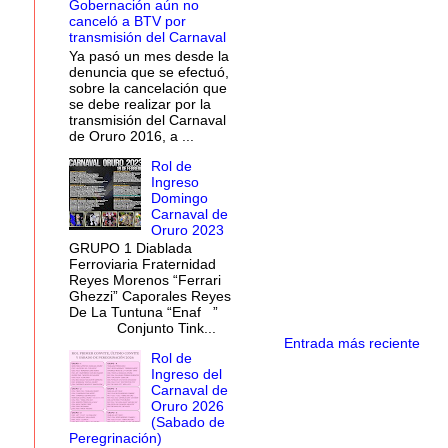
Gobernación aún no
canceló a BTV por
transmisión del Carnaval
Ya pasó un mes desde la
denuncia que se efectuó,
sobre la cancelación que
se debe realizar por la
transmisión del Carnaval
de Oruro 2016, a ...
Rol de
Ingreso
Domingo
Carnaval de
Oruro 2023
GRUPO 1 Diablada
Ferroviaria Fraternidad
Reyes Morenos “Ferrari
Ghezzi” Caporales Reyes
De La Tuntuna “Enaf ”
Conjunto Tink...
Entrada más reciente
Rol de
Ingreso del
Carnaval de
Oruro 2026
(Sabado de
Peregrinación)