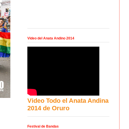
Video del Anata Andino 2014
Video Todo el Anata Andina
2014 de Oruro
Festival de Bandas