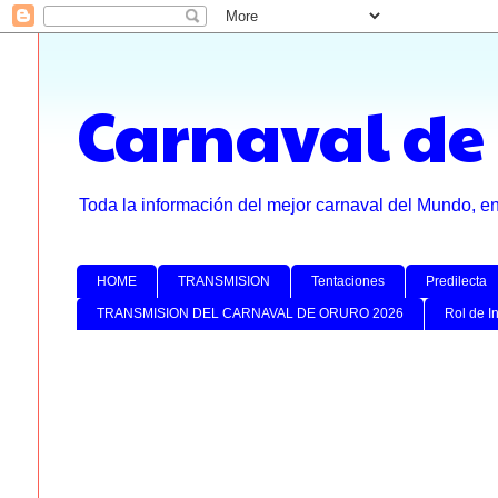
Carnaval de
Toda la información del mejor carnaval del Mundo, e
HOME
TRANSMISION
Tentaciones
Predilecta
TRANSMISION DEL CARNAVAL DE ORURO 2026
Rol de I