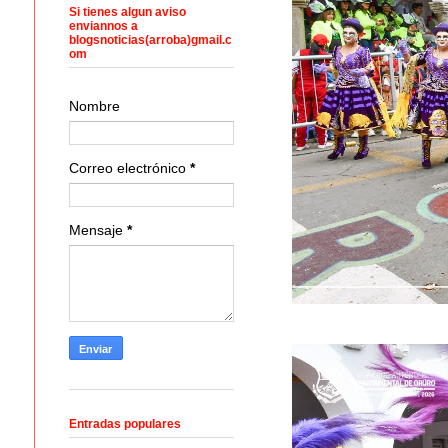
Si tienes algun aviso
enviannos a
blogsnoticias(arroba)gmail.c
om
Nombre
Correo electrónico
*
Mensaje
*
Entradas populares