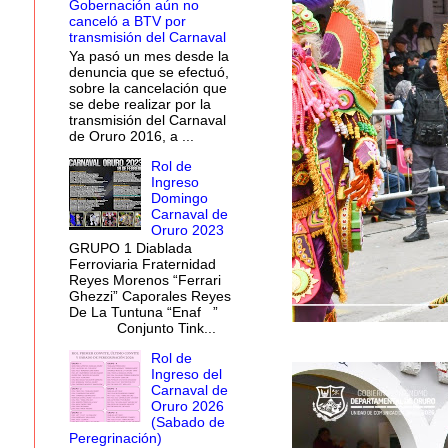
Gobernación aún no
canceló a BTV por
transmisión del Carnaval
Ya pasó un mes desde la
denuncia que se efectuó,
sobre la cancelación que
se debe realizar por la
transmisión del Carnaval
de Oruro 2016, a ...
Rol de
Ingreso
Domingo
Carnaval de
Oruro 2023
GRUPO 1 Diablada
Ferroviaria Fraternidad
Reyes Morenos “Ferrari
Ghezzi” Caporales Reyes
De La Tuntuna “Enaf ”
Conjunto Tink...
Rol de
Ingreso del
Carnaval de
Oruro 2026
(Sabado de
Peregrinación)