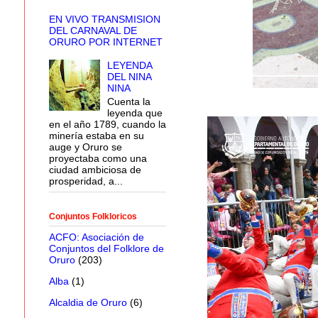
EN VIVO TRANSMISION
DEL CARNAVAL DE
ORURO POR INTERNET
LEYENDA
DEL NINA
NINA
Cuenta la
leyenda que
en el año 1789, cuando la
minería estaba en su
auge y Oruro se
proyectaba como una
ciudad ambiciosa de
prosperidad, a...
Conjuntos Folkloricos
ACFO: Asociación de
Conjuntos del Folklore de
Oruro
(203)
Alba
(1)
Alcaldia de Oruro
(6)