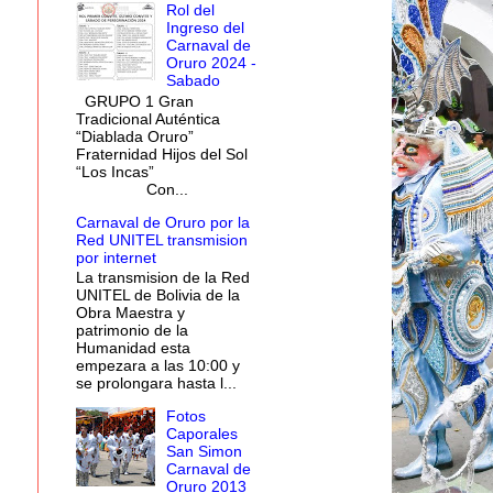
Rol del
Ingreso del
Carnaval de
Oruro 2024 -
Sabado
GRUPO 1 Gran
Tradicional Auténtica
“Diablada Oruro”
Fraternidad Hijos del Sol
“Los Incas”
Con...
Carnaval de Oruro por la
Red UNITEL transmision
por internet
La transmision de la Red
UNITEL de Bolivia de la
Obra Maestra y
patrimonio de la
Humanidad esta
empezara a las 10:00 y
se prolongara hasta l...
Fotos
Caporales
San Simon
Carnaval de
Oruro 2013