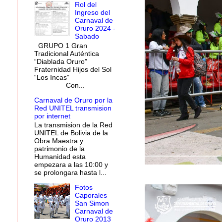
Rol del
Ingreso del
Carnaval de
Oruro 2024 -
Sabado
GRUPO 1 Gran
Tradicional Auténtica
“Diablada Oruro”
Fraternidad Hijos del Sol
“Los Incas”
Con...
Carnaval de Oruro por la
Red UNITEL transmision
por internet
La transmision de la Red
UNITEL de Bolivia de la
Obra Maestra y
patrimonio de la
Humanidad esta
empezara a las 10:00 y
se prolongara hasta l...
Fotos
Caporales
San Simon
Carnaval de
Oruro 2013