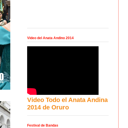
Video del Anata Andino 2014
Video Todo el Anata Andina
2014 de Oruro
Festival de Bandas