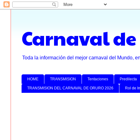
Carnaval de
Toda la información del mejor carnaval del Mundo, e
HOME
TRANSMISION
Tentaciones
Predilecta
TRANSMISION DEL CARNAVAL DE ORURO 2026
Rol de I