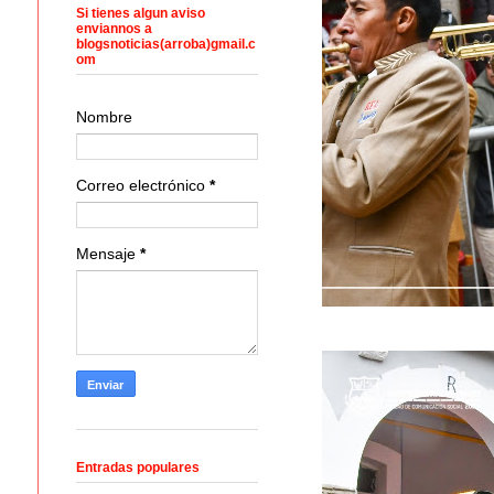
Si tienes algun aviso
enviannos a
blogsnoticias(arroba)gmail.c
om
Nombre
Correo electrónico
*
Mensaje
*
Entradas populares