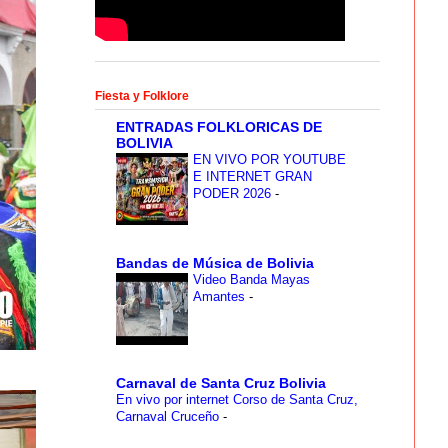
Fiesta y Folklore
ENTRADAS FOLKLORICAS DE
BOLIVIA
EN VIVO POR YOUTUBE
E INTERNET GRAN
PODER 2026
-
Bandas de Música de Bolivia
Video Banda Mayas
Amantes
-
Carnaval de Santa Cruz Bolivia
En vivo por internet Corso de Santa Cruz,
Carnaval Cruceño
-