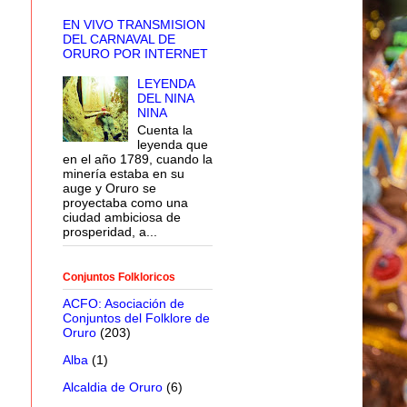
EN VIVO TRANSMISION
DEL CARNAVAL DE
ORURO POR INTERNET
LEYENDA
DEL NINA
NINA
Cuenta la
leyenda que
en el año 1789, cuando la
minería estaba en su
auge y Oruro se
proyectaba como una
ciudad ambiciosa de
prosperidad, a...
Conjuntos Folkloricos
ACFO: Asociación de
Conjuntos del Folklore de
Oruro
(203)
Alba
(1)
Alcaldia de Oruro
(6)