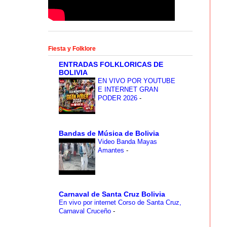
Fiesta y Folklore
ENTRADAS FOLKLORICAS DE
BOLIVIA
EN VIVO POR YOUTUBE
E INTERNET GRAN
PODER 2026
-
Bandas de Música de Bolivia
Video Banda Mayas
Amantes
-
Carnaval de Santa Cruz Bolivia
En vivo por internet Corso de Santa Cruz,
Carnaval Cruceño
-