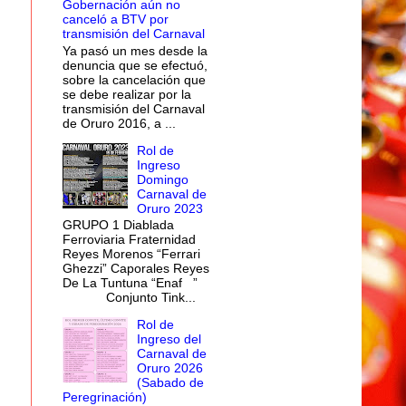
Gobernación aún no
canceló a BTV por
transmisión del Carnaval
Ya pasó un mes desde la
denuncia que se efectuó,
sobre la cancelación que
se debe realizar por la
transmisión del Carnaval
de Oruro 2016, a ...
Rol de
Ingreso
Domingo
Carnaval de
Oruro 2023
GRUPO 1 Diablada
Ferroviaria Fraternidad
Reyes Morenos “Ferrari
Ghezzi” Caporales Reyes
De La Tuntuna “Enaf ”
Conjunto Tink...
Rol de
Ingreso del
Carnaval de
Oruro 2026
(Sabado de
Peregrinación)