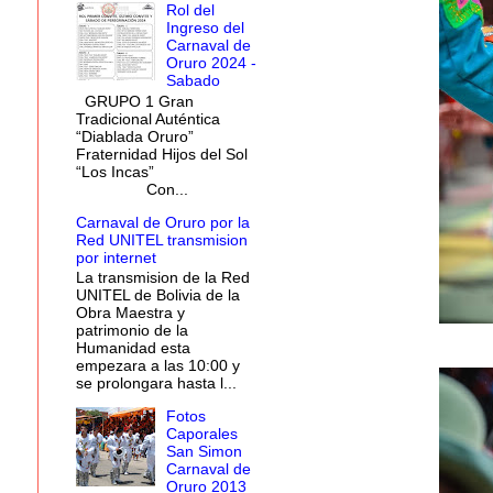
Rol del
Ingreso del
Carnaval de
Oruro 2024 -
Sabado
GRUPO 1 Gran
Tradicional Auténtica
“Diablada Oruro”
Fraternidad Hijos del Sol
“Los Incas”
Con...
Carnaval de Oruro por la
Red UNITEL transmision
por internet
La transmision de la Red
UNITEL de Bolivia de la
Obra Maestra y
patrimonio de la
Humanidad esta
empezara a las 10:00 y
se prolongara hasta l...
Fotos
Caporales
San Simon
Carnaval de
Oruro 2013