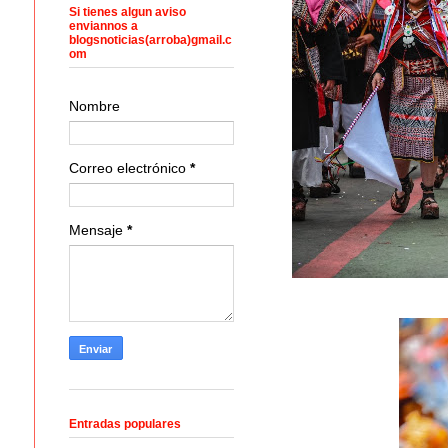
Si tienes algun aviso
enviannos a
blogsnoticias(arroba)gmail.c
om
Nombre
Correo electrónico
*
Mensaje
*
Entradas populares