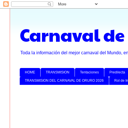
Carnaval de
Toda la información del mejor carnaval del Mundo, e
HOME
TRANSMISION
Tentaciones
Predilecta
TRANSMISION DEL CARNAVAL DE ORURO 2026
Rol de I