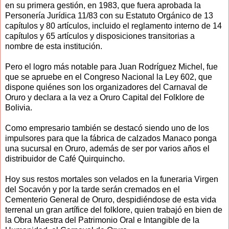
en su primera gestión, en 1983, que fuera aprobada la
Personería Jurídica 11/83 con su Estatuto Orgánico de 13
capítulos y 80 artículos, incluido el reglamento interno de 14
capítulos y 65 artículos y disposiciones transitorias a
nombre de esta institución.
Pero el logro más notable para Juan Rodríguez Michel, fue
que se apruebe en el Congreso Nacional la Ley 602, que
dispone quiénes son los organizadores del Carnaval de
Oruro y declara a la vez a Oruro Capital del Folklore de
Bolivia.
Como empresario también se destacó siendo uno de los
impulsores para que la fábrica de calzados Manaco ponga
una sucursal en Oruro, además de ser por varios años el
distribuidor de Café Quirquincho.
Hoy sus restos mortales son velados en la funeraria Virgen
del Socavón y por la tarde serán cremados en el
Cementerio General de Oruro, despidiéndose de esta vida
terrenal un gran artífice del folklore, quien trabajó en bien de
la Obra Maestra del Patrimonio Oral e Intangible de la