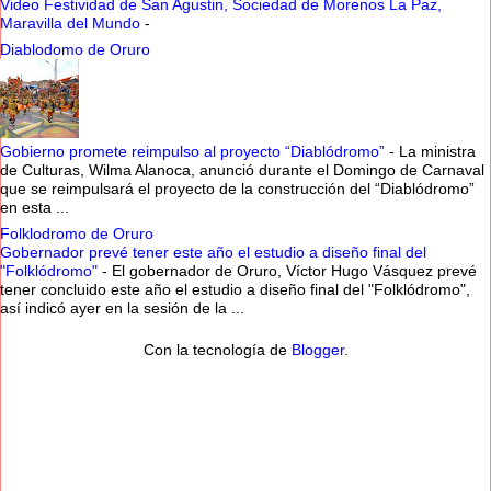
Video Festividad de San Agustin, Sociedad de Morenos La Paz,
Maravilla del Mundo
-
Diablodomo de Oruro
Gobierno promete reimpulso al proyecto “Diablódromo”
-
La ministra
de Culturas, Wilma Alanoca, anunció durante el Domingo de Carnaval
que se reimpulsará el proyecto de la construcción del “Diablódromo”
en esta ...
Folklodromo de Oruro
Gobernador prevé tener este año el estudio a diseño final del
"Folklódromo"
-
El gobernador de Oruro, Víctor Hugo Vásquez prevé
tener concluido este año el estudio a diseño final del "Folklódromo",
así indicó ayer en la sesión de la ...
Con la tecnología de
Blogger
.