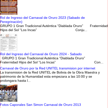
Rol de Ingreso del Carnaval de Oruro 2023 (Sabado de
Peregrinación)
GRUPO 1 Gran Tradicional Auténtica “Diablada Oruro” Fraternidad
Hijos del Sol “Los Incas” Conju...
Rol del Ingreso del Carnaval de Oruro 2024 - Sabado
GRUPO 1 Gran Tradicional Auténtica “Diablada Oruro”
Fraternidad Hijos del Sol “Los Incas” Con...
Carnaval de Oruro por la Red UNITEL transmision por internet
La transmision de la Red UNITEL de Bolivia de la Obra Maestra y
patrimonio de la Humanidad esta empezara a las 10:00 y se
prolongara hasta l...
Fotos Caporales San Simon Carnaval de Oruro 2013