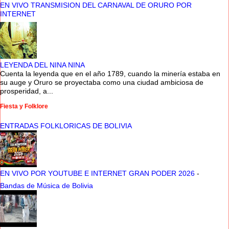
EN VIVO TRANSMISION DEL CARNAVAL DE ORURO POR
INTERNET
LEYENDA DEL NINA NINA
Cuenta la leyenda que en el año 1789, cuando la minería estaba en
su auge y Oruro se proyectaba como una ciudad ambiciosa de
prosperidad, a...
Fiesta y Folklore
ENTRADAS FOLKLORICAS DE BOLIVIA
EN VIVO POR YOUTUBE E INTERNET GRAN PODER 2026
-
Bandas de Música de Bolivia