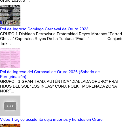
Oruro 2016, a ...
Rol de Ingreso Domingo Carnaval de Oruro 2023
GRUPO 1 Diablada Ferroviaria Fraternidad Reyes Morenos “Ferrari
Ghezzi” Caporales Reyes De La Tuntuna “Enaf ” Conjunto
Tink...
Rol de Ingreso del Carnaval de Oruro 2026 (Sabado de
Peregrinación)
GRUPO - 1 GRAN TRAD. AUTÉNTICA "DIABLADA ORURO" FRAT.
HIJOS DEL SOL "LOS INCAS" CONJ. FOLK. "MORENADA ZONA
NORT...
Video Trágico accidente deja muertos y heridos en Oruro