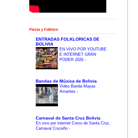
Fiesta y Folklore
ENTRADAS FOLKLORICAS DE
BOLIVIA
EN VIVO POR YOUTUBE
E INTERNET GRAN
PODER 2026
-
Bandas de Música de Bolivia
Video Banda Mayas
Amantes
-
Carnaval de Santa Cruz Bolivia
En vivo por internet Corso de Santa Cruz,
Carnaval Cruceño
-