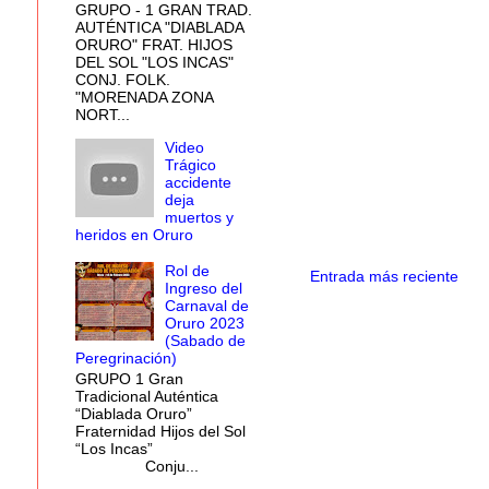
GRUPO - 1 GRAN TRAD.
AUTÉNTICA "DIABLADA
ORURO" FRAT. HIJOS
DEL SOL "LOS INCAS"
CONJ. FOLK.
"MORENADA ZONA
NORT...
Video
Trágico
accidente
deja
muertos y
heridos en Oruro
Rol de
Entrada más reciente
Ingreso del
Carnaval de
Oruro 2023
(Sabado de
Peregrinación)
GRUPO 1 Gran
Tradicional Auténtica
“Diablada Oruro”
Fraternidad Hijos del Sol
“Los Incas”
Conju...