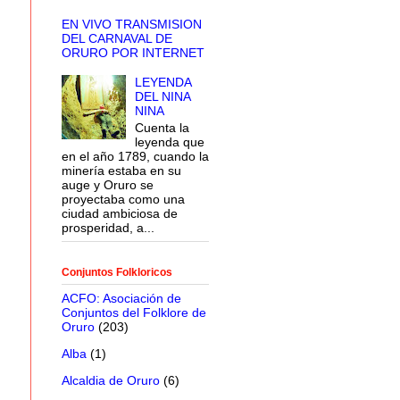
EN VIVO TRANSMISION
DEL CARNAVAL DE
ORURO POR INTERNET
LEYENDA
DEL NINA
NINA
Cuenta la
leyenda que
en el año 1789, cuando la
minería estaba en su
auge y Oruro se
proyectaba como una
ciudad ambiciosa de
prosperidad, a...
Conjuntos Folkloricos
ACFO: Asociación de
Conjuntos del Folklore de
Oruro
(203)
Alba
(1)
Alcaldia de Oruro
(6)