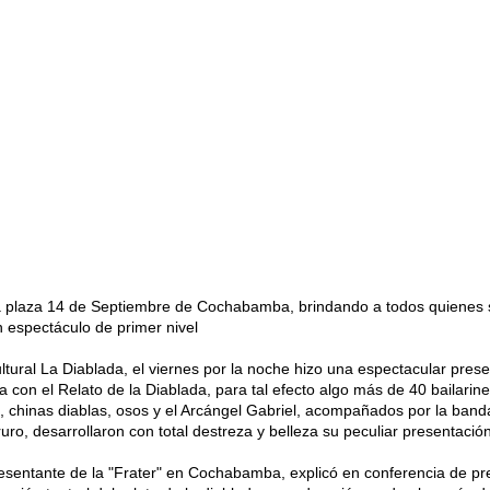
la plaza 14 de Septiembre de Cochabamba, brindando a todos quienes 
un espectáculo de primer nivel
ultural La Diablada, el viernes por la noche hizo una espectacular pres
con el Relato de la Diablada, para tal efecto algo más de 40 bailarine
s, chinas diablas, osos y el Arcángel Gabriel, acompañados por la band
o, desarrollaron con total destreza y belleza su peculiar presentación
sentante de la "Frater" en Cochabamba, explicó en conferencia de pre