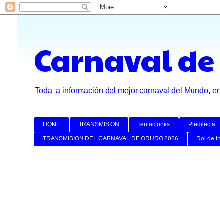
Carnaval de
Toda la información del mejor carnaval del Mundo, e
HOME
TRANSMISION
Tentaciones
Predilecta
TRANSMISION DEL CARNAVAL DE ORURO 2026
Rol de I