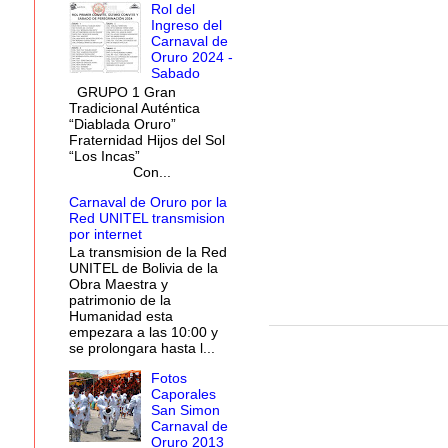
Rol del
Ingreso del
Carnaval de
Oruro 2024 -
Sabado
GRUPO 1 Gran
Tradicional Auténtica
“Diablada Oruro”
Fraternidad Hijos del Sol
“Los Incas”
Con...
Carnaval de Oruro por la
Red UNITEL transmision
por internet
La transmision de la Red
UNITEL de Bolivia de la
Obra Maestra y
patrimonio de la
Humanidad esta
empezara a las 10:00 y
se prolongara hasta l...
Fotos
Caporales
San Simon
Carnaval de
Oruro 2013