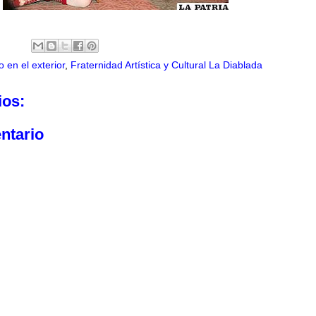
 en el exterior
,
Fraternidad Artística y Cultural La Diablada
ios:
ntario