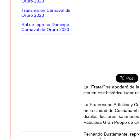
Oruro 2023
Transmision Carnaval de
Oruro 2023
Rol de Ingreso Domingo
Carnaval de Oruro 2023
La "Frater" se apoderó de 
cita en ese histórico lugar 
La Fraternidad Artística y C
en la ciudad de Cochabamba 
diablos, luciferes, satanase
Fabulosa Gran Poopó de Orur
Fernando Bustamante, repre