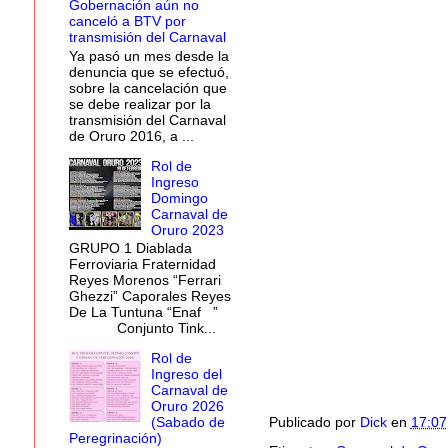
Gobernación aún no
canceló a BTV por
transmisión del Carnaval
Ya pasó un mes desde la
denuncia que se efectuó,
sobre la cancelación que
se debe realizar por la
transmisión del Carnaval
de Oruro 2016, a ...
Rol de
Ingreso
Domingo
Carnaval de
Oruro 2023
GRUPO 1 Diablada
Ferroviaria Fraternidad
Reyes Morenos “Ferrari
Ghezzi” Caporales Reyes
De La Tuntuna “Enaf ”
Conjunto Tink...
Rol de
Ingreso del
Carnaval de
Oruro 2026
Publicado por
Dick
en
17:07
(Sabado de
Peregrinación)