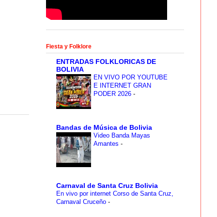
Fiesta y Folklore
ENTRADAS FOLKLORICAS DE
BOLIVIA
EN VIVO POR YOUTUBE
E INTERNET GRAN
PODER 2026
-
Bandas de Música de Bolivia
Video Banda Mayas
Amantes
-
Carnaval de Santa Cruz Bolivia
En vivo por internet Corso de Santa Cruz,
Carnaval Cruceño
-