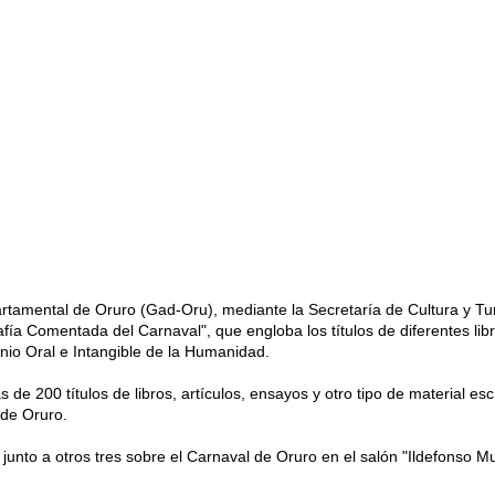
tamental de Oruro (Gad-Oru), mediante la Secretaría de Cultura y Tu
rafía Comentada del Carnaval", que engloba los títulos de diferentes lib
nio Oral e Intangible de la Humanidad.
 de 200 títulos de libros, artículos, ensayos y otro tipo de material esc
 de Oruro.
 junto a otros tres sobre el Carnaval de Oruro en el salón "Ildefonso M