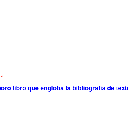
19
ró libro que engloba la bibliografía de text
l