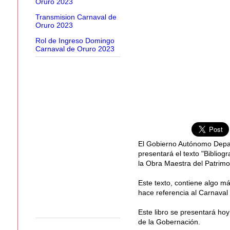
Oruro 2023
Transmision Carnaval de
Oruro 2023
Rol de Ingreso Domingo
Carnaval de Oruro 2023
El Gobierno Autónomo Depar
presentará el texto "Bibliog
la Obra Maestra del Patrimo
Este texto, contiene algo más
hace referencia al Carnaval
Este libro se presentará hoy
de la Gobernación.