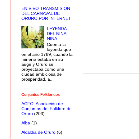
EN VIVO TRANSMISION
DEL CARNAVAL DE
ORURO POR INTERNET
LEYENDA
DEL NINA
NINA
Cuenta la
leyenda que
en el año 1789, cuando la
minería estaba en su
auge y Oruro se
proyectaba como una
ciudad ambiciosa de
prosperidad, a...
Conjuntos Folkloricos
ACFO: Asociación de
Conjuntos del Folklore de
Oruro
(203)
Alba
(1)
Alcaldia de Oruro
(6)