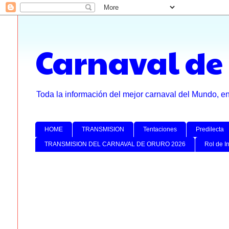
Carnaval de
Toda la información del mejor carnaval del Mundo, e
HOME
TRANSMISION
Tentaciones
Predilecta
TRANSMISION DEL CARNAVAL DE ORURO 2026
Rol de I