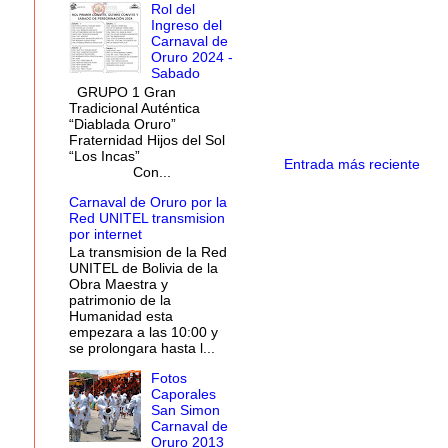
Rol del
Ingreso del
Carnaval de
Oruro 2024 -
Sabado
GRUPO 1 Gran
Tradicional Auténtica
“Diablada Oruro”
Fraternidad Hijos del Sol
“Los Incas”
Entrada más reciente
Con...
Carnaval de Oruro por la
Red UNITEL transmision
por internet
La transmision de la Red
UNITEL de Bolivia de la
Obra Maestra y
patrimonio de la
Humanidad esta
empezara a las 10:00 y
se prolongara hasta l...
Fotos
Caporales
San Simon
Carnaval de
Oruro 2013