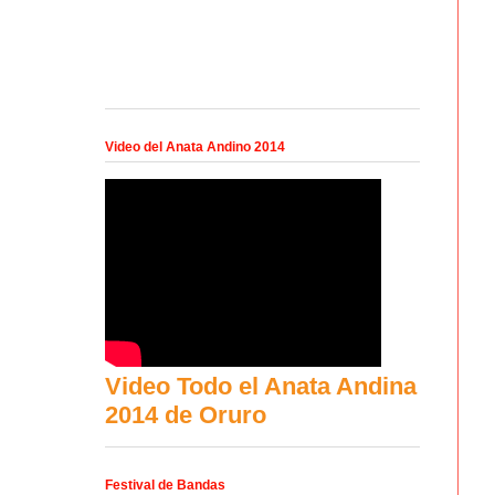
Video del Anata Andino 2014
Video Todo el Anata Andina
2014 de Oruro
Festival de Bandas