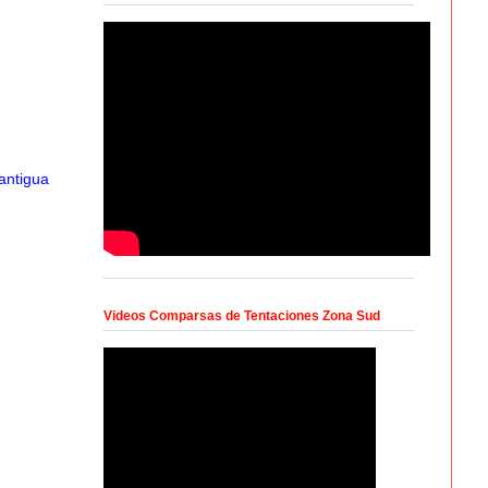
antigua
Videos Comparsas de Tentaciones Zona Sud