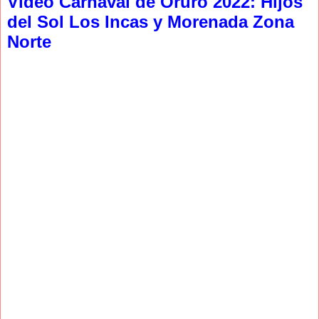
Video Carnaval de Oruro 2022: Hijos
del Sol Los Incas y Morenada Zona
Norte