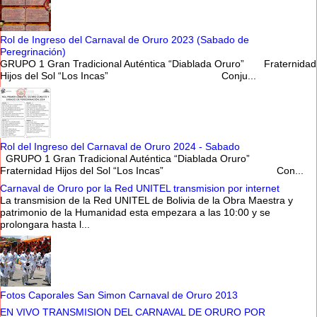
Rol de Ingreso del Carnaval de Oruro 2023 (Sabado de
Peregrinación)
GRUPO 1 Gran Tradicional Auténtica “Diablada Oruro” Fraternidad
Hijos del Sol “Los Incas” Conju...
Rol del Ingreso del Carnaval de Oruro 2024 - Sabado
GRUPO 1 Gran Tradicional Auténtica “Diablada Oruro”
Fraternidad Hijos del Sol “Los Incas” Con...
Carnaval de Oruro por la Red UNITEL transmision por internet
La transmision de la Red UNITEL de Bolivia de la Obra Maestra y
patrimonio de la Humanidad esta empezara a las 10:00 y se
prolongara hasta l...
Fotos Caporales San Simon Carnaval de Oruro 2013
EN VIVO TRANSMISION DEL CARNAVAL DE ORURO POR