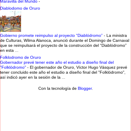
Maravilla del Mundo
-
Diablodomo de Oruro
Gobierno promete reimpulso al proyecto “Diablódromo”
-
La ministra
de Culturas, Wilma Alanoca, anunció durante el Domingo de Carnaval
que se reimpulsará el proyecto de la construcción del “Diablódromo”
en esta ...
Folklodromo de Oruro
Gobernador prevé tener este año el estudio a diseño final del
"Folklódromo"
-
El gobernador de Oruro, Víctor Hugo Vásquez prevé
tener concluido este año el estudio a diseño final del "Folklódromo",
así indicó ayer en la sesión de la ...
Con la tecnología de
Blogger
.