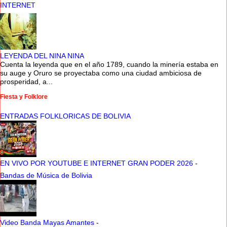
INTERNET
LEYENDA DEL NINA NINA
Cuenta la leyenda que en el año 1789, cuando la minería estaba en
su auge y Oruro se proyectaba como una ciudad ambiciosa de
prosperidad, a...
Fiesta y Folklore
ENTRADAS FOLKLORICAS DE BOLIVIA
EN VIVO POR YOUTUBE E INTERNET GRAN PODER 2026
-
Bandas de Música de Bolivia
Video Banda Mayas Amantes
-