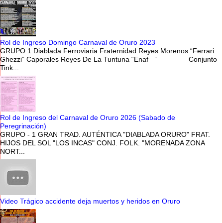
Rol de Ingreso Domingo Carnaval de Oruro 2023
GRUPO 1 Diablada Ferroviaria Fraternidad Reyes Morenos “Ferrari
Ghezzi” Caporales Reyes De La Tuntuna “Enaf ” Conjunto
Tink...
Rol de Ingreso del Carnaval de Oruro 2026 (Sabado de
Peregrinación)
GRUPO - 1 GRAN TRAD. AUTÉNTICA "DIABLADA ORURO" FRAT.
HIJOS DEL SOL "LOS INCAS" CONJ. FOLK. "MORENADA ZONA
NORT...
Video Trágico accidente deja muertos y heridos en Oruro