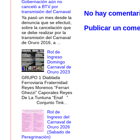
Gobernación aún no
canceló a BTV por
transmisión del Carnaval
No hay comentar
Ya pasó un mes desde la
denuncia que se efectuó,
Publicar un come
sobre la cancelación que
se debe realizar por la
transmisión del Carnaval
de Oruro 2016, a ...
Rol de
Ingreso
Domingo
Carnaval de
Oruro 2023
GRUPO 1 Diablada
Ferroviaria Fraternidad
Reyes Morenos “Ferrari
Ghezzi” Caporales Reyes
De La Tuntuna “Enaf ”
Conjunto Tink...
Rol de
Ingreso del
Carnaval de
Oruro 2026
(Sabado de
Peregrinación)