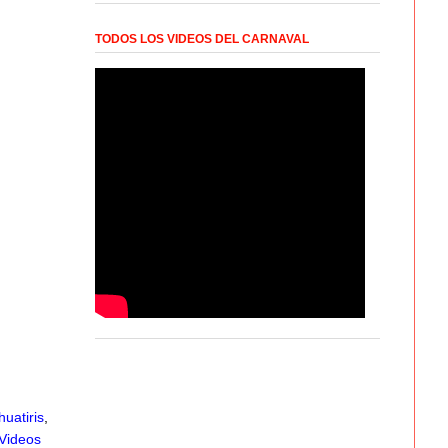
TODOS LOS VIDEOS DEL CARNAVAL
huatiris
,
Videos