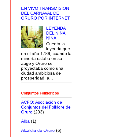
EN VIVO TRANSMISION
DEL CARNAVAL DE
ORURO POR INTERNET
LEYENDA
DEL NINA
NINA
Cuenta la
leyenda que
en el año 1789, cuando la
minería estaba en su
auge y Oruro se
proyectaba como una
ciudad ambiciosa de
prosperidad, a...
Conjuntos Folkloricos
ACFO: Asociación de
Conjuntos del Folklore de
Oruro
(203)
Alba
(1)
Alcaldia de Oruro
(6)