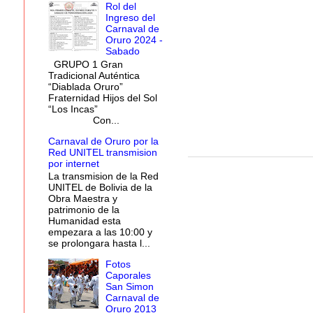
Rol del
Ingreso del
Carnaval de
Oruro 2024 -
Sabado
GRUPO 1 Gran
Tradicional Auténtica
“Diablada Oruro”
Fraternidad Hijos del Sol
“Los Incas”
Con...
Carnaval de Oruro por la
Red UNITEL transmision
por internet
La transmision de la Red
UNITEL de Bolivia de la
Obra Maestra y
patrimonio de la
Humanidad esta
empezara a las 10:00 y
se prolongara hasta l...
Fotos
Caporales
San Simon
Carnaval de
Oruro 2013