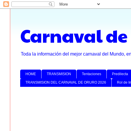
Carnaval de
Toda la información del mejor carnaval del Mundo, e
HOME
TRANSMISION
Tentaciones
Predilecta
TRANSMISION DEL CARNAVAL DE ORURO 2026
Rol de I