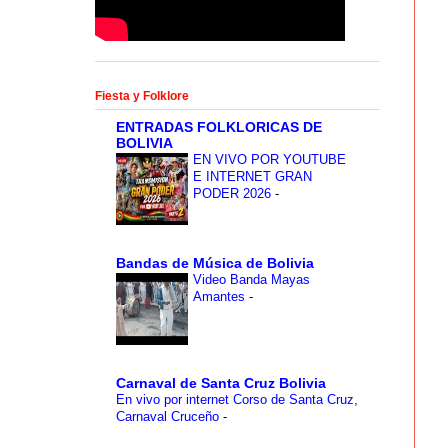
Fiesta y Folklore
ENTRADAS FOLKLORICAS DE
BOLIVIA
EN VIVO POR YOUTUBE
E INTERNET GRAN
PODER 2026
-
Bandas de Música de Bolivia
Video Banda Mayas
Amantes
-
Carnaval de Santa Cruz Bolivia
En vivo por internet Corso de Santa Cruz,
Carnaval Cruceño
-