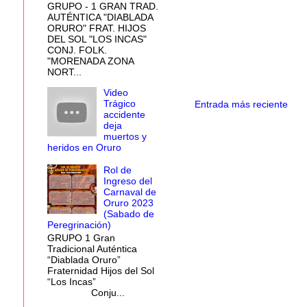
GRUPO - 1 GRAN TRAD.
AUTÉNTICA "DIABLADA
ORURO" FRAT. HIJOS
DEL SOL "LOS INCAS"
CONJ. FOLK.
"MORENADA ZONA
NORT...
Video
Trágico
Entrada más reciente
accidente
deja
muertos y
heridos en Oruro
Rol de
Ingreso del
Carnaval de
Oruro 2023
(Sabado de
Peregrinación)
GRUPO 1 Gran
Tradicional Auténtica
“Diablada Oruro”
Fraternidad Hijos del Sol
“Los Incas”
Conju...