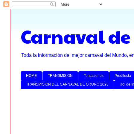
Carnaval de
Toda la información del mejor carnaval del Mundo, e
HOME
TRANSMISION
Tentaciones
Predilecta
TRANSMISION DEL CARNAVAL DE ORURO 2026
Rol de I