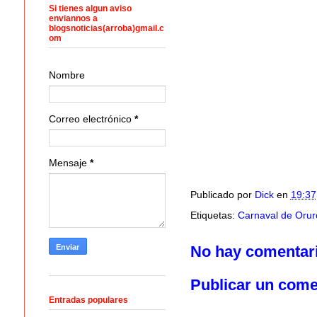
Si tienes algun aviso
enviannos a
blogsnoticias(arroba)gmail.c
om
Nombre
Correo electrónico
*
Mensaje
*
Publicado por
Dick
en
19:37
Etiquetas:
Carnaval de Orur
No hay comentar
Publicar un come
Entradas populares