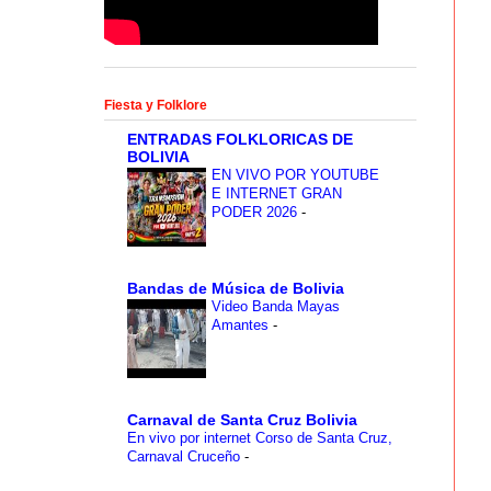
Fiesta y Folklore
ENTRADAS FOLKLORICAS DE
BOLIVIA
EN VIVO POR YOUTUBE
E INTERNET GRAN
PODER 2026
-
Bandas de Música de Bolivia
Video Banda Mayas
Amantes
-
Carnaval de Santa Cruz Bolivia
En vivo por internet Corso de Santa Cruz,
Carnaval Cruceño
-