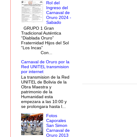
Rol del
Ingreso del
Carnaval de
Oruro 2024 -
Sabado
GRUPO 1 Gran
Tradicional Auténtica
“Diablada Oruro”
Fraternidad Hijos del Sol
“Los Incas”
Con...
Carnaval de Oruro por la
Red UNITEL transmision
por internet
La transmision de la Red
UNITEL de Bolivia de la
Obra Maestra y
patrimonio de la
Humanidad esta
empezara a las 10:00 y
se prolongara hasta l...
Fotos
Caporales
San Simon
Carnaval de
Oruro 2013