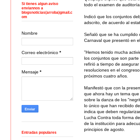
Si tienes algun aviso
todo el examen de auditoría
enviannos a
blogsnoticias(arroba)gmail.c
Indicó que los conjuntos deb
om
adscrito, de acuerdo al esta
Nombre
Señaló que se ha cumplido c
Carnaval que presentó en el
"Hemos tenido mucha activid
Correo electrónico
*
los conjuntos que son parte
refirió a tiempo de asegura
resoluciones en el congreso
Mensaje
*
próximos cuatro años.
Manifestó que con la presen
que ahora hay un tema que 
sobre la danza de los "negri
lo único que han recibido de
indica que deben regulariza
Lucha Contra toda forma de
de la institución para adecu
principios de agosto.
Entradas populares