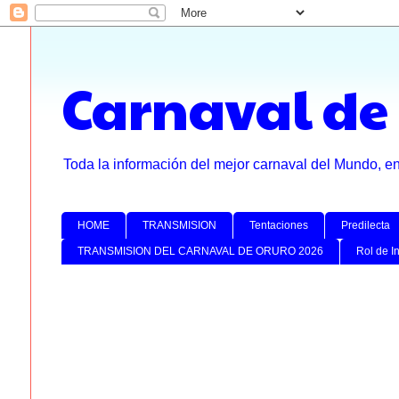
Carnaval de
Toda la información del mejor carnaval del Mundo, e
HOME
TRANSMISION
Tentaciones
Predilecta
TRANSMISION DEL CARNAVAL DE ORURO 2026
Rol de I