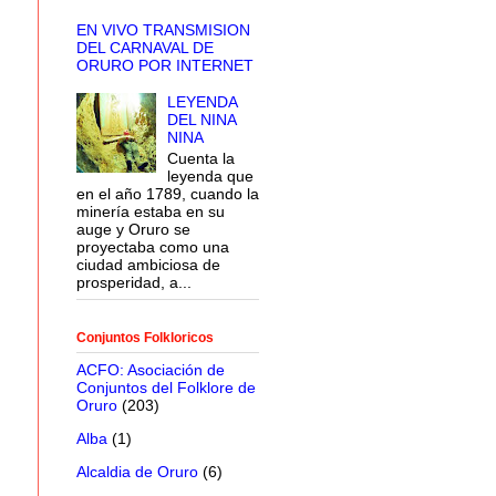
EN VIVO TRANSMISION
DEL CARNAVAL DE
ORURO POR INTERNET
LEYENDA
DEL NINA
NINA
Cuenta la
leyenda que
en el año 1789, cuando la
minería estaba en su
auge y Oruro se
proyectaba como una
ciudad ambiciosa de
prosperidad, a...
Conjuntos Folkloricos
ACFO: Asociación de
Conjuntos del Folklore de
Oruro
(203)
Alba
(1)
Alcaldia de Oruro
(6)