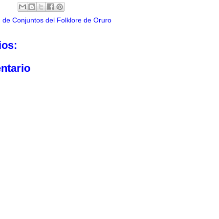
 de Conjuntos del Folklore de Oruro
ios:
ntario