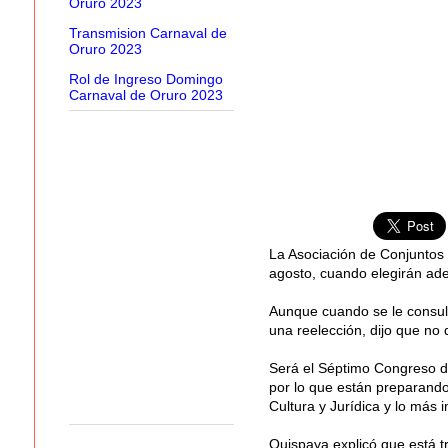
Oruro 2023
Transmision Carnaval de
Oruro 2023
Rol de Ingreso Domingo
Carnaval de Oruro 2023
La Asociación de Conjuntos d
agosto, cuando elegirán adem
Aunque cuando se le consultó
una reelección, dijo que no 
Será el Séptimo Congreso de
por lo que están preparando
Cultura y Jurídica y lo más 
Quispaya explicó que está t