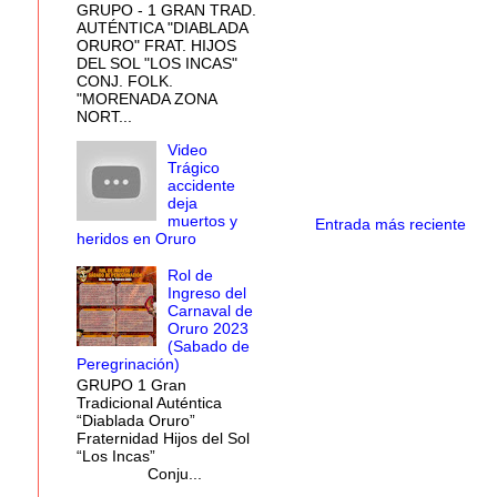
GRUPO - 1 GRAN TRAD.
AUTÉNTICA "DIABLADA
ORURO" FRAT. HIJOS
DEL SOL "LOS INCAS"
CONJ. FOLK.
"MORENADA ZONA
NORT...
Video
Trágico
accidente
deja
muertos y
Entrada más reciente
heridos en Oruro
Rol de
Ingreso del
Carnaval de
Oruro 2023
(Sabado de
Peregrinación)
GRUPO 1 Gran
Tradicional Auténtica
“Diablada Oruro”
Fraternidad Hijos del Sol
“Los Incas”
Conju...