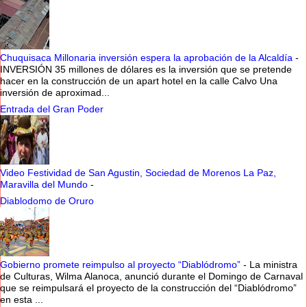
Chuquisaca Millonaria inversión espera la aprobación de la Alcaldía
-
INVERSIÓN 35 millones de dólares es la inversión que se pretende
hacer en la construcción de un apart hotel en la calle Calvo Una
inversión de aproximad...
Entrada del Gran Poder
Video Festividad de San Agustin, Sociedad de Morenos La Paz,
Maravilla del Mundo
-
Diablodomo de Oruro
Gobierno promete reimpulso al proyecto “Diablódromo”
-
La ministra
de Culturas, Wilma Alanoca, anunció durante el Domingo de Carnaval
que se reimpulsará el proyecto de la construcción del “Diablódromo”
en esta ...