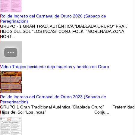
Rol de Ingreso del Carnaval de Oruro 2026 (Sabado de
Peregrinación)
GRUPO - 1 GRAN TRAD. AUTÉNTICA "DIABLADA ORURO" FRAT.
HIJOS DEL SOL "LOS INCAS" CONJ. FOLK. "MORENADA ZONA
NORT...
Video Trágico accidente deja muertos y heridos en Oruro
Rol de Ingreso del Carnaval de Oruro 2023 (Sabado de
Peregrinación)
GRUPO 1 Gran Tradicional Auténtica “Diablada Oruro” Fraternidad
Hijos del Sol “Los Incas” Conju...