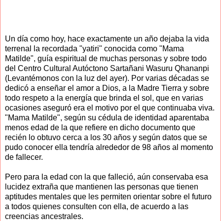
Un día como hoy, hace exactamente un año dejaba la vida
terrenal la recordada "yatiri" conocida como "Mama
Matilde", guía espiritual de muchas personas y sobre todo
del Centro Cultural Autóctono Sartañani Wasuru Qhananpi
(Levantémonos con la luz del ayer). Por varias décadas se
dedicó a enseñar el amor a Dios, a la Madre Tierra y sobre
todo respeto a la energía que brinda el sol, que en varias
ocasiones aseguró era el motivo por el que continuaba viva.
"Mama Matilde", según su cédula de identidad aparentaba
menos edad de la que refiere en dicho documento que
recién lo obtuvo cerca a los 30 años y según datos que se
pudo conocer ella tendría alrededor de 98 años al momento
de fallecer.
Pero para la edad con la que falleció, aún conservaba esa
lucidez extraña que mantienen las personas que tienen
aptitudes mentales que les permiten orientar sobre el futuro
a todos quienes consulten con ella, de acuerdo a las
creencias ancestrales.