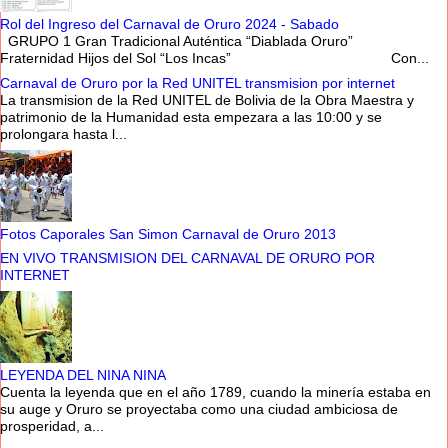
Rol del Ingreso del Carnaval de Oruro 2024 - Sabado
GRUPO 1 Gran Tradicional Auténtica “Diablada Oruro”
Fraternidad Hijos del Sol “Los Incas” Con...
Carnaval de Oruro por la Red UNITEL transmision por internet
La transmision de la Red UNITEL de Bolivia de la Obra Maestra y
patrimonio de la Humanidad esta empezara a las 10:00 y se
prolongara hasta l...
Fotos Caporales San Simon Carnaval de Oruro 2013
EN VIVO TRANSMISION DEL CARNAVAL DE ORURO POR
INTERNET
LEYENDA DEL NINA NINA
Cuenta la leyenda que en el año 1789, cuando la minería estaba en
su auge y Oruro se proyectaba como una ciudad ambiciosa de
prosperidad, a...