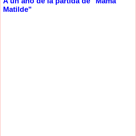
A un año de la partida de "Mama
Matilde"