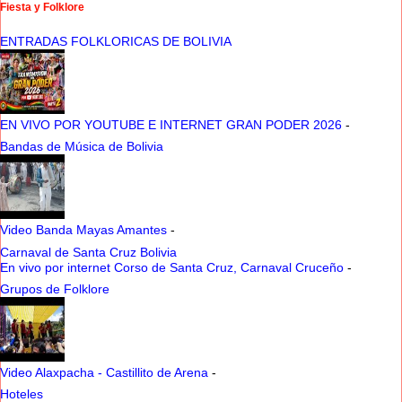
Fiesta y Folklore
ENTRADAS FOLKLORICAS DE BOLIVIA
EN VIVO POR YOUTUBE E INTERNET GRAN PODER 2026
-
Bandas de Música de Bolivia
Video Banda Mayas Amantes
-
Carnaval de Santa Cruz Bolivia
En vivo por internet Corso de Santa Cruz, Carnaval Cruceño
-
Grupos de Folklore
Video Alaxpacha - Castillito de Arena
-
Hoteles