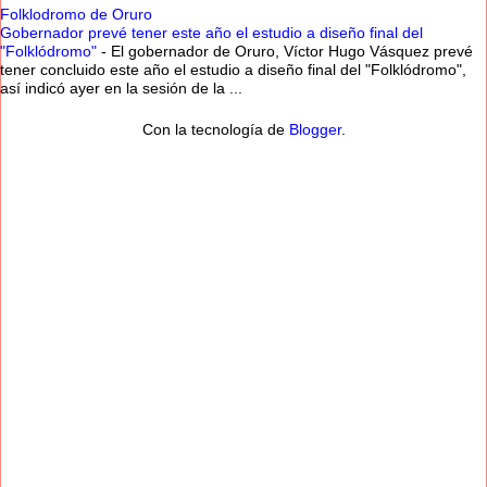
Folklodromo de Oruro
Gobernador prevé tener este año el estudio a diseño final del
"Folklódromo"
-
El gobernador de Oruro, Víctor Hugo Vásquez prevé
tener concluido este año el estudio a diseño final del "Folklódromo",
así indicó ayer en la sesión de la ...
Con la tecnología de
Blogger
.