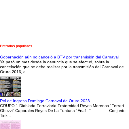
Entradas populares
Gobernación aún no canceló a BTV por transmisión del Carnaval
Ya pasó un mes desde la denuncia que se efectuó, sobre la
cancelación que se debe realizar por la transmisión del Carnaval de
Oruro 2016, a ...
Rol de Ingreso Domingo Carnaval de Oruro 2023
GRUPO 1 Diablada Ferroviaria Fraternidad Reyes Morenos “Ferrari
Ghezzi” Caporales Reyes De La Tuntuna “Enaf ” Conjunto
Tink...