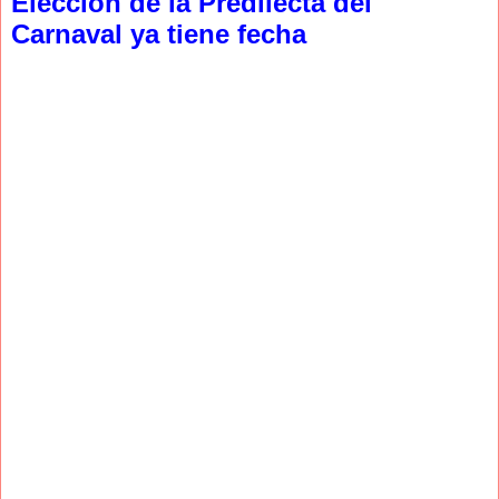
Elección de la Predilecta del
Carnaval ya tiene fecha