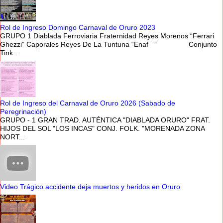
Rol de Ingreso Domingo Carnaval de Oruro 2023
GRUPO 1 Diablada Ferroviaria Fraternidad Reyes Morenos “Ferrari
Ghezzi” Caporales Reyes De La Tuntuna “Enaf ” Conjunto
Tink...
Rol de Ingreso del Carnaval de Oruro 2026 (Sabado de
Peregrinación)
GRUPO - 1 GRAN TRAD. AUTÉNTICA "DIABLADA ORURO" FRAT.
HIJOS DEL SOL "LOS INCAS" CONJ. FOLK. "MORENADA ZONA
NORT...
Video Trágico accidente deja muertos y heridos en Oruro