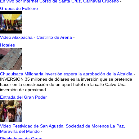
En vivo por internet Corso de Santa Cruz, Carnaval Cruceño
-
Grupos de Folklore
Video Alaxpacha - Castillito de Arena
-
Hoteles
Chuquisaca Millonaria inversión espera la aprobación de la Alcaldía
-
INVERSIÓN 35 millones de dólares es la inversión que se pretende
hacer en la construcción de un apart hotel en la calle Calvo Una
inversión de aproximad...
Entrada del Gran Poder
Video Festividad de San Agustin, Sociedad de Morenos La Paz,
Maravilla del Mundo
-
Diablodomo de Oruro