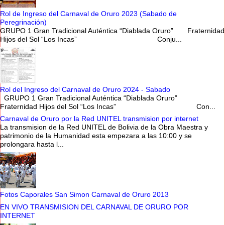
Rol de Ingreso del Carnaval de Oruro 2023 (Sabado de
Peregrinación)
GRUPO 1 Gran Tradicional Auténtica “Diablada Oruro” Fraternidad
Hijos del Sol “Los Incas” Conju...
Rol del Ingreso del Carnaval de Oruro 2024 - Sabado
GRUPO 1 Gran Tradicional Auténtica “Diablada Oruro”
Fraternidad Hijos del Sol “Los Incas” Con...
Carnaval de Oruro por la Red UNITEL transmision por internet
La transmision de la Red UNITEL de Bolivia de la Obra Maestra y
patrimonio de la Humanidad esta empezara a las 10:00 y se
prolongara hasta l...
Fotos Caporales San Simon Carnaval de Oruro 2013
EN VIVO TRANSMISION DEL CARNAVAL DE ORURO POR
INTERNET