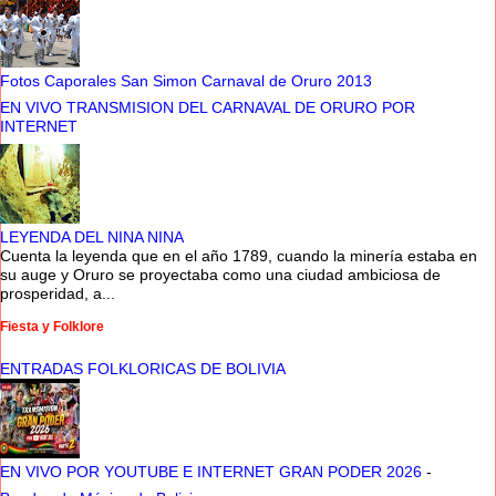
Fotos Caporales San Simon Carnaval de Oruro 2013
EN VIVO TRANSMISION DEL CARNAVAL DE ORURO POR
INTERNET
LEYENDA DEL NINA NINA
Cuenta la leyenda que en el año 1789, cuando la minería estaba en
su auge y Oruro se proyectaba como una ciudad ambiciosa de
prosperidad, a...
Fiesta y Folklore
ENTRADAS FOLKLORICAS DE BOLIVIA
EN VIVO POR YOUTUBE E INTERNET GRAN PODER 2026
-