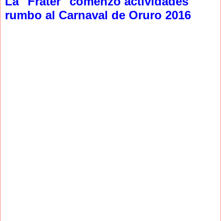
La "Frater" comenzó actividades
rumbo al Carnaval de Oruro 2016