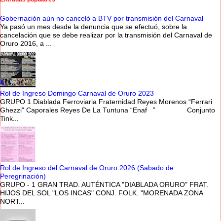
Gobernación aún no canceló a BTV por transmisión del Carnaval
Ya pasó un mes desde la denuncia que se efectuó, sobre la
cancelación que se debe realizar por la transmisión del Carnaval de
Oruro 2016, a ...
Rol de Ingreso Domingo Carnaval de Oruro 2023
GRUPO 1 Diablada Ferroviaria Fraternidad Reyes Morenos “Ferrari
Ghezzi” Caporales Reyes De La Tuntuna “Enaf ” Conjunto
Tink...
Rol de Ingreso del Carnaval de Oruro 2026 (Sabado de
Peregrinación)
GRUPO - 1 GRAN TRAD. AUTÉNTICA "DIABLADA ORURO" FRAT.
HIJOS DEL SOL "LOS INCAS" CONJ. FOLK. "MORENADA ZONA
NORT...