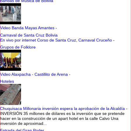
Bandas de Música de Bolivia
Video Banda Mayas Amantes
-
Carnaval de Santa Cruz Bolivia
En vivo por internet Corso de Santa Cruz, Carnaval Cruceño
-
Grupos de Folklore
Video Alaxpacha - Castillito de Arena
-
Hoteles
Chuquisaca Millonaria inversión espera la aprobación de la Alcaldía
-
INVERSIÓN 35 millones de dólares es la inversión que se pretende
hacer en la construcción de un apart hotel en la calle Calvo Una
inversión de aproximad...
Entrada del Gran Poder