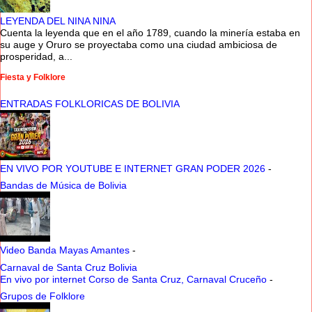
LEYENDA DEL NINA NINA
Cuenta la leyenda que en el año 1789, cuando la minería estaba en
su auge y Oruro se proyectaba como una ciudad ambiciosa de
prosperidad, a...
Fiesta y Folklore
ENTRADAS FOLKLORICAS DE BOLIVIA
EN VIVO POR YOUTUBE E INTERNET GRAN PODER 2026
-
Bandas de Música de Bolivia
Video Banda Mayas Amantes
-
Carnaval de Santa Cruz Bolivia
En vivo por internet Corso de Santa Cruz, Carnaval Cruceño
-
Grupos de Folklore