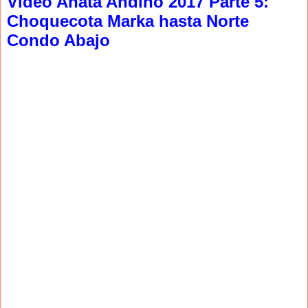
Video Anata Andino 2017 Parte 5:
Choquecota Marka hasta Norte
Condo Abajo