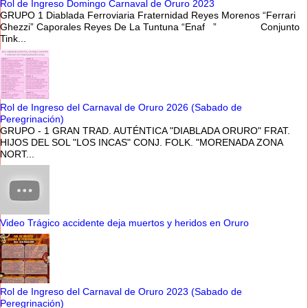
Rol de Ingreso Domingo Carnaval de Oruro 2023
GRUPO 1 Diablada Ferroviaria Fraternidad Reyes Morenos “Ferrari
Ghezzi” Caporales Reyes De La Tuntuna “Enaf ” Conjunto
Tink...
Rol de Ingreso del Carnaval de Oruro 2026 (Sabado de
Peregrinación)
GRUPO - 1 GRAN TRAD. AUTÉNTICA "DIABLADA ORURO" FRAT.
HIJOS DEL SOL "LOS INCAS" CONJ. FOLK. "MORENADA ZONA
NORT...
Video Trágico accidente deja muertos y heridos en Oruro
Rol de Ingreso del Carnaval de Oruro 2023 (Sabado de
Peregrinación)