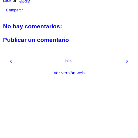
Dick
en
18:40
Compartir
No hay comentarios:
Publicar un comentario
‹
›
Inicio
Ver versión web