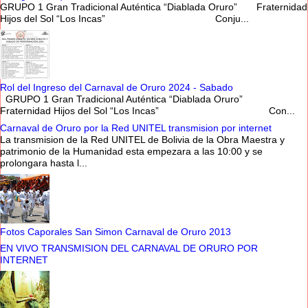
GRUPO 1 Gran Tradicional Auténtica “Diablada Oruro” Fraternidad
Hijos del Sol “Los Incas” Conju...
Rol del Ingreso del Carnaval de Oruro 2024 - Sabado
GRUPO 1 Gran Tradicional Auténtica “Diablada Oruro”
Fraternidad Hijos del Sol “Los Incas” Con...
Carnaval de Oruro por la Red UNITEL transmision por internet
La transmision de la Red UNITEL de Bolivia de la Obra Maestra y
patrimonio de la Humanidad esta empezara a las 10:00 y se
prolongara hasta l...
Fotos Caporales San Simon Carnaval de Oruro 2013
EN VIVO TRANSMISION DEL CARNAVAL DE ORURO POR
INTERNET