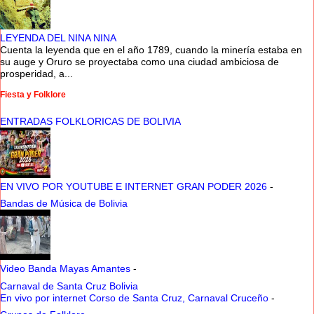
LEYENDA DEL NINA NINA
Cuenta la leyenda que en el año 1789, cuando la minería estaba en
su auge y Oruro se proyectaba como una ciudad ambiciosa de
prosperidad, a...
Fiesta y Folklore
ENTRADAS FOLKLORICAS DE BOLIVIA
EN VIVO POR YOUTUBE E INTERNET GRAN PODER 2026
-
Bandas de Música de Bolivia
Video Banda Mayas Amantes
-
Carnaval de Santa Cruz Bolivia
En vivo por internet Corso de Santa Cruz, Carnaval Cruceño
-