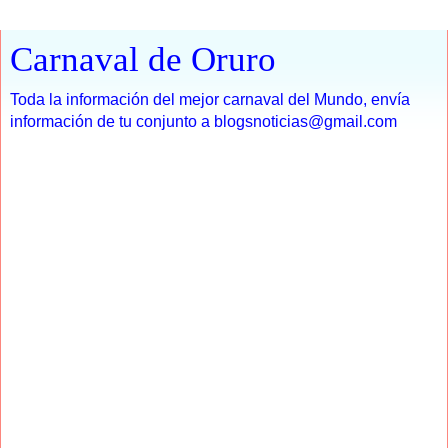
Carnaval de Oruro
Toda la información del mejor carnaval del Mundo, envía
información de tu conjunto a blogsnoticias@gmail.com