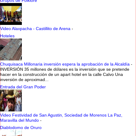
Grupos de Folklore
Video Alaxpacha - Castillito de Arena
-
Hoteles
Chuquisaca Millonaria inversión espera la aprobación de la Alcaldía
-
INVERSIÓN 35 millones de dólares es la inversión que se pretende
hacer en la construcción de un apart hotel en la calle Calvo Una
inversión de aproximad...
Entrada del Gran Poder
Video Festividad de San Agustin, Sociedad de Morenos La Paz,
Maravilla del Mundo
-
Diablodomo de Oruro