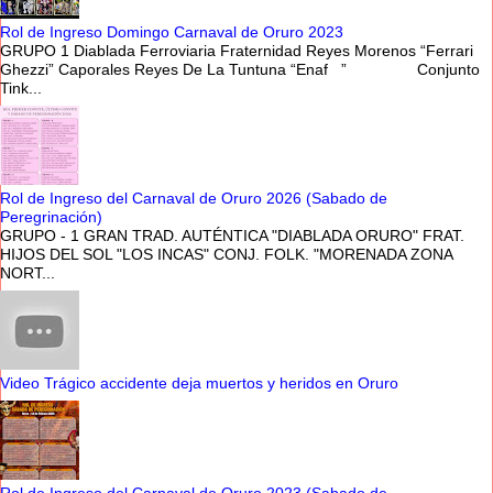
Rol de Ingreso Domingo Carnaval de Oruro 2023
GRUPO 1 Diablada Ferroviaria Fraternidad Reyes Morenos “Ferrari
Ghezzi” Caporales Reyes De La Tuntuna “Enaf ” Conjunto
Tink...
Rol de Ingreso del Carnaval de Oruro 2026 (Sabado de
Peregrinación)
GRUPO - 1 GRAN TRAD. AUTÉNTICA "DIABLADA ORURO" FRAT.
HIJOS DEL SOL "LOS INCAS" CONJ. FOLK. "MORENADA ZONA
NORT...
Video Trágico accidente deja muertos y heridos en Oruro