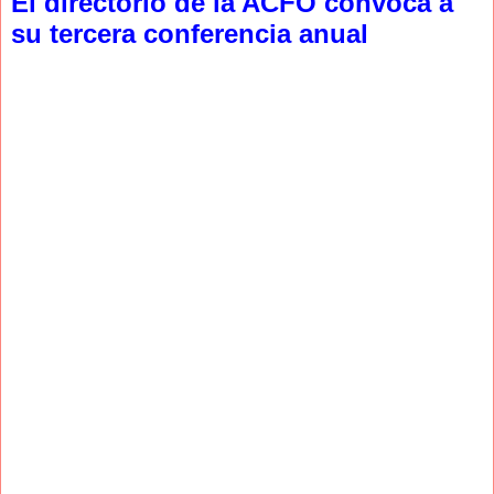
El directorio de la ACFO convoca a
su tercera conferencia anual