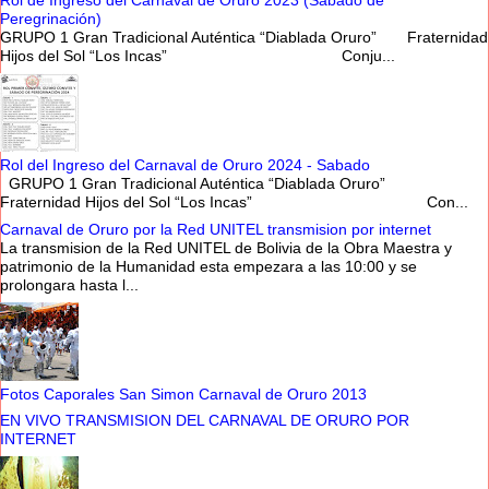
Rol de Ingreso del Carnaval de Oruro 2023 (Sabado de
Peregrinación)
GRUPO 1 Gran Tradicional Auténtica “Diablada Oruro” Fraternidad
Hijos del Sol “Los Incas” Conju...
Rol del Ingreso del Carnaval de Oruro 2024 - Sabado
GRUPO 1 Gran Tradicional Auténtica “Diablada Oruro”
Fraternidad Hijos del Sol “Los Incas” Con...
Carnaval de Oruro por la Red UNITEL transmision por internet
La transmision de la Red UNITEL de Bolivia de la Obra Maestra y
patrimonio de la Humanidad esta empezara a las 10:00 y se
prolongara hasta l...
Fotos Caporales San Simon Carnaval de Oruro 2013
EN VIVO TRANSMISION DEL CARNAVAL DE ORURO POR
INTERNET