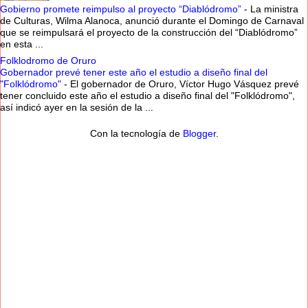
Gobierno promete reimpulso al proyecto “Diablódromo”
-
La ministra
de Culturas, Wilma Alanoca, anunció durante el Domingo de Carnaval
que se reimpulsará el proyecto de la construcción del “Diablódromo”
en esta ...
Folklodromo de Oruro
Gobernador prevé tener este año el estudio a diseño final del
"Folklódromo"
-
El gobernador de Oruro, Víctor Hugo Vásquez prevé
tener concluido este año el estudio a diseño final del "Folklódromo",
así indicó ayer en la sesión de la ...
Con la tecnología de
Blogger
.