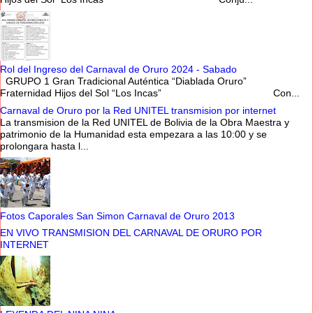
Rol del Ingreso del Carnaval de Oruro 2024 - Sabado
GRUPO 1 Gran Tradicional Auténtica “Diablada Oruro”
Fraternidad Hijos del Sol “Los Incas” Con...
Carnaval de Oruro por la Red UNITEL transmision por internet
La transmision de la Red UNITEL de Bolivia de la Obra Maestra y
patrimonio de la Humanidad esta empezara a las 10:00 y se
prolongara hasta l...
Fotos Caporales San Simon Carnaval de Oruro 2013
EN VIVO TRANSMISION DEL CARNAVAL DE ORURO POR
INTERNET