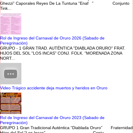
Ghezzi” Caporales Reyes De La Tuntuna “Enaf ” Conjunto
Tink...
Rol de Ingreso del Carnaval de Oruro 2026 (Sabado de
Peregrinación)
GRUPO - 1 GRAN TRAD. AUTÉNTICA "DIABLADA ORURO" FRAT.
HIJOS DEL SOL "LOS INCAS" CONJ. FOLK. "MORENADA ZONA
NORT...
Video Trágico accidente deja muertos y heridos en Oruro
Rol de Ingreso del Carnaval de Oruro 2023 (Sabado de
Peregrinación)
GRUPO 1 Gran Tradicional Auténtica “Diablada Oruro” Fraternidad
Hijos del Sol “Los Incas” Conju...