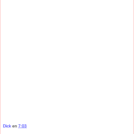
Dick
en
7:03