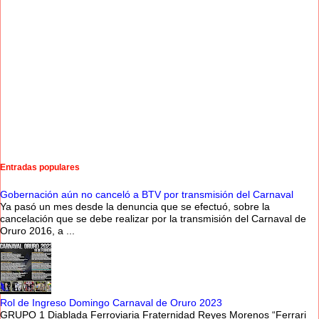
Entradas populares
Gobernación aún no canceló a BTV por transmisión del Carnaval
Ya pasó un mes desde la denuncia que se efectuó, sobre la
cancelación que se debe realizar por la transmisión del Carnaval de
Oruro 2016, a ...
Rol de Ingreso Domingo Carnaval de Oruro 2023
GRUPO 1 Diablada Ferroviaria Fraternidad Reyes Morenos “Ferrari