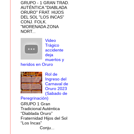
GRUPO - 1 GRAN TRAD.
AUTÉNTICA "DIABLADA
ORURO" FRAT. HIJOS
DEL SOL "LOS INCAS"
CONJ. FOLK.
"MORENADA ZONA
NORT...
Video
Trágico
accidente
deja
muertos y
heridos en Oruro
Rol de
Ingreso del
Carnaval de
Oruro 2023
(Sabado de
Peregrinación)
GRUPO 1 Gran
Tradicional Auténtica
“Diablada Oruro”
Fraternidad Hijos del Sol
“Los Incas”
Conju...