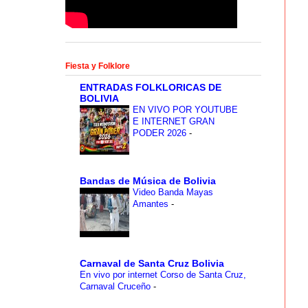
Fiesta y Folklore
ENTRADAS FOLKLORICAS DE
BOLIVIA
EN VIVO POR YOUTUBE
E INTERNET GRAN
PODER 2026
-
Bandas de Música de Bolivia
Video Banda Mayas
Amantes
-
Carnaval de Santa Cruz Bolivia
En vivo por internet Corso de Santa Cruz,
Carnaval Cruceño
-