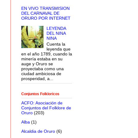
EN VIVO TRANSMISION
DEL CARNAVAL DE
ORURO POR INTERNET
LEYENDA
DEL NINA
NINA
Cuenta la
leyenda que
en el año 1789, cuando la
minería estaba en su
auge y Oruro se
proyectaba como una
ciudad ambiciosa de
prosperidad, a...
Conjuntos Folkloricos
ACFO: Asociación de
Conjuntos del Folklore de
Oruro
(203)
Alba
(1)
Alcaldia de Oruro
(6)