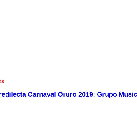
018
redilecta Carnaval Oruro 2019: Grupo Music