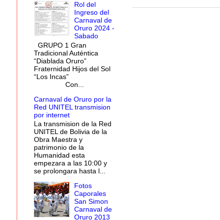
Rol del
Ingreso del
Carnaval de
Oruro 2024 -
Sabado
GRUPO 1 Gran
Tradicional Auténtica
“Diablada Oruro”
Fraternidad Hijos del Sol
“Los Incas”
Con...
Carnaval de Oruro por la
Red UNITEL transmision
por internet
La transmision de la Red
UNITEL de Bolivia de la
Obra Maestra y
patrimonio de la
Humanidad esta
empezara a las 10:00 y
se prolongara hasta l...
Fotos
Caporales
San Simon
Carnaval de
Oruro 2013