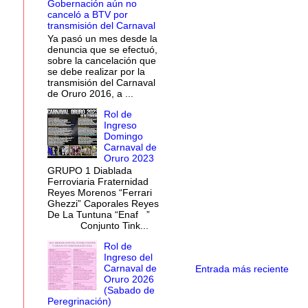
Gobernación aún no
canceló a BTV por
transmisión del Carnaval
Ya pasó un mes desde la
denuncia que se efectuó,
sobre la cancelación que
se debe realizar por la
transmisión del Carnaval
de Oruro 2016, a ...
Rol de
Ingreso
Domingo
Carnaval de
Oruro 2023
GRUPO 1 Diablada
Ferroviaria Fraternidad
Reyes Morenos “Ferrari
Ghezzi” Caporales Reyes
De La Tuntuna “Enaf ”
Conjunto Tink...
Rol de
Ingreso del
Carnaval de
Entrada más reciente
Oruro 2026
(Sabado de
Peregrinación)