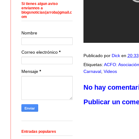
Si tienes algun aviso
enviannos a
blogsnoticias(arroba)gmail.c
om
Nombre
Correo electrónico
*
Publicado por
Dick
en
20:33
Etiquetas:
ACFO: Asociación
Mensaje
*
Carnaval
,
Videos
No hay comentar
Publicar un come
Entradas populares