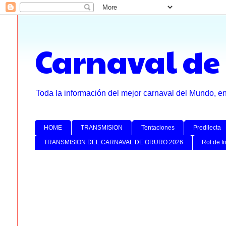
Carnaval de
Toda la información del mejor carnaval del Mundo, e
HOME
TRANSMISION
Tentaciones
Predilecta
TRANSMISION DEL CARNAVAL DE ORURO 2026
Rol de I