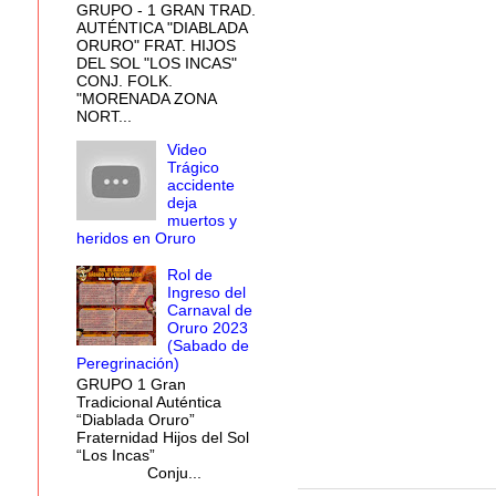
GRUPO - 1 GRAN TRAD.
AUTÉNTICA "DIABLADA
ORURO" FRAT. HIJOS
DEL SOL "LOS INCAS"
CONJ. FOLK.
"MORENADA ZONA
NORT...
Video
Trágico
accidente
deja
muertos y
heridos en Oruro
Rol de
Ingreso del
Carnaval de
Oruro 2023
(Sabado de
Peregrinación)
GRUPO 1 Gran
Tradicional Auténtica
“Diablada Oruro”
Fraternidad Hijos del Sol
“Los Incas”
Conju...