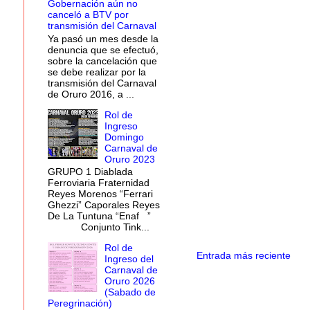
Gobernación aún no
canceló a BTV por
transmisión del Carnaval
Ya pasó un mes desde la
denuncia que se efectuó,
sobre la cancelación que
se debe realizar por la
transmisión del Carnaval
de Oruro 2016, a ...
Rol de
Ingreso
Domingo
Carnaval de
Oruro 2023
GRUPO 1 Diablada
Ferroviaria Fraternidad
Reyes Morenos “Ferrari
Ghezzi” Caporales Reyes
De La Tuntuna “Enaf ”
Conjunto Tink...
Rol de
Entrada más reciente
Ingreso del
Carnaval de
Oruro 2026
(Sabado de
Peregrinación)