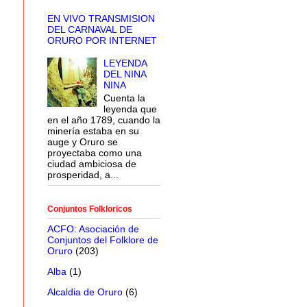
EN VIVO TRANSMISION
DEL CARNAVAL DE
ORURO POR INTERNET
LEYENDA
DEL NINA
NINA
Cuenta la
leyenda que
en el año 1789, cuando la
minería estaba en su
auge y Oruro se
proyectaba como una
ciudad ambiciosa de
prosperidad, a...
Conjuntos Folkloricos
ACFO: Asociación de
Conjuntos del Folklore de
Oruro
(203)
Alba
(1)
Alcaldia de Oruro
(6)