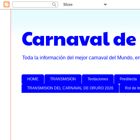
Carnaval de
Toda la información del mejor carnaval del Mundo, e
HOME
TRANSMISION
Tentaciones
Predilecta
TRANSMISION DEL CARNAVAL DE ORURO 2026
Rol de I