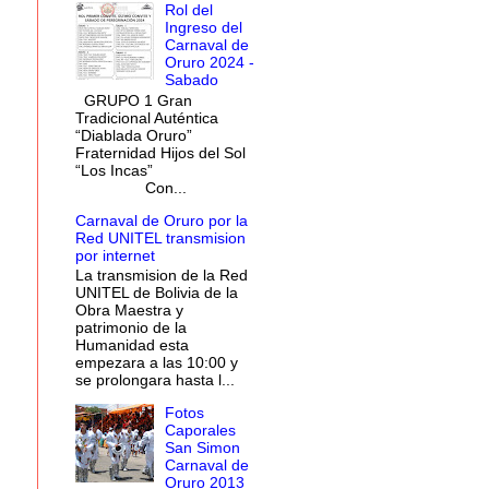
Rol del
Ingreso del
Carnaval de
Oruro 2024 -
Sabado
GRUPO 1 Gran
Tradicional Auténtica
“Diablada Oruro”
Fraternidad Hijos del Sol
“Los Incas”
Con...
Carnaval de Oruro por la
Red UNITEL transmision
por internet
La transmision de la Red
UNITEL de Bolivia de la
Obra Maestra y
patrimonio de la
Humanidad esta
empezara a las 10:00 y
se prolongara hasta l...
Fotos
Caporales
San Simon
Carnaval de
Oruro 2013