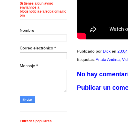
Si tienes algun aviso
enviannos a
blogsnoticias(arroba)gmail.c
om
Nombre
Correo electrónico
*
Publicado por
Dick
en
20:04
Etiquetas:
Anata Andina
,
Vid
Mensaje
*
No hay comentar
Publicar un come
Entradas populares