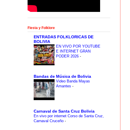
Fiesta y Folklore
ENTRADAS FOLKLORICAS DE
BOLIVIA
EN VIVO POR YOUTUBE
E INTERNET GRAN
PODER 2026
-
Bandas de Música de Bolivia
Video Banda Mayas
Amantes
-
Carnaval de Santa Cruz Bolivia
En vivo por internet Corso de Santa Cruz,
Carnaval Cruceño
-