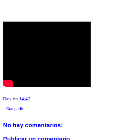
Dick
en
14:47
Compartir
No hay comentarios:
Publicar un comentario