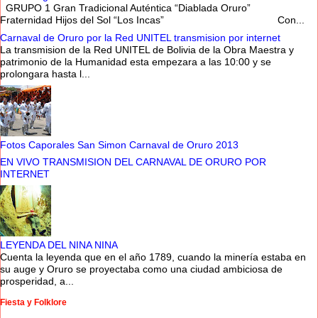
GRUPO 1 Gran Tradicional Auténtica “Diablada Oruro”
Fraternidad Hijos del Sol “Los Incas” Con...
Carnaval de Oruro por la Red UNITEL transmision por internet
La transmision de la Red UNITEL de Bolivia de la Obra Maestra y
patrimonio de la Humanidad esta empezara a las 10:00 y se
prolongara hasta l...
Fotos Caporales San Simon Carnaval de Oruro 2013
EN VIVO TRANSMISION DEL CARNAVAL DE ORURO POR
INTERNET
LEYENDA DEL NINA NINA
Cuenta la leyenda que en el año 1789, cuando la minería estaba en
su auge y Oruro se proyectaba como una ciudad ambiciosa de
prosperidad, a...
Fiesta y Folklore