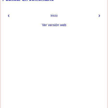
‹
›
Inicio
Ver versión web