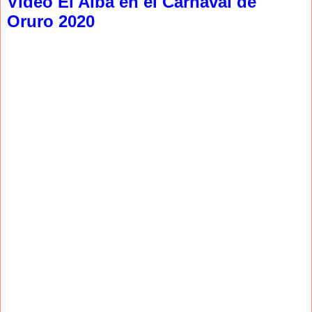
Video El Alba en el Carnaval de
Oruro 2020