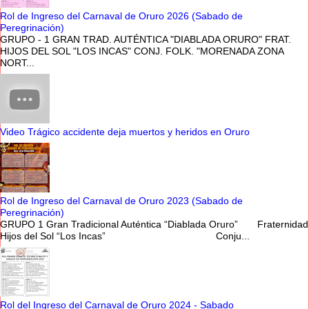
Rol de Ingreso del Carnaval de Oruro 2026 (Sabado de
Peregrinación)
GRUPO - 1 GRAN TRAD. AUTÉNTICA "DIABLADA ORURO" FRAT.
HIJOS DEL SOL "LOS INCAS" CONJ. FOLK. "MORENADA ZONA
NORT...
Video Trágico accidente deja muertos y heridos en Oruro
Rol de Ingreso del Carnaval de Oruro 2023 (Sabado de
Peregrinación)
GRUPO 1 Gran Tradicional Auténtica “Diablada Oruro” Fraternidad
Hijos del Sol “Los Incas” Conju...
Rol del Ingreso del Carnaval de Oruro 2024 - Sabado