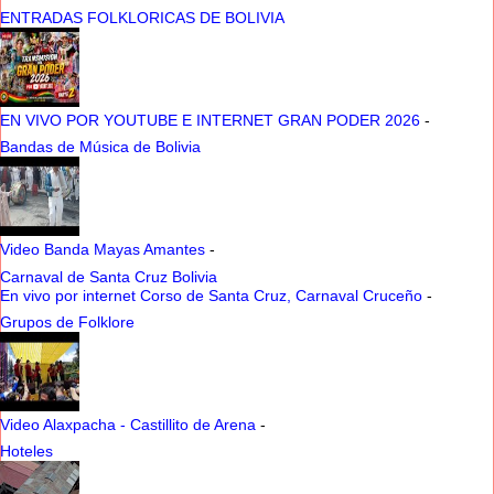
ENTRADAS FOLKLORICAS DE BOLIVIA
EN VIVO POR YOUTUBE E INTERNET GRAN PODER 2026
-
Bandas de Música de Bolivia
Video Banda Mayas Amantes
-
Carnaval de Santa Cruz Bolivia
En vivo por internet Corso de Santa Cruz, Carnaval Cruceño
-
Grupos de Folklore
Video Alaxpacha - Castillito de Arena
-
Hoteles