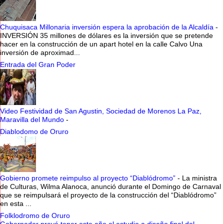
Chuquisaca Millonaria inversión espera la aprobación de la Alcaldía
-
INVERSIÓN 35 millones de dólares es la inversión que se pretende
hacer en la construcción de un apart hotel en la calle Calvo Una
inversión de aproximad...
Entrada del Gran Poder
Video Festividad de San Agustin, Sociedad de Morenos La Paz,
Maravilla del Mundo
-
Diablodomo de Oruro
Gobierno promete reimpulso al proyecto “Diablódromo”
-
La ministra
de Culturas, Wilma Alanoca, anunció durante el Domingo de Carnaval
que se reimpulsará el proyecto de la construcción del “Diablódromo”
en esta ...
Folklodromo de Oruro