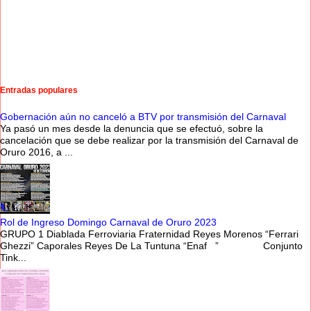
Entradas populares
Gobernación aún no canceló a BTV por transmisión del Carnaval
Ya pasó un mes desde la denuncia que se efectuó, sobre la
cancelación que se debe realizar por la transmisión del Carnaval de
Oruro 2016, a ...
Rol de Ingreso Domingo Carnaval de Oruro 2023
GRUPO 1 Diablada Ferroviaria Fraternidad Reyes Morenos “Ferrari
Ghezzi” Caporales Reyes De La Tuntuna “Enaf ” Conjunto
Tink...