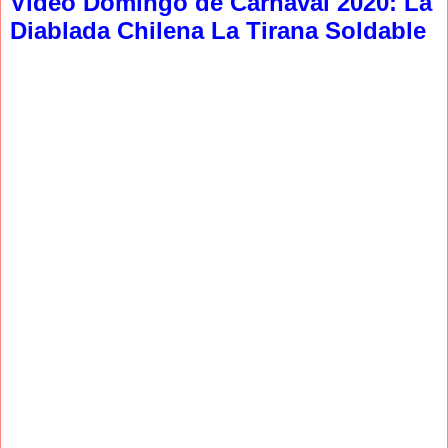
Video Domingo de Carnaval 2020: La
Diablada Chilena La Tirana Soldable