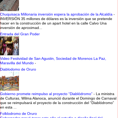
Chuquisaca Millonaria inversión espera la aprobación de la Alcaldía
-
INVERSIÓN 35 millones de dólares es la inversión que se pretende
hacer en la construcción de un apart hotel en la calle Calvo Una
inversión de aproximad...
Entrada del Gran Poder
Video Festividad de San Agustin, Sociedad de Morenos La Paz,
Maravilla del Mundo
-
Diablodomo de Oruro
Gobierno promete reimpulso al proyecto “Diablódromo”
-
La ministra
de Culturas, Wilma Alanoca, anunció durante el Domingo de Carnaval
que se reimpulsará el proyecto de la construcción del “Diablódromo”
en esta ...
Folklodromo de Oruro