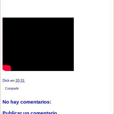
Dick
en
20:31
Compartir
No hay comentarios:
Publicar un comentario