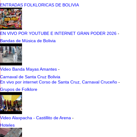
ENTRADAS FOLKLORICAS DE BOLIVIA
EN VIVO POR YOUTUBE E INTERNET GRAN PODER 2026
-
Bandas de Música de Bolivia
Video Banda Mayas Amantes
-
Carnaval de Santa Cruz Bolivia
En vivo por internet Corso de Santa Cruz, Carnaval Cruceño
-
Grupos de Folklore
Video Alaxpacha - Castillito de Arena
-
Hoteles