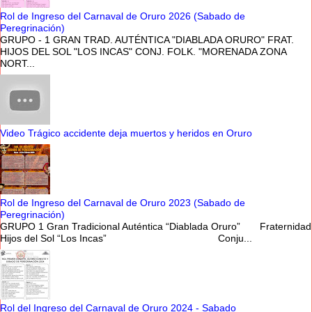
Rol de Ingreso del Carnaval de Oruro 2026 (Sabado de
Peregrinación)
GRUPO - 1 GRAN TRAD. AUTÉNTICA "DIABLADA ORURO" FRAT.
HIJOS DEL SOL "LOS INCAS" CONJ. FOLK. "MORENADA ZONA
NORT...
Video Trágico accidente deja muertos y heridos en Oruro
Rol de Ingreso del Carnaval de Oruro 2023 (Sabado de
Peregrinación)
GRUPO 1 Gran Tradicional Auténtica “Diablada Oruro” Fraternidad
Hijos del Sol “Los Incas” Conju...
Rol del Ingreso del Carnaval de Oruro 2024 - Sabado