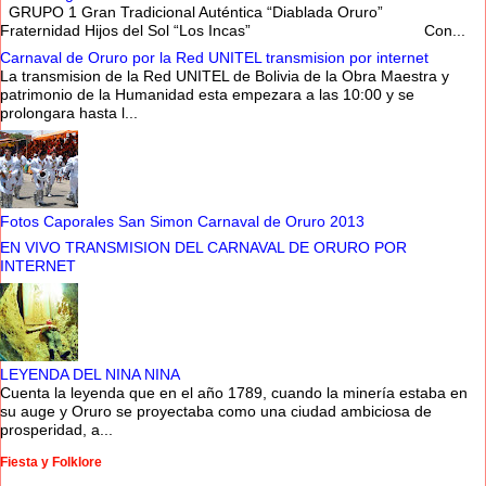
GRUPO 1 Gran Tradicional Auténtica “Diablada Oruro”
Fraternidad Hijos del Sol “Los Incas” Con...
Carnaval de Oruro por la Red UNITEL transmision por internet
La transmision de la Red UNITEL de Bolivia de la Obra Maestra y
patrimonio de la Humanidad esta empezara a las 10:00 y se
prolongara hasta l...
Fotos Caporales San Simon Carnaval de Oruro 2013
EN VIVO TRANSMISION DEL CARNAVAL DE ORURO POR
INTERNET
LEYENDA DEL NINA NINA
Cuenta la leyenda que en el año 1789, cuando la minería estaba en
su auge y Oruro se proyectaba como una ciudad ambiciosa de
prosperidad, a...
Fiesta y Folklore