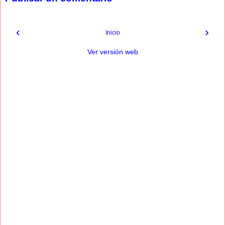
‹
›
Inicio
Ver versión web