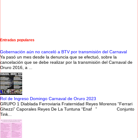
Entradas populares
Gobernación aún no canceló a BTV por transmisión del Carnaval
Ya pasó un mes desde la denuncia que se efectuó, sobre la
cancelación que se debe realizar por la transmisión del Carnaval de
Oruro 2016, a ...
Rol de Ingreso Domingo Carnaval de Oruro 2023
GRUPO 1 Diablada Ferroviaria Fraternidad Reyes Morenos “Ferrari
Ghezzi” Caporales Reyes De La Tuntuna “Enaf ” Conjunto
Tink...