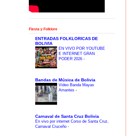
Fiesta y Folklore
ENTRADAS FOLKLORICAS DE
BOLIVIA
EN VIVO POR YOUTUBE
E INTERNET GRAN
PODER 2026
-
Bandas de Música de Bolivia
Video Banda Mayas
Amantes
-
Carnaval de Santa Cruz Bolivia
En vivo por internet Corso de Santa Cruz,
Carnaval Cruceño
-