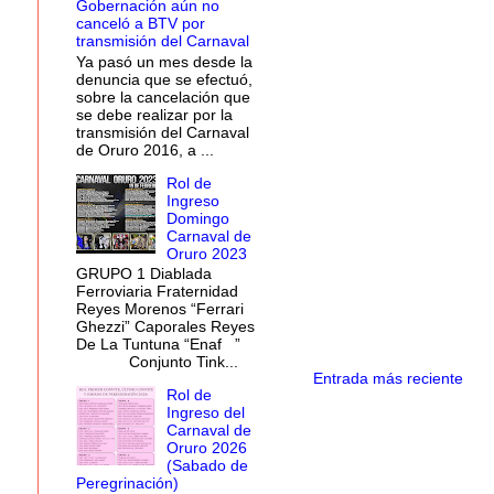
Gobernación aún no
canceló a BTV por
transmisión del Carnaval
Ya pasó un mes desde la
denuncia que se efectuó,
sobre la cancelación que
se debe realizar por la
transmisión del Carnaval
de Oruro 2016, a ...
Rol de
Ingreso
Domingo
Carnaval de
Oruro 2023
GRUPO 1 Diablada
Ferroviaria Fraternidad
Reyes Morenos “Ferrari
Ghezzi” Caporales Reyes
De La Tuntuna “Enaf ”
Conjunto Tink...
Entrada más reciente
Rol de
Ingreso del
Carnaval de
Oruro 2026
(Sabado de
Peregrinación)