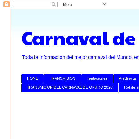
Carnaval de
Toda la información del mejor carnaval del Mundo, e
HOME
TRANSMISION
Tentaciones
Predilecta
TRANSMISION DEL CARNAVAL DE ORURO 2026
Rol de I