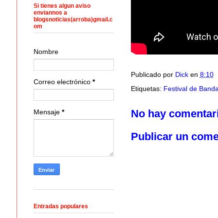
Si tienes algun aviso
enviannos a
blogsnoticias(arroba)gmail.c
om
Nombre
Publicado por
Dick
en
8:10
Correo electrónico
*
Etiquetas:
Festival de Band
No hay comentar
Mensaje
*
Publicar un come
Entradas populares