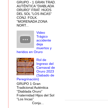
GRUPO - 1 GRAN TRAD.
AUTÉNTICA "DIABLADA
ORURO" FRAT. HIJOS
DEL SOL "LOS INCAS"
CONJ. FOLK.
"MORENADA ZONA
NORT...
Video
Trágico
accidente
deja
muertos y
heridos en Oruro
Rol de
Ingreso del
Carnaval de
Oruro 2023
(Sabado de
Peregrinación)
GRUPO 1 Gran
Tradicional Auténtica
“Diablada Oruro”
Fraternidad Hijos del Sol
“Los Incas”
Conju...