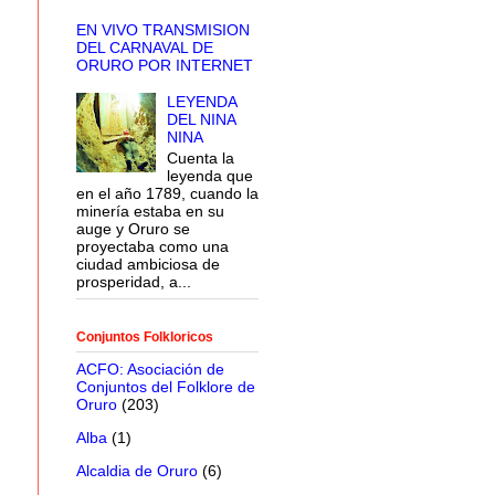
EN VIVO TRANSMISION
DEL CARNAVAL DE
ORURO POR INTERNET
LEYENDA
DEL NINA
NINA
Cuenta la
leyenda que
en el año 1789, cuando la
minería estaba en su
auge y Oruro se
proyectaba como una
ciudad ambiciosa de
prosperidad, a...
Conjuntos Folkloricos
ACFO: Asociación de
Conjuntos del Folklore de
Oruro
(203)
Alba
(1)
Alcaldia de Oruro
(6)