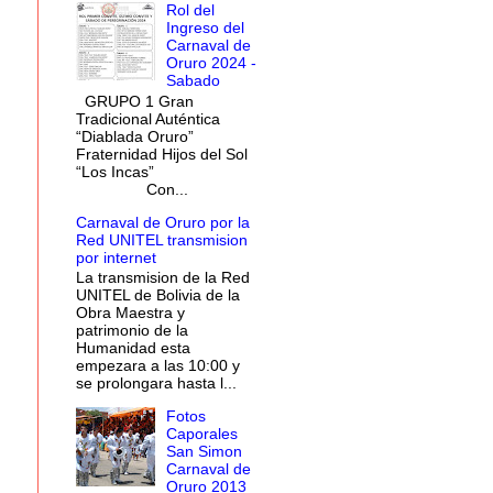
Rol del
Ingreso del
Carnaval de
Oruro 2024 -
Sabado
GRUPO 1 Gran
Tradicional Auténtica
“Diablada Oruro”
Fraternidad Hijos del Sol
“Los Incas”
Con...
Carnaval de Oruro por la
Red UNITEL transmision
por internet
La transmision de la Red
UNITEL de Bolivia de la
Obra Maestra y
patrimonio de la
Humanidad esta
empezara a las 10:00 y
se prolongara hasta l...
Fotos
Caporales
San Simon
Carnaval de
Oruro 2013