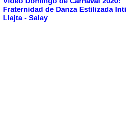
Video Domingo de Carnaval 2020:
Fraternidad de Danza Estilizada Inti
Llajta - Salay