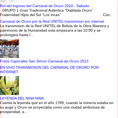
Rol del Ingreso del Carnaval de Oruro 2024 - Sabado
GRUPO 1 Gran Tradicional Auténtica “Diablada Oruro”
Fraternidad Hijos del Sol “Los Incas” Con...
Carnaval de Oruro por la Red UNITEL transmision por internet
La transmision de la Red UNITEL de Bolivia de la Obra Maestra y
patrimonio de la Humanidad esta empezara a las 10:00 y se
prolongara hasta l...
Fotos Caporales San Simon Carnaval de Oruro 2013
EN VIVO TRANSMISION DEL CARNAVAL DE ORURO POR
INTERNET
LEYENDA DEL NINA NINA
Cuenta la leyenda que en el año 1789, cuando la minería estaba en
su auge y Oruro se proyectaba como una ciudad ambiciosa de
prosperidad, a...