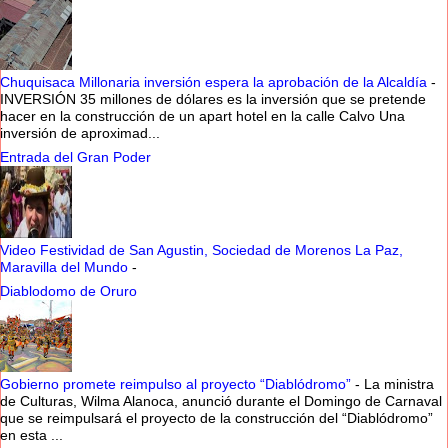
Chuquisaca Millonaria inversión espera la aprobación de la Alcaldía
-
INVERSIÓN 35 millones de dólares es la inversión que se pretende
hacer en la construcción de un apart hotel en la calle Calvo Una
inversión de aproximad...
Entrada del Gran Poder
Video Festividad de San Agustin, Sociedad de Morenos La Paz,
Maravilla del Mundo
-
Diablodomo de Oruro
Gobierno promete reimpulso al proyecto “Diablódromo”
-
La ministra
de Culturas, Wilma Alanoca, anunció durante el Domingo de Carnaval
que se reimpulsará el proyecto de la construcción del “Diablódromo”
en esta ...