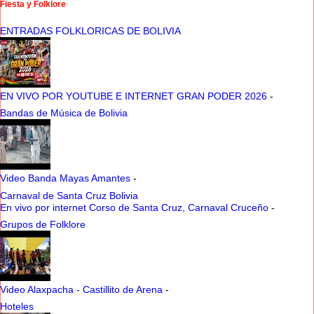
Fiesta y Folklore
ENTRADAS FOLKLORICAS DE BOLIVIA
EN VIVO POR YOUTUBE E INTERNET GRAN PODER 2026
-
Bandas de Música de Bolivia
Video Banda Mayas Amantes
-
Carnaval de Santa Cruz Bolivia
En vivo por internet Corso de Santa Cruz, Carnaval Cruceño
-
Grupos de Folklore
Video Alaxpacha - Castillito de Arena
-
Hoteles