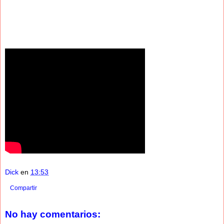
Dick
en
13:53
Compartir
No hay comentarios: