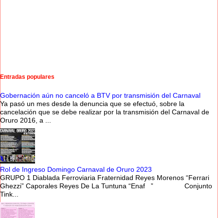
Entradas populares
Gobernación aún no canceló a BTV por transmisión del Carnaval
Ya pasó un mes desde la denuncia que se efectuó, sobre la
cancelación que se debe realizar por la transmisión del Carnaval de
Oruro 2016, a ...
Rol de Ingreso Domingo Carnaval de Oruro 2023
GRUPO 1 Diablada Ferroviaria Fraternidad Reyes Morenos “Ferrari
Ghezzi” Caporales Reyes De La Tuntuna “Enaf ” Conjunto
Tink...