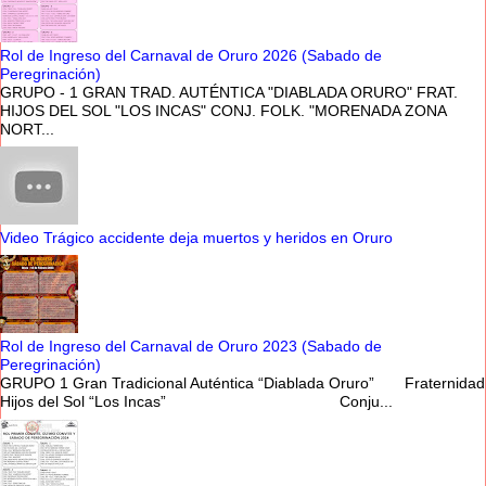
Rol de Ingreso del Carnaval de Oruro 2026 (Sabado de
Peregrinación)
GRUPO - 1 GRAN TRAD. AUTÉNTICA "DIABLADA ORURO" FRAT.
HIJOS DEL SOL "LOS INCAS" CONJ. FOLK. "MORENADA ZONA
NORT...
Video Trágico accidente deja muertos y heridos en Oruro
Rol de Ingreso del Carnaval de Oruro 2023 (Sabado de
Peregrinación)
GRUPO 1 Gran Tradicional Auténtica “Diablada Oruro” Fraternidad
Hijos del Sol “Los Incas” Conju...