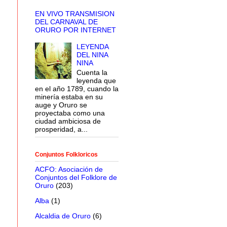
EN VIVO TRANSMISION
DEL CARNAVAL DE
ORURO POR INTERNET
LEYENDA
DEL NINA
NINA
Cuenta la
leyenda que
en el año 1789, cuando la
minería estaba en su
auge y Oruro se
proyectaba como una
ciudad ambiciosa de
prosperidad, a...
Conjuntos Folkloricos
ACFO: Asociación de
Conjuntos del Folklore de
Oruro
(203)
Alba
(1)
Alcaldia de Oruro
(6)