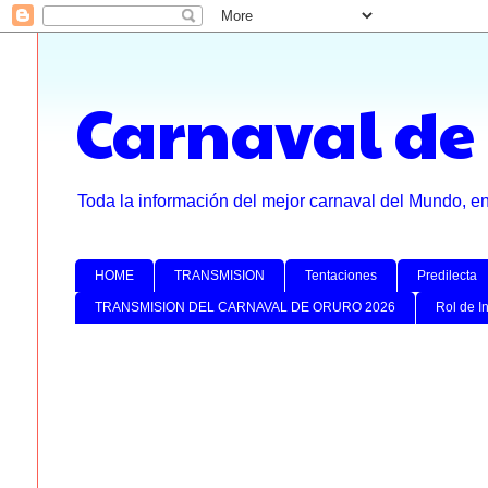
Carnaval de
Toda la información del mejor carnaval del Mundo, e
HOME
TRANSMISION
Tentaciones
Predilecta
TRANSMISION DEL CARNAVAL DE ORURO 2026
Rol de I