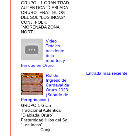
GRUPO - 1 GRAN TRAD.
AUTÉNTICA "DIABLADA
ORURO" FRAT. HIJOS
DEL SOL "LOS INCAS"
CONJ. FOLK.
"MORENADA ZONA
NORT...
Video
Trágico
accidente
deja
muertos y
heridos en Oruro
Entrada más reciente
Rol de
Ingreso del
Carnaval de
Oruro 2023
(Sabado de
Peregrinación)
GRUPO 1 Gran
Tradicional Auténtica
“Diablada Oruro”
Fraternidad Hijos del Sol
“Los Incas”
Conju...