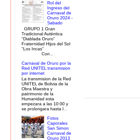
Rol del
Ingreso del
Carnaval de
Oruro 2024 -
Sabado
GRUPO 1 Gran
Tradicional Auténtica
“Diablada Oruro”
Fraternidad Hijos del Sol
“Los Incas”
Con...
Carnaval de Oruro por la
Red UNITEL transmision
por internet
La transmision de la Red
UNITEL de Bolivia de la
Obra Maestra y
patrimonio de la
Humanidad esta
empezara a las 10:00 y
se prolongara hasta l...
Fotos
Caporales
San Simon
Carnaval de
Oruro 2013