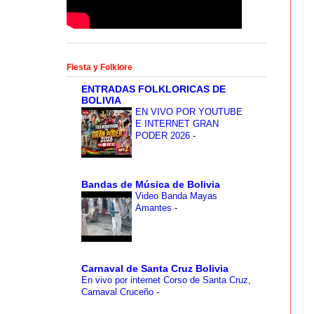
Fiesta y Folklore
ENTRADAS FOLKLORICAS DE
BOLIVIA
EN VIVO POR YOUTUBE
E INTERNET GRAN
PODER 2026
-
Bandas de Música de Bolivia
Video Banda Mayas
Amantes
-
Carnaval de Santa Cruz Bolivia
En vivo por internet Corso de Santa Cruz,
Carnaval Cruceño
-