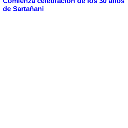
Comienza celebración de los 30 años
de Sartañani