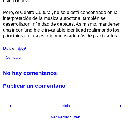
esto conlleva.
Pero, el Centro Cultural, no solo está concentrado en la
interpretación de la música autóctona, también se
desarrollaron infinidad de debates. Asimismo, mantienen
una inconfundible e invariable identidad reafirmando los
principios culturales originarios además de practicarlos.
Dick
en
8:09
Compartir
No hay comentarios:
Publicar un comentario
‹
›
Inicio
Ver versión web