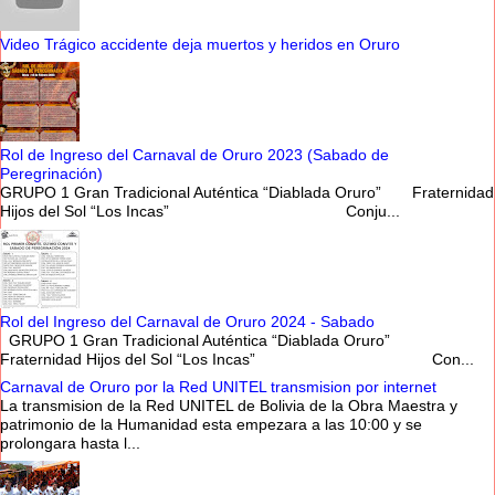
Video Trágico accidente deja muertos y heridos en Oruro
Rol de Ingreso del Carnaval de Oruro 2023 (Sabado de
Peregrinación)
GRUPO 1 Gran Tradicional Auténtica “Diablada Oruro” Fraternidad
Hijos del Sol “Los Incas” Conju...
Rol del Ingreso del Carnaval de Oruro 2024 - Sabado
GRUPO 1 Gran Tradicional Auténtica “Diablada Oruro”
Fraternidad Hijos del Sol “Los Incas” Con...
Carnaval de Oruro por la Red UNITEL transmision por internet
La transmision de la Red UNITEL de Bolivia de la Obra Maestra y
patrimonio de la Humanidad esta empezara a las 10:00 y se
prolongara hasta l...