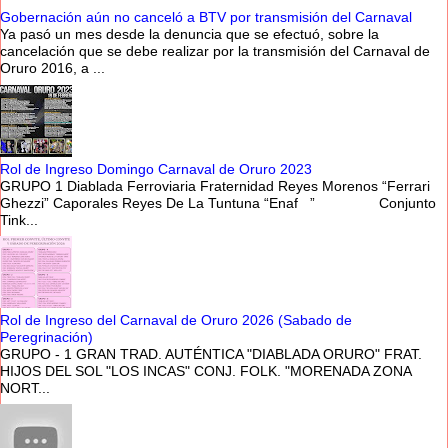
Gobernación aún no canceló a BTV por transmisión del Carnaval
Ya pasó un mes desde la denuncia que se efectuó, sobre la
cancelación que se debe realizar por la transmisión del Carnaval de
Oruro 2016, a ...
Rol de Ingreso Domingo Carnaval de Oruro 2023
GRUPO 1 Diablada Ferroviaria Fraternidad Reyes Morenos “Ferrari
Ghezzi” Caporales Reyes De La Tuntuna “Enaf ” Conjunto
Tink...
Rol de Ingreso del Carnaval de Oruro 2026 (Sabado de
Peregrinación)
GRUPO - 1 GRAN TRAD. AUTÉNTICA "DIABLADA ORURO" FRAT.
HIJOS DEL SOL "LOS INCAS" CONJ. FOLK. "MORENADA ZONA
NORT...