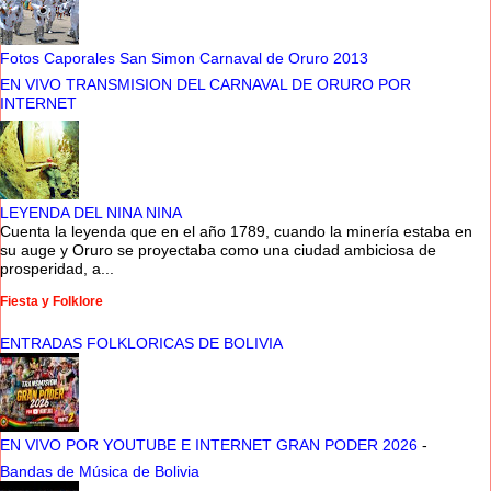
Fotos Caporales San Simon Carnaval de Oruro 2013
EN VIVO TRANSMISION DEL CARNAVAL DE ORURO POR
INTERNET
LEYENDA DEL NINA NINA
Cuenta la leyenda que en el año 1789, cuando la minería estaba en
su auge y Oruro se proyectaba como una ciudad ambiciosa de
prosperidad, a...
Fiesta y Folklore
ENTRADAS FOLKLORICAS DE BOLIVIA
EN VIVO POR YOUTUBE E INTERNET GRAN PODER 2026
-
Bandas de Música de Bolivia