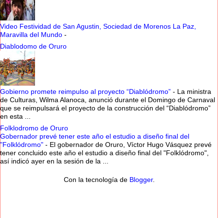
Video Festividad de San Agustin, Sociedad de Morenos La Paz,
Maravilla del Mundo
-
Diablodomo de Oruro
Gobierno promete reimpulso al proyecto “Diablódromo”
-
La ministra
de Culturas, Wilma Alanoca, anunció durante el Domingo de Carnaval
que se reimpulsará el proyecto de la construcción del “Diablódromo”
en esta ...
Folklodromo de Oruro
Gobernador prevé tener este año el estudio a diseño final del
"Folklódromo"
-
El gobernador de Oruro, Víctor Hugo Vásquez prevé
tener concluido este año el estudio a diseño final del "Folklódromo",
así indicó ayer en la sesión de la ...
Con la tecnología de
Blogger
.