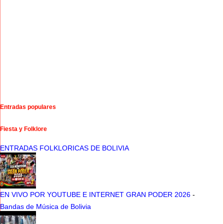
Entradas populares
Fiesta y Folklore
ENTRADAS FOLKLORICAS DE BOLIVIA
EN VIVO POR YOUTUBE E INTERNET GRAN PODER 2026
-
Bandas de Música de Bolivia