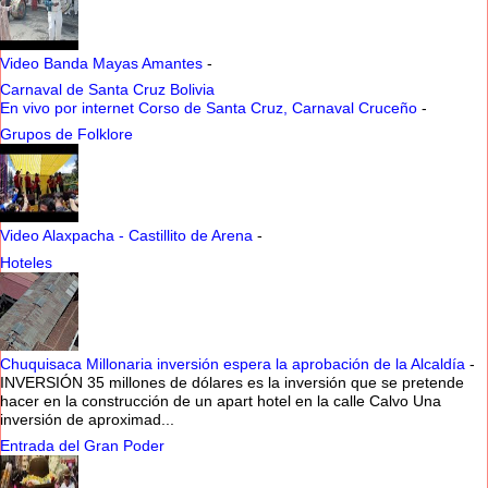
Video Banda Mayas Amantes
-
Carnaval de Santa Cruz Bolivia
En vivo por internet Corso de Santa Cruz, Carnaval Cruceño
-
Grupos de Folklore
Video Alaxpacha - Castillito de Arena
-
Hoteles
Chuquisaca Millonaria inversión espera la aprobación de la Alcaldía
-
INVERSIÓN 35 millones de dólares es la inversión que se pretende
hacer en la construcción de un apart hotel en la calle Calvo Una
inversión de aproximad...
Entrada del Gran Poder