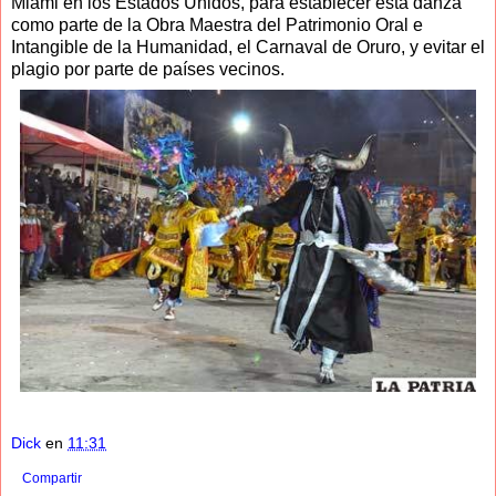
Miami en los Estados Unidos, para establecer esta danza
como parte de la Obra Maestra del Patrimonio Oral e
Intangible de la Humanidad, el Carnaval de Oruro, y evitar el
plagio por parte de países vecinos.
Dick
en
11:31
Compartir