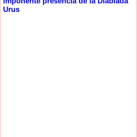
Imponente presencia de la Diablada
Urus