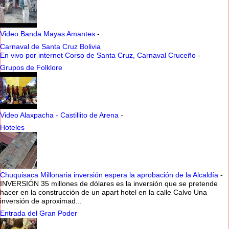
Video Banda Mayas Amantes
-
Carnaval de Santa Cruz Bolivia
En vivo por internet Corso de Santa Cruz, Carnaval Cruceño
-
Grupos de Folklore
Video Alaxpacha - Castillito de Arena
-
Hoteles
Chuquisaca Millonaria inversión espera la aprobación de la Alcaldía
-
INVERSIÓN 35 millones de dólares es la inversión que se pretende
hacer en la construcción de un apart hotel en la calle Calvo Una
inversión de aproximad...
Entrada del Gran Poder