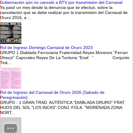
Gobernación aún no canceló a BTV por transmisión del Carnaval
Ya pasó un mes desde la denuncia que se efectuó, sobre la
cancelación que se debe realizar por la transmisión del Carnaval de
Oruro 2016, a ...
Rol de Ingreso Domingo Carnaval de Oruro 2023
GRUPO 1 Diablada Ferroviaria Fraternidad Reyes Morenos “Ferrari
Ghezzi” Caporales Reyes De La Tuntuna “Enaf ” Conjunto
Tink...
Rol de Ingreso del Carnaval de Oruro 2026 (Sabado de
Peregrinación)
GRUPO - 1 GRAN TRAD. AUTÉNTICA "DIABLADA ORURO" FRAT.
HIJOS DEL SOL "LOS INCAS" CONJ. FOLK. "MORENADA ZONA
NORT...