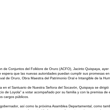
ión de Conjuntos del Folklore de Oruro (ACFO), Jacinto Quispaya, ayer
ue espera que las nuevas autoridades puedan cumplir sus promesas en
al de Oruro, Obra Maestra del Patrimonio Oral e Intangible de la Hu
 en el Santuario de Nuestra Señora del Socavón, Quispaya se dirigió 
io de Loyola" a votar acompañado por su familia y con la premisa de e
os cargos públicos.
gobernador, así como la próxima Asamblea Departamental, como tamb