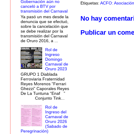
Gobernación aún no
Etiquetas:
ACFO: Asociación
canceló a BTV por
transmisión del Carnaval
Ya pasó un mes desde la
No hay comentar
denuncia que se efectuó,
sobre la cancelación que
se debe realizar por la
Publicar un come
transmisión del Carnaval
de Oruro 2016, a ...
Rol de
Ingreso
Domingo
Carnaval de
Oruro 2023
GRUPO 1 Diablada
Ferroviaria Fraternidad
Reyes Morenos “Ferrari
Ghezzi” Caporales Reyes
De La Tuntuna “Enaf ”
Conjunto Tink...
Rol de
Ingreso del
Carnaval de
Oruro 2026
(Sabado de
Peregrinación)