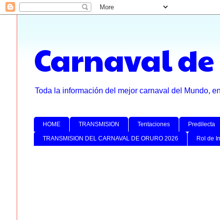
Carnaval de
Toda la información del mejor carnaval del Mundo, e
HOME
TRANSMISION
Tentaciones
Predilecta
TRANSMISION DEL CARNAVAL DE ORURO 2026
Rol de I