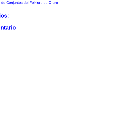
 de Conjuntos del Folklore de Oruro
ios:
ntario