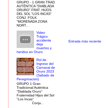
GRUPO - 1 GRAN TRAD.
AUTÉNTICA "DIABLADA
ORURO" FRAT. HIJOS
DEL SOL "LOS INCAS"
CONJ. FOLK.
"MORENADA ZONA
NORT...
Video
Trágico
accidente
Entrada más reciente
deja
muertos y
heridos en Oruro
Rol de
Ingreso del
Carnaval de
Oruro 2023
(Sabado de
Peregrinación)
GRUPO 1 Gran
Tradicional Auténtica
“Diablada Oruro”
Fraternidad Hijos del Sol
“Los Incas”
Conju...