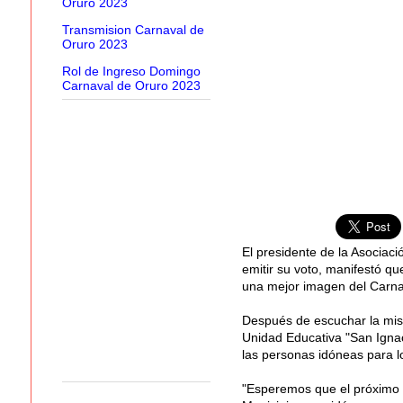
Oruro 2023
Transmision Carnaval de
Oruro 2023
Rol de Ingreso Domingo
Carnaval de Oruro 2023
El presidente de la Asociac
emitir su voto, manifestó q
una mejor imagen del Carnav
Después de escuchar la misa
Unidad Educativa "San Ignac
las personas idóneas para l
"Esperemos que el próximo 