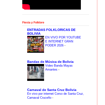
Fiesta y Folklore
ENTRADAS FOLKLORICAS DE
BOLIVIA
EN VIVO POR YOUTUBE
E INTERNET GRAN
PODER 2026
-
Bandas de Música de Bolivia
Video Banda Mayas
Amantes
-
Carnaval de Santa Cruz Bolivia
En vivo por internet Corso de Santa Cruz,
Carnaval Cruceño
-