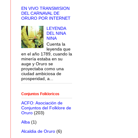
EN VIVO TRANSMISION
DEL CARNAVAL DE
ORURO POR INTERNET
LEYENDA
DEL NINA
NINA
Cuenta la
leyenda que
en el año 1789, cuando la
minería estaba en su
auge y Oruro se
proyectaba como una
ciudad ambiciosa de
prosperidad, a...
Conjuntos Folkloricos
ACFO: Asociación de
Conjuntos del Folklore de
Oruro
(203)
Alba
(1)
Alcaldia de Oruro
(6)