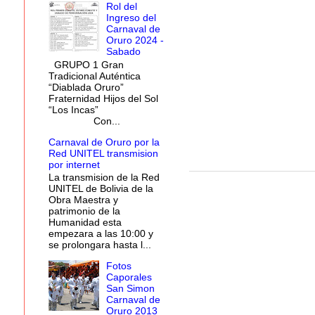
Rol del
Ingreso del
Carnaval de
Oruro 2024 -
Sabado
GRUPO 1 Gran
Tradicional Auténtica
“Diablada Oruro”
Fraternidad Hijos del Sol
“Los Incas”
Con...
Carnaval de Oruro por la
Red UNITEL transmision
por internet
La transmision de la Red
UNITEL de Bolivia de la
Obra Maestra y
patrimonio de la
Humanidad esta
empezara a las 10:00 y
se prolongara hasta l...
Fotos
Caporales
San Simon
Carnaval de
Oruro 2013