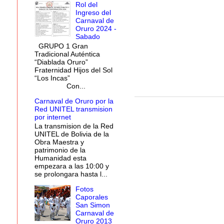
Rol del
Ingreso del
Carnaval de
Oruro 2024 -
Sabado
GRUPO 1 Gran
Tradicional Auténtica
“Diablada Oruro”
Fraternidad Hijos del Sol
“Los Incas”
Con...
Carnaval de Oruro por la
Red UNITEL transmision
por internet
La transmision de la Red
UNITEL de Bolivia de la
Obra Maestra y
patrimonio de la
Humanidad esta
empezara a las 10:00 y
se prolongara hasta l...
Fotos
Caporales
San Simon
Carnaval de
Oruro 2013