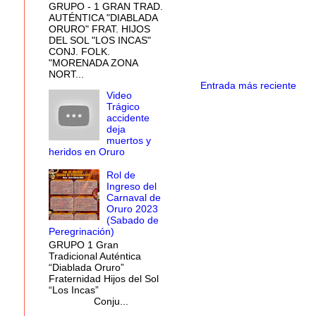
GRUPO - 1 GRAN TRAD.
AUTÉNTICA "DIABLADA
ORURO" FRAT. HIJOS
DEL SOL "LOS INCAS"
CONJ. FOLK.
"MORENADA ZONA
NORT...
Entrada más reciente
Video
Trágico
accidente
deja
muertos y
heridos en Oruro
Rol de
Ingreso del
Carnaval de
Oruro 2023
(Sabado de
Peregrinación)
GRUPO 1 Gran
Tradicional Auténtica
“Diablada Oruro”
Fraternidad Hijos del Sol
“Los Incas”
Conju...