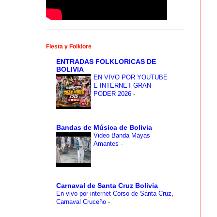
Fiesta y Folklore
ENTRADAS FOLKLORICAS DE
BOLIVIA
EN VIVO POR YOUTUBE
E INTERNET GRAN
PODER 2026
-
Bandas de Música de Bolivia
Video Banda Mayas
Amantes
-
Carnaval de Santa Cruz Bolivia
En vivo por internet Corso de Santa Cruz,
Carnaval Cruceño
-