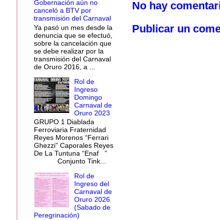
Gobernación aún no
No hay comentar
canceló a BTV por
transmisión del Carnaval
Publicar un come
Ya pasó un mes desde la
denuncia que se efectuó,
sobre la cancelación que
se debe realizar por la
transmisión del Carnaval
de Oruro 2016, a ...
Rol de
Ingreso
Domingo
Carnaval de
Oruro 2023
GRUPO 1 Diablada
Ferroviaria Fraternidad
Reyes Morenos “Ferrari
Ghezzi” Caporales Reyes
De La Tuntuna “Enaf ”
Conjunto Tink...
Rol de
Ingreso del
Carnaval de
Oruro 2026
(Sabado de
Peregrinación)