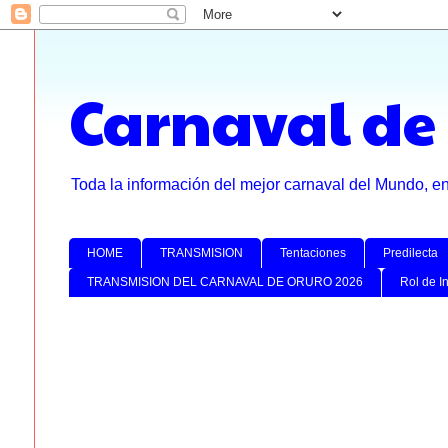
Carnaval de
Toda la información del mejor carnaval del Mundo, e
HOME
TRANSMISION
Tentaciones
Predilecta
TRANSMISION DEL CARNAVAL DE ORURO 2026
Rol de I