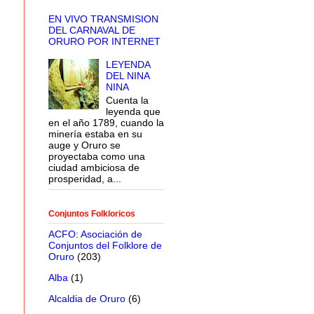
EN VIVO TRANSMISION
DEL CARNAVAL DE
ORURO POR INTERNET
LEYENDA
DEL NINA
NINA
Cuenta la
leyenda que
en el año 1789, cuando la
minería estaba en su
auge y Oruro se
proyectaba como una
ciudad ambiciosa de
prosperidad, a...
Conjuntos Folkloricos
ACFO: Asociación de
Conjuntos del Folklore de
Oruro
(203)
Alba
(1)
Alcaldia de Oruro
(6)