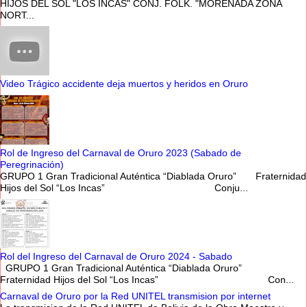
HIJOS DEL SOL "LOS INCAS" CONJ. FOLK. "MORENADA ZONA
NORT...
Video Trágico accidente deja muertos y heridos en Oruro
Rol de Ingreso del Carnaval de Oruro 2023 (Sabado de
Peregrinación)
GRUPO 1 Gran Tradicional Auténtica “Diablada Oruro” Fraternidad
Hijos del Sol “Los Incas” Conju...
Rol del Ingreso del Carnaval de Oruro 2024 - Sabado
GRUPO 1 Gran Tradicional Auténtica “Diablada Oruro”
Fraternidad Hijos del Sol “Los Incas” Con...
Carnaval de Oruro por la Red UNITEL transmision por internet