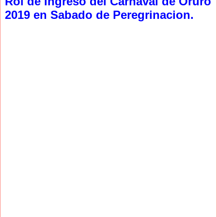
Rol de Ingreso del Carnaval de Oruro
2019 en Sabado de Peregrinacion.