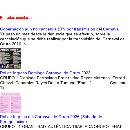
Entradas populares
Gobernación aún no canceló a BTV por transmisión del Carnaval
Ya pasó un mes desde la denuncia que se efectuó, sobre la
cancelación que se debe realizar por la transmisión del Carnaval de
Oruro 2016, a ...
Rol de Ingreso Domingo Carnaval de Oruro 2023
GRUPO 1 Diablada Ferroviaria Fraternidad Reyes Morenos “Ferrari
Ghezzi” Caporales Reyes De La Tuntuna “Enaf ” Conjunto
Tink...
Rol de Ingreso del Carnaval de Oruro 2026 (Sabado de
Peregrinación)
GRUPO - 1 GRAN TRAD. AUTÉNTICA "DIABLADA ORURO" FRAT.