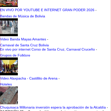
EN VIVO POR YOUTUBE E INTERNET GRAN PODER 2026
-
Bandas de Música de Bolivia
Video Banda Mayas Amantes
-
Carnaval de Santa Cruz Bolivia
En vivo por internet Corso de Santa Cruz, Carnaval Cruceño
-
Grupos de Folklore
Video Alaxpacha - Castillito de Arena
-
Hoteles
Chuquisaca Millonaria inversión espera la aprobación de la Alcaldía
-