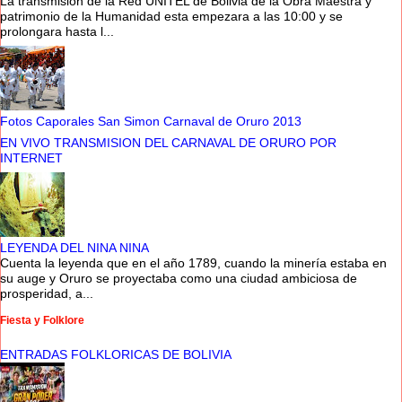
La transmision de la Red UNITEL de Bolivia de la Obra Maestra y
patrimonio de la Humanidad esta empezara a las 10:00 y se
prolongara hasta l...
Fotos Caporales San Simon Carnaval de Oruro 2013
EN VIVO TRANSMISION DEL CARNAVAL DE ORURO POR
INTERNET
LEYENDA DEL NINA NINA
Cuenta la leyenda que en el año 1789, cuando la minería estaba en
su auge y Oruro se proyectaba como una ciudad ambiciosa de
prosperidad, a...
Fiesta y Folklore
ENTRADAS FOLKLORICAS DE BOLIVIA