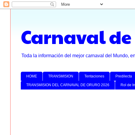
Carnaval de
Toda la información del mejor carnaval del Mundo, e
HOME
TRANSMISION
Tentaciones
Predilecta
TRANSMISION DEL CARNAVAL DE ORURO 2026
Rol de I