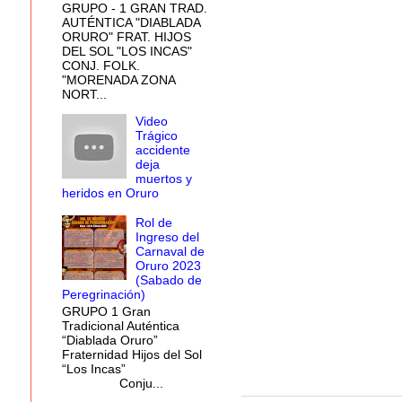
GRUPO - 1 GRAN TRAD.
AUTÉNTICA "DIABLADA
ORURO" FRAT. HIJOS
DEL SOL "LOS INCAS"
CONJ. FOLK.
"MORENADA ZONA
NORT...
Video
Trágico
accidente
deja
muertos y
heridos en Oruro
Rol de
Ingreso del
Carnaval de
Oruro 2023
(Sabado de
Peregrinación)
GRUPO 1 Gran
Tradicional Auténtica
“Diablada Oruro”
Fraternidad Hijos del Sol
“Los Incas”
Conju...