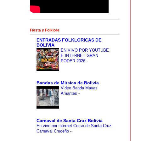
Fiesta y Folklore
ENTRADAS FOLKLORICAS DE
BOLIVIA
EN VIVO POR YOUTUBE
E INTERNET GRAN
PODER 2026
-
Bandas de Música de Bolivia
Video Banda Mayas
Amantes
-
Carnaval de Santa Cruz Bolivia
En vivo por internet Corso de Santa Cruz,
Carnaval Cruceño
-