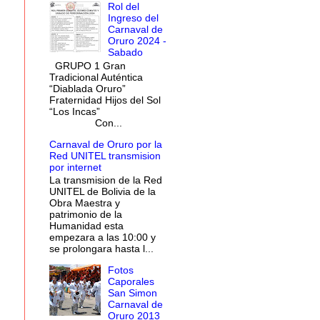
Rol del
Ingreso del
Carnaval de
Oruro 2024 -
Sabado
GRUPO 1 Gran
Tradicional Auténtica
“Diablada Oruro”
Fraternidad Hijos del Sol
“Los Incas”
Con...
Carnaval de Oruro por la
Red UNITEL transmision
por internet
La transmision de la Red
UNITEL de Bolivia de la
Obra Maestra y
patrimonio de la
Humanidad esta
empezara a las 10:00 y
se prolongara hasta l...
Fotos
Caporales
San Simon
Carnaval de
Oruro 2013