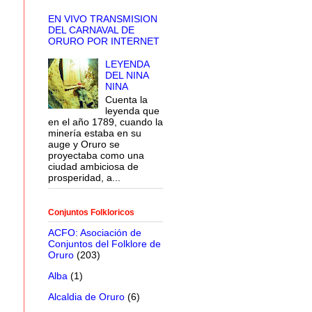
EN VIVO TRANSMISION
DEL CARNAVAL DE
ORURO POR INTERNET
LEYENDA
DEL NINA
NINA
Cuenta la
leyenda que
en el año 1789, cuando la
minería estaba en su
auge y Oruro se
proyectaba como una
ciudad ambiciosa de
prosperidad, a...
Conjuntos Folkloricos
ACFO: Asociación de
Conjuntos del Folklore de
Oruro
(203)
Alba
(1)
Alcaldia de Oruro
(6)