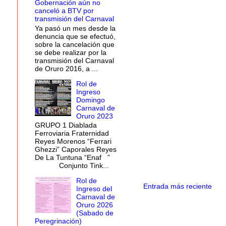
Gobernación aún no
canceló a BTV por
transmisión del Carnaval
Ya pasó un mes desde la
denuncia que se efectuó,
sobre la cancelación que
se debe realizar por la
transmisión del Carnaval
de Oruro 2016, a ...
Rol de
Ingreso
Domingo
Carnaval de
Oruro 2023
GRUPO 1 Diablada
Ferroviaria Fraternidad
Reyes Morenos “Ferrari
Ghezzi” Caporales Reyes
De La Tuntuna “Enaf ”
Conjunto Tink...
Rol de
Entrada más reciente
Ingreso del
Carnaval de
Oruro 2026
(Sabado de
Peregrinación)