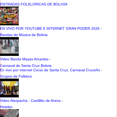
ENTRADAS FOLKLORICAS DE BOLIVIA
EN VIVO POR YOUTUBE E INTERNET GRAN PODER 2026
-
Bandas de Música de Bolivia
Video Banda Mayas Amantes
-
Carnaval de Santa Cruz Bolivia
En vivo por internet Corso de Santa Cruz, Carnaval Cruceño
-
Grupos de Folklore
Video Alaxpacha - Castillito de Arena
-
Hoteles