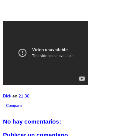
Dick
en
21:30
Compartir
No hay comentarios:
Publicar un comentario