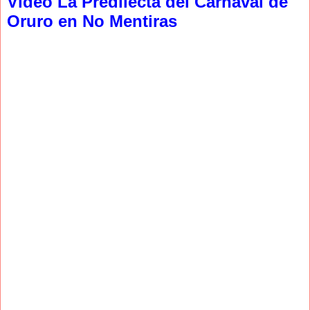
Video La Predilecta del Carnaval de
Oruro en No Mentiras