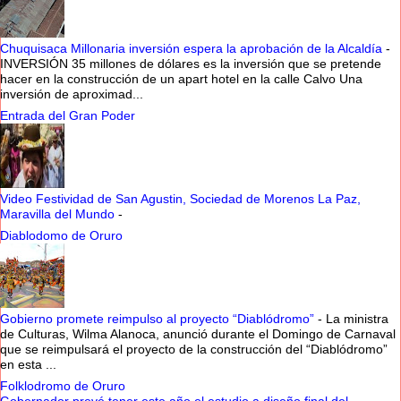
Chuquisaca Millonaria inversión espera la aprobación de la Alcaldía
-
INVERSIÓN 35 millones de dólares es la inversión que se pretende
hacer en la construcción de un apart hotel en la calle Calvo Una
inversión de aproximad...
Entrada del Gran Poder
Video Festividad de San Agustin, Sociedad de Morenos La Paz,
Maravilla del Mundo
-
Diablodomo de Oruro
Gobierno promete reimpulso al proyecto “Diablódromo”
-
La ministra
de Culturas, Wilma Alanoca, anunció durante el Domingo de Carnaval
que se reimpulsará el proyecto de la construcción del “Diablódromo”
en esta ...
Folklodromo de Oruro