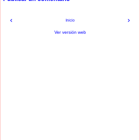
‹
›
Inicio
Ver versión web