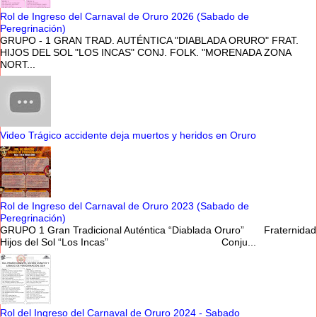
Rol de Ingreso del Carnaval de Oruro 2026 (Sabado de
Peregrinación)
GRUPO - 1 GRAN TRAD. AUTÉNTICA "DIABLADA ORURO" FRAT.
HIJOS DEL SOL "LOS INCAS" CONJ. FOLK. "MORENADA ZONA
NORT...
Video Trágico accidente deja muertos y heridos en Oruro
Rol de Ingreso del Carnaval de Oruro 2023 (Sabado de
Peregrinación)
GRUPO 1 Gran Tradicional Auténtica “Diablada Oruro” Fraternidad
Hijos del Sol “Los Incas” Conju...
Rol del Ingreso del Carnaval de Oruro 2024 - Sabado