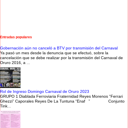
Entradas populares
Gobernación aún no canceló a BTV por transmisión del Carnaval
Ya pasó un mes desde la denuncia que se efectuó, sobre la
cancelación que se debe realizar por la transmisión del Carnaval de
Oruro 2016, a ...
Rol de Ingreso Domingo Carnaval de Oruro 2023
GRUPO 1 Diablada Ferroviaria Fraternidad Reyes Morenos “Ferrari
Ghezzi” Caporales Reyes De La Tuntuna “Enaf ” Conjunto
Tink...