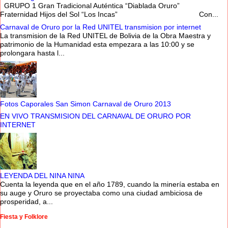
GRUPO 1 Gran Tradicional Auténtica “Diablada Oruro”
Fraternidad Hijos del Sol “Los Incas” Con...
Carnaval de Oruro por la Red UNITEL transmision por internet
La transmision de la Red UNITEL de Bolivia de la Obra Maestra y
patrimonio de la Humanidad esta empezara a las 10:00 y se
prolongara hasta l...
Fotos Caporales San Simon Carnaval de Oruro 2013
EN VIVO TRANSMISION DEL CARNAVAL DE ORURO POR
INTERNET
LEYENDA DEL NINA NINA
Cuenta la leyenda que en el año 1789, cuando la minería estaba en
su auge y Oruro se proyectaba como una ciudad ambiciosa de
prosperidad, a...
Fiesta y Folklore