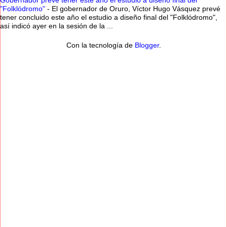
Gobernador prevé tener este año el estudio a diseño final del
"Folklódromo"
-
El gobernador de Oruro, Víctor Hugo Vásquez prevé
tener concluido este año el estudio a diseño final del "Folklódromo",
así indicó ayer en la sesión de la ...
Con la tecnología de
Blogger
.