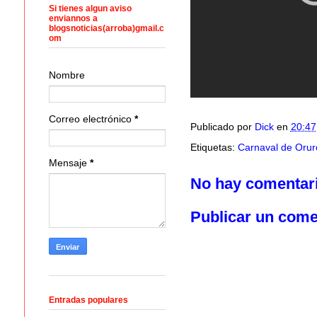
Si tienes algun aviso
enviannos a
blogsnoticias(arroba)gmail.c
om
Nombre
Correo electrónico
*
Publicado por
Dick
en
20:47
Etiquetas:
Carnaval de Orur
Mensaje
*
No hay comentar
Publicar un come
Entradas populares