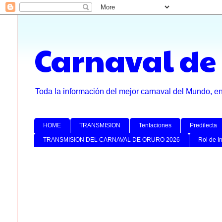
Carnaval de
Toda la información del mejor carnaval del Mundo, e
HOME
TRANSMISION
Tentaciones
Predilecta
TRANSMISION DEL CARNAVAL DE ORURO 2026
Rol de I