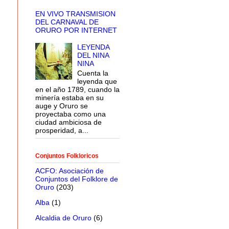
EN VIVO TRANSMISION
DEL CARNAVAL DE
ORURO POR INTERNET
LEYENDA
DEL NINA
NINA
Cuenta la
leyenda que
en el año 1789, cuando la
minería estaba en su
auge y Oruro se
proyectaba como una
ciudad ambiciosa de
prosperidad, a...
Conjuntos Folkloricos
ACFO: Asociación de
Conjuntos del Folklore de
Oruro
(203)
Alba
(1)
Alcaldia de Oruro
(6)