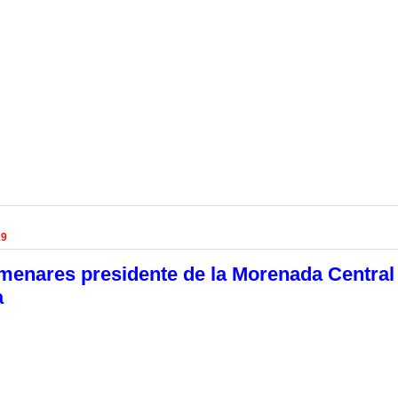
19
menares presidente de la Morenada Central
a