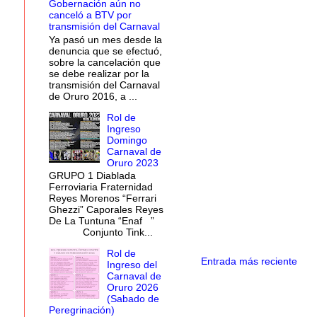
Gobernación aún no
canceló a BTV por
transmisión del Carnaval
Ya pasó un mes desde la
denuncia que se efectuó,
sobre la cancelación que
se debe realizar por la
transmisión del Carnaval
de Oruro 2016, a ...
Rol de
Ingreso
Domingo
Carnaval de
Oruro 2023
GRUPO 1 Diablada
Ferroviaria Fraternidad
Reyes Morenos “Ferrari
Ghezzi” Caporales Reyes
De La Tuntuna “Enaf ”
Conjunto Tink...
Rol de
Entrada más reciente
Ingreso del
Carnaval de
Oruro 2026
(Sabado de
Peregrinación)