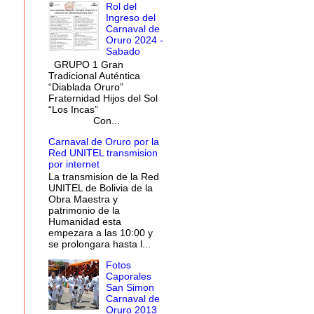
Rol del
Ingreso del
Carnaval de
Oruro 2024 -
Sabado
GRUPO 1 Gran
Tradicional Auténtica
“Diablada Oruro”
Fraternidad Hijos del Sol
“Los Incas”
Con...
Carnaval de Oruro por la
Red UNITEL transmision
por internet
La transmision de la Red
UNITEL de Bolivia de la
Obra Maestra y
patrimonio de la
Humanidad esta
empezara a las 10:00 y
se prolongara hasta l...
Fotos
Caporales
San Simon
Carnaval de
Oruro 2013