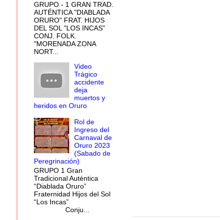
GRUPO - 1 GRAN TRAD.
AUTÉNTICA "DIABLADA
ORURO" FRAT. HIJOS
DEL SOL "LOS INCAS"
CONJ. FOLK.
"MORENADA ZONA
NORT...
Video
Trágico
accidente
deja
muertos y
heridos en Oruro
Rol de
Ingreso del
Carnaval de
Oruro 2023
(Sabado de
Peregrinación)
GRUPO 1 Gran
Tradicional Auténtica
“Diablada Oruro”
Fraternidad Hijos del Sol
“Los Incas”
Conju...