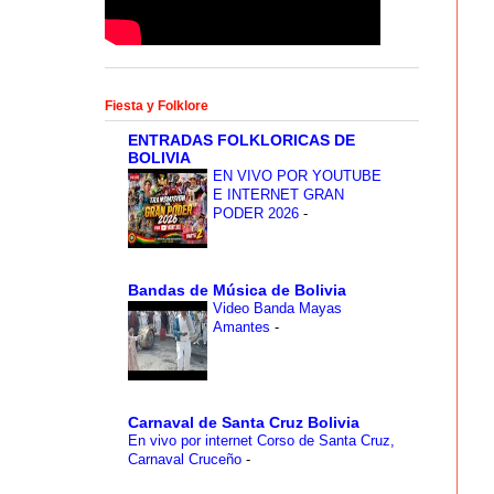
Fiesta y Folklore
ENTRADAS FOLKLORICAS DE
BOLIVIA
EN VIVO POR YOUTUBE
E INTERNET GRAN
PODER 2026
-
Bandas de Música de Bolivia
Video Banda Mayas
Amantes
-
Carnaval de Santa Cruz Bolivia
En vivo por internet Corso de Santa Cruz,
Carnaval Cruceño
-