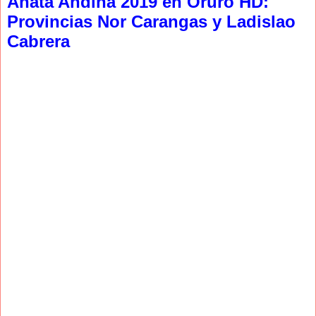
Anata Andina 2019 en Oruro HD:
Provincias Nor Carangas y Ladislao
Cabrera