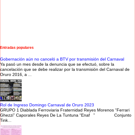
Entradas populares
Gobernación aún no canceló a BTV por transmisión del Carnaval
Ya pasó un mes desde la denuncia que se efectuó, sobre la
cancelación que se debe realizar por la transmisión del Carnaval de
Oruro 2016, a ...
Rol de Ingreso Domingo Carnaval de Oruro 2023
GRUPO 1 Diablada Ferroviaria Fraternidad Reyes Morenos “Ferrari
Ghezzi” Caporales Reyes De La Tuntuna “Enaf ” Conjunto
Tink...