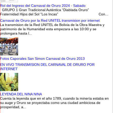
Rol del Ingreso del Carnaval de Oruro 2024 - Sabado
GRUPO 1 Gran Tradicional Auténtica “Diablada Oruro”
Fraternidad Hijos del Sol “Los Incas” Con...
Carnaval de Oruro por la Red UNITEL transmision por internet
La transmision de la Red UNITEL de Bolivia de la Obra Maestra y
patrimonio de la Humanidad esta empezara a las 10:00 y se
prolongara hasta l...
Fotos Caporales San Simon Carnaval de Oruro 2013
EN VIVO TRANSMISION DEL CARNAVAL DE ORURO POR
INTERNET
LEYENDA DEL NINA NINA
Cuenta la leyenda que en el año 1789, cuando la minería estaba en
su auge y Oruro se proyectaba como una ciudad ambiciosa de
prosperidad, a...