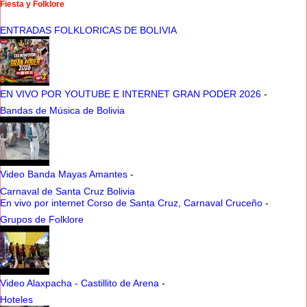
Fiesta y Folklore
ENTRADAS FOLKLORICAS DE BOLIVIA
EN VIVO POR YOUTUBE E INTERNET GRAN PODER 2026
-
Bandas de Música de Bolivia
Video Banda Mayas Amantes
-
Carnaval de Santa Cruz Bolivia
En vivo por internet Corso de Santa Cruz, Carnaval Cruceño
-
Grupos de Folklore
Video Alaxpacha - Castillito de Arena
-
Hoteles