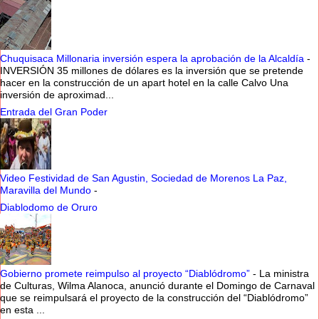
Chuquisaca Millonaria inversión espera la aprobación de la Alcaldía
-
INVERSIÓN 35 millones de dólares es la inversión que se pretende
hacer en la construcción de un apart hotel en la calle Calvo Una
inversión de aproximad...
Entrada del Gran Poder
Video Festividad de San Agustin, Sociedad de Morenos La Paz,
Maravilla del Mundo
-
Diablodomo de Oruro
Gobierno promete reimpulso al proyecto “Diablódromo”
-
La ministra
de Culturas, Wilma Alanoca, anunció durante el Domingo de Carnaval
que se reimpulsará el proyecto de la construcción del “Diablódromo”
en esta ...