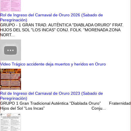
Rol de Ingreso del Carnaval de Oruro 2026 (Sabado de
Peregrinación)
GRUPO - 1 GRAN TRAD. AUTÉNTICA "DIABLADA ORURO" FRAT.
HIJOS DEL SOL "LOS INCAS" CONJ. FOLK. "MORENADA ZONA
NORT...
Video Trágico accidente deja muertos y heridos en Oruro
Rol de Ingreso del Carnaval de Oruro 2023 (Sabado de
Peregrinación)
GRUPO 1 Gran Tradicional Auténtica “Diablada Oruro” Fraternidad
Hijos del Sol “Los Incas” Conju...