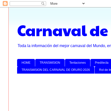
Carnaval de
Toda la información del mejor carnaval del Mundo, e
HOME
TRANSMISION
Tentaciones
Predilecta
TRANSMISION DEL CARNAVAL DE ORURO 2026
Rol de I