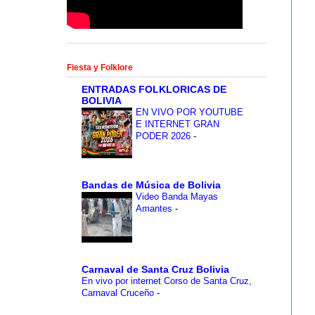
Fiesta y Folklore
ENTRADAS FOLKLORICAS DE
BOLIVIA
EN VIVO POR YOUTUBE
E INTERNET GRAN
PODER 2026
-
Bandas de Música de Bolivia
Video Banda Mayas
Amantes
-
Carnaval de Santa Cruz Bolivia
En vivo por internet Corso de Santa Cruz,
Carnaval Cruceño
-