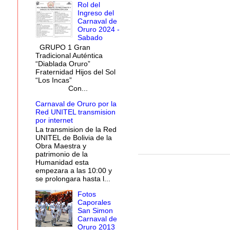
Rol del
Ingreso del
Carnaval de
Oruro 2024 -
Sabado
GRUPO 1 Gran
Tradicional Auténtica
“Diablada Oruro”
Fraternidad Hijos del Sol
“Los Incas”
Con...
Carnaval de Oruro por la
Red UNITEL transmision
por internet
La transmision de la Red
UNITEL de Bolivia de la
Obra Maestra y
patrimonio de la
Humanidad esta
empezara a las 10:00 y
se prolongara hasta l...
Fotos
Caporales
San Simon
Carnaval de
Oruro 2013