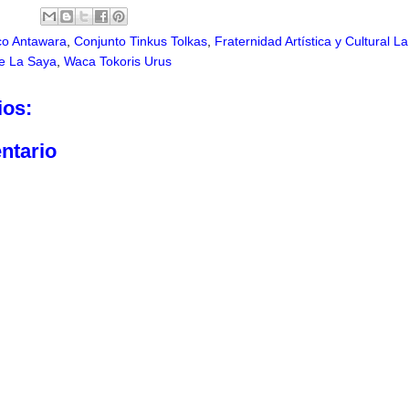
co Antawara
,
Conjunto Tinkus Tolkas
,
Fraternidad Artística y Cultural La
de La Saya
,
Waca Tokoris Urus
ios:
ntario