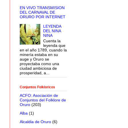
EN VIVO TRANSMISION
DEL CARNAVAL DE
ORURO POR INTERNET
LEYENDA
DEL NINA
NINA
Cuenta la
leyenda que
en el año 1789, cuando la
minería estaba en su
auge y Oruro se
proyectaba como una
ciudad ambiciosa de
prosperidad, a...
Conjuntos Folkloricos
ACFO: Asociación de
Conjuntos del Folklore de
Oruro
(203)
Alba
(1)
Alcaldia de Oruro
(6)