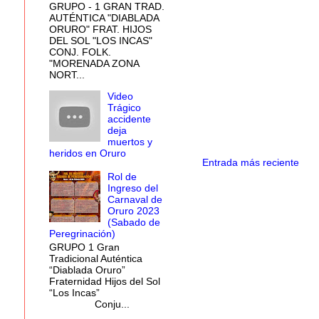
GRUPO - 1 GRAN TRAD.
AUTÉNTICA "DIABLADA
ORURO" FRAT. HIJOS
DEL SOL "LOS INCAS"
CONJ. FOLK.
"MORENADA ZONA
NORT...
Video
Trágico
accidente
deja
muertos y
heridos en Oruro
Entrada más reciente
Rol de
Ingreso del
Carnaval de
Oruro 2023
(Sabado de
Peregrinación)
GRUPO 1 Gran
Tradicional Auténtica
“Diablada Oruro”
Fraternidad Hijos del Sol
“Los Incas”
Conju...