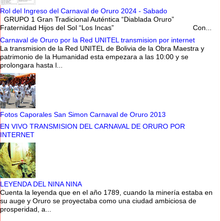
Rol del Ingreso del Carnaval de Oruro 2024 - Sabado
GRUPO 1 Gran Tradicional Auténtica “Diablada Oruro”
Fraternidad Hijos del Sol “Los Incas” Con...
Carnaval de Oruro por la Red UNITEL transmision por internet
La transmision de la Red UNITEL de Bolivia de la Obra Maestra y
patrimonio de la Humanidad esta empezara a las 10:00 y se
prolongara hasta l...
Fotos Caporales San Simon Carnaval de Oruro 2013
EN VIVO TRANSMISION DEL CARNAVAL DE ORURO POR
INTERNET
LEYENDA DEL NINA NINA
Cuenta la leyenda que en el año 1789, cuando la minería estaba en
su auge y Oruro se proyectaba como una ciudad ambiciosa de
prosperidad, a...