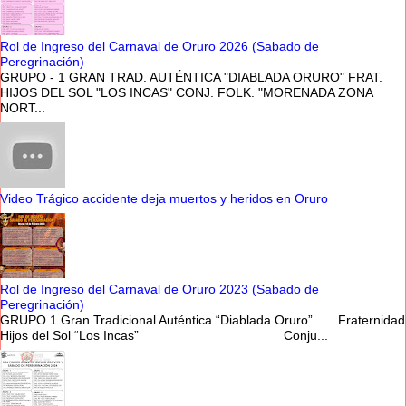
Rol de Ingreso del Carnaval de Oruro 2026 (Sabado de
Peregrinación)
GRUPO - 1 GRAN TRAD. AUTÉNTICA "DIABLADA ORURO" FRAT.
HIJOS DEL SOL "LOS INCAS" CONJ. FOLK. "MORENADA ZONA
NORT...
Video Trágico accidente deja muertos y heridos en Oruro
Rol de Ingreso del Carnaval de Oruro 2023 (Sabado de
Peregrinación)
GRUPO 1 Gran Tradicional Auténtica “Diablada Oruro” Fraternidad
Hijos del Sol “Los Incas” Conju...