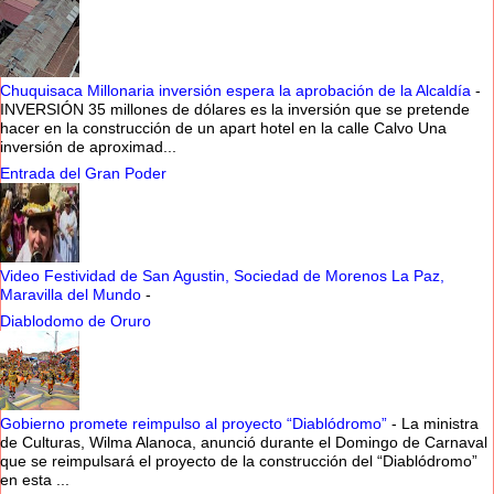
Chuquisaca Millonaria inversión espera la aprobación de la Alcaldía
-
INVERSIÓN 35 millones de dólares es la inversión que se pretende
hacer en la construcción de un apart hotel en la calle Calvo Una
inversión de aproximad...
Entrada del Gran Poder
Video Festividad de San Agustin, Sociedad de Morenos La Paz,
Maravilla del Mundo
-
Diablodomo de Oruro
Gobierno promete reimpulso al proyecto “Diablódromo”
-
La ministra
de Culturas, Wilma Alanoca, anunció durante el Domingo de Carnaval
que se reimpulsará el proyecto de la construcción del “Diablódromo”
en esta ...