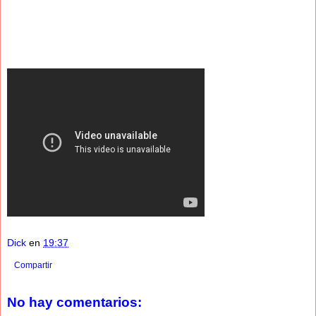
Dick
en
19:37
Compartir
No hay comentarios: