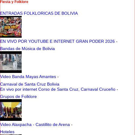
Fiesta y Folklore
ENTRADAS FOLKLORICAS DE BOLIVIA
EN VIVO POR YOUTUBE E INTERNET GRAN PODER 2026
-
Bandas de Música de Bolivia
Video Banda Mayas Amantes
-
Carnaval de Santa Cruz Bolivia
En vivo por internet Corso de Santa Cruz, Carnaval Cruceño
-
Grupos de Folklore
Video Alaxpacha - Castillito de Arena
-
Hoteles