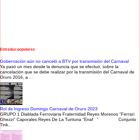
Entradas populares
Gobernación aún no canceló a BTV por transmisión del Carnaval
Ya pasó un mes desde la denuncia que se efectuó, sobre la
cancelación que se debe realizar por la transmisión del Carnaval de
Oruro 2016, a ...
Rol de Ingreso Domingo Carnaval de Oruro 2023
GRUPO 1 Diablada Ferroviaria Fraternidad Reyes Morenos “Ferrari
Ghezzi” Caporales Reyes De La Tuntuna “Enaf ” Conjunto
Tink...