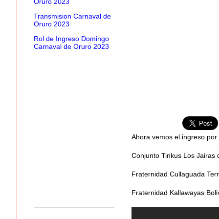
Oruro 2023
Transmision Carnaval de
Oruro 2023
Rol de Ingreso Domingo
Carnaval de Oruro 2023
Ahora vemos el ingreso por l
Conjunto Tinkus Los Jairas 
Fraternidad Cullaguada Terr
Fraternidad Kallawayas Boli