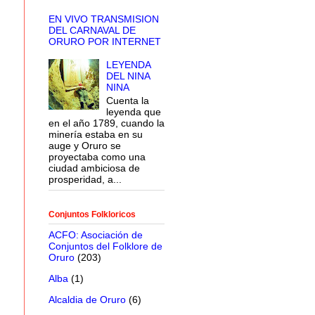
EN VIVO TRANSMISION
DEL CARNAVAL DE
ORURO POR INTERNET
LEYENDA
DEL NINA
NINA
Cuenta la
leyenda que
en el año 1789, cuando la
minería estaba en su
auge y Oruro se
proyectaba como una
ciudad ambiciosa de
prosperidad, a...
Conjuntos Folkloricos
ACFO: Asociación de
Conjuntos del Folklore de
Oruro
(203)
Alba
(1)
Alcaldia de Oruro
(6)