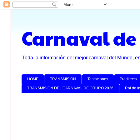
Carnaval de
Toda la información del mejor carnaval del Mundo, e
HOME
TRANSMISION
Tentaciones
Predilecta
TRANSMISION DEL CARNAVAL DE ORURO 2026
Rol de I