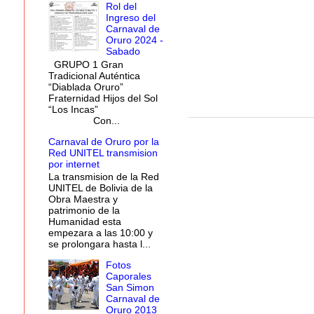
Rol del
Ingreso del
Carnaval de
Oruro 2024 -
Sabado
GRUPO 1 Gran
Tradicional Auténtica
“Diablada Oruro”
Fraternidad Hijos del Sol
“Los Incas”
Con...
Carnaval de Oruro por la
Red UNITEL transmision
por internet
La transmision de la Red
UNITEL de Bolivia de la
Obra Maestra y
patrimonio de la
Humanidad esta
empezara a las 10:00 y
se prolongara hasta l...
Fotos
Caporales
San Simon
Carnaval de
Oruro 2013