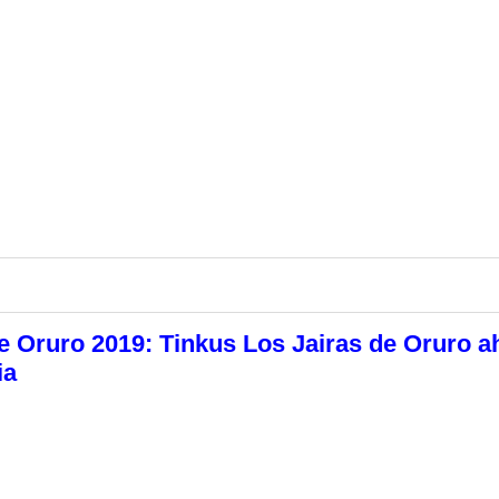
e Oruro 2019: Tinkus Los Jairas de Oruro a
ia