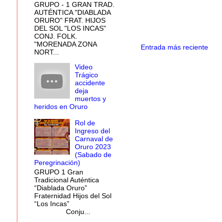
GRUPO - 1 GRAN TRAD.
AUTÉNTICA "DIABLADA
ORURO" FRAT. HIJOS
DEL SOL "LOS INCAS"
CONJ. FOLK.
"MORENADA ZONA
Entrada más reciente
NORT...
Video
Trágico
accidente
deja
muertos y
heridos en Oruro
Rol de
Ingreso del
Carnaval de
Oruro 2023
(Sabado de
Peregrinación)
GRUPO 1 Gran
Tradicional Auténtica
“Diablada Oruro”
Fraternidad Hijos del Sol
“Los Incas”
Conju...