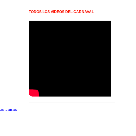
TODOS LOS VIDEOS DEL CARNAVAL
os Jairas