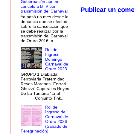
Gobernación aún no
canceló a BTV por
Publicar un come
transmisión del Carnaval
Ya pasó un mes desde la
denuncia que se efectuó,
sobre la cancelación que
se debe realizar por la
transmisión del Carnaval
de Oruro 2016, a ...
Rol de
Ingreso
Domingo
Carnaval de
Oruro 2023
GRUPO 1 Diablada
Ferroviaria Fraternidad
Reyes Morenos “Ferrari
Ghezzi” Caporales Reyes
De La Tuntuna “Enaf ”
Conjunto Tink...
Rol de
Ingreso del
Carnaval de
Oruro 2026
(Sabado de
Peregrinación)