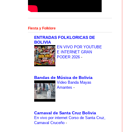
Fiesta y Folklore
ENTRADAS FOLKLORICAS DE
BOLIVIA
EN VIVO POR YOUTUBE
E INTERNET GRAN
PODER 2026
-
Bandas de Música de Bolivia
Video Banda Mayas
Amantes
-
Carnaval de Santa Cruz Bolivia
En vivo por internet Corso de Santa Cruz,
Carnaval Cruceño
-