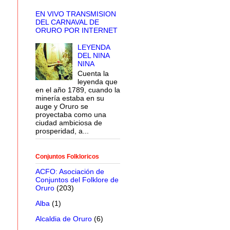
EN VIVO TRANSMISION
DEL CARNAVAL DE
ORURO POR INTERNET
LEYENDA
DEL NINA
NINA
Cuenta la
leyenda que
en el año 1789, cuando la
minería estaba en su
auge y Oruro se
proyectaba como una
ciudad ambiciosa de
prosperidad, a...
Conjuntos Folkloricos
ACFO: Asociación de
Conjuntos del Folklore de
Oruro
(203)
Alba
(1)
Alcaldia de Oruro
(6)