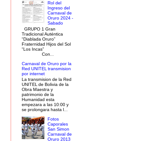
Rol del
Ingreso del
Carnaval de
Oruro 2024 -
Sabado
GRUPO 1 Gran
Tradicional Auténtica
“Diablada Oruro”
Fraternidad Hijos del Sol
“Los Incas”
Con...
Carnaval de Oruro por la
Red UNITEL transmision
por internet
La transmision de la Red
UNITEL de Bolivia de la
Obra Maestra y
patrimonio de la
Humanidad esta
empezara a las 10:00 y
se prolongara hasta l...
Fotos
Caporales
San Simon
Carnaval de
Oruro 2013