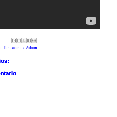
o
,
Tentaciones
,
Videos
ios:
ntario