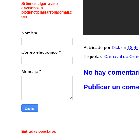
Si tienes algun aviso
enviannos a
blogsnoticias(arroba)gmail.c
om
Nombre
Publicado por
Dick
en
19:46
Correo electrónico
*
Etiquetas:
Carnaval de Orur
No hay comentar
Mensaje
*
Publicar un come
Entradas populares