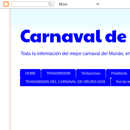
Carnaval de
Toda la información del mejor carnaval del Mundo, e
HOME
TRANSMISION
Tentaciones
Predilecta
TRANSMISION DEL CARNAVAL DE ORURO 2026
Rol de I