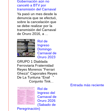
Gobernación aún no
canceló a BTV por
transmisión del Carnaval
Ya pasó un mes desde la
denuncia que se efectuó,
sobre la cancelación que
se debe realizar por la
transmisión del Carnaval
de Oruro 2016, a ...
Rol de
Ingreso
Domingo
Carnaval de
Oruro 2023
GRUPO 1 Diablada
Ferroviaria Fraternidad
Reyes Morenos “Ferrari
Ghezzi” Caporales Reyes
De La Tuntuna “Enaf ”
Conjunto Tink...
Entrada más reciente
Rol de
Ingreso del
Carnaval de
Oruro 2026
(Sabado de
Peregrinación)