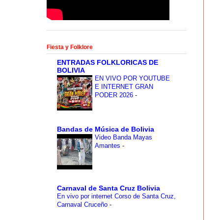
Fiesta y Folklore
ENTRADAS FOLKLORICAS DE
BOLIVIA
EN VIVO POR YOUTUBE
E INTERNET GRAN
PODER 2026
-
Bandas de Música de Bolivia
Video Banda Mayas
Amantes
-
Carnaval de Santa Cruz Bolivia
En vivo por internet Corso de Santa Cruz,
Carnaval Cruceño
-