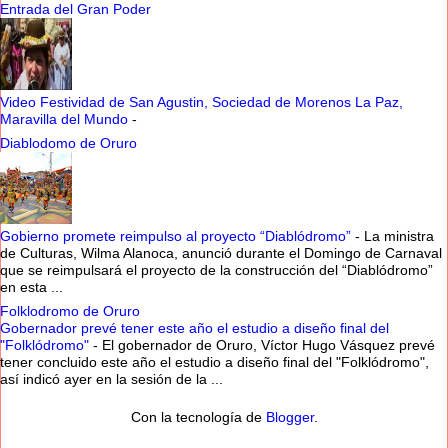
Entrada del Gran Poder
Video Festividad de San Agustin, Sociedad de Morenos La Paz,
Maravilla del Mundo
-
Diablodomo de Oruro
Gobierno promete reimpulso al proyecto “Diablódromo”
-
La ministra
de Culturas, Wilma Alanoca, anunció durante el Domingo de Carnaval
que se reimpulsará el proyecto de la construcción del “Diablódromo”
en esta ...
Folklodromo de Oruro
Gobernador prevé tener este año el estudio a diseño final del
"Folklódromo"
-
El gobernador de Oruro, Víctor Hugo Vásquez prevé
tener concluido este año el estudio a diseño final del "Folklódromo",
así indicó ayer en la sesión de la ...
Con la tecnología de
Blogger
.