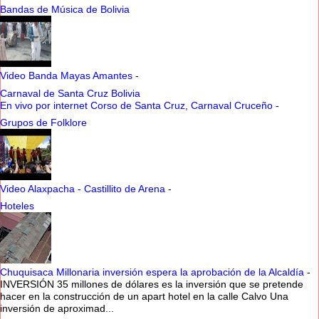
Bandas de Música de Bolivia
Video Banda Mayas Amantes
-
Carnaval de Santa Cruz Bolivia
En vivo por internet Corso de Santa Cruz, Carnaval Cruceño
-
Grupos de Folklore
Video Alaxpacha - Castillito de Arena
-
Hoteles
Chuquisaca Millonaria inversión espera la aprobación de la Alcaldía
-
INVERSIÓN 35 millones de dólares es la inversión que se pretende
hacer en la construcción de un apart hotel en la calle Calvo Una
inversión de aproximad...