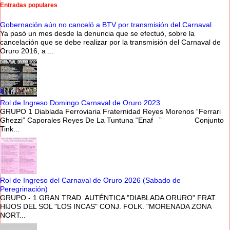
Entradas populares
Gobernación aún no canceló a BTV por transmisión del Carnaval
Ya pasó un mes desde la denuncia que se efectuó, sobre la
cancelación que se debe realizar por la transmisión del Carnaval de
Oruro 2016, a ...
Rol de Ingreso Domingo Carnaval de Oruro 2023
GRUPO 1 Diablada Ferroviaria Fraternidad Reyes Morenos “Ferrari
Ghezzi” Caporales Reyes De La Tuntuna “Enaf ” Conjunto
Tink...
Rol de Ingreso del Carnaval de Oruro 2026 (Sabado de
Peregrinación)
GRUPO - 1 GRAN TRAD. AUTÉNTICA "DIABLADA ORURO" FRAT.
HIJOS DEL SOL "LOS INCAS" CONJ. FOLK. "MORENADA ZONA
NORT...