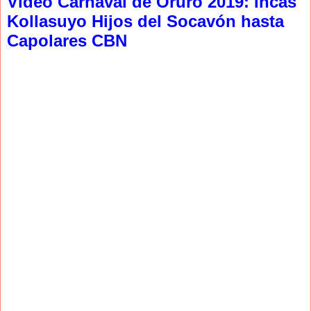
Video Carnaval de Oruro 2019: Incas
Kollasuyo Hijos del Socavón hasta
Capolares CBN