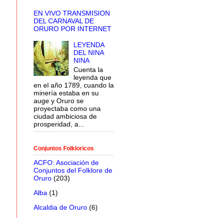
EN VIVO TRANSMISION
DEL CARNAVAL DE
ORURO POR INTERNET
LEYENDA
DEL NINA
NINA
Cuenta la
leyenda que
en el año 1789, cuando la
minería estaba en su
auge y Oruro se
proyectaba como una
ciudad ambiciosa de
prosperidad, a...
Conjuntos Folkloricos
ACFO: Asociación de
Conjuntos del Folklore de
Oruro
(203)
Alba
(1)
Alcaldia de Oruro
(6)