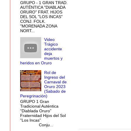
GRUPO - 1 GRAN TRAD.
AUTÉNTICA "DIABLADA
ORURO" FRAT. HIJOS
DEL SOL "LOS INCAS"
CONJ. FOLK.
"MORENADA ZONA
NORT...
Video
Trágico
accidente
deja
muertos y
heridos en Oruro
Rol de
Ingreso del
Carnaval de
Oruro 2023
(Sabado de
Peregrinación)
GRUPO 1 Gran
Tradicional Auténtica
“Diablada Oruro”
Fraternidad Hijos del Sol
“Los Incas”
Conju...