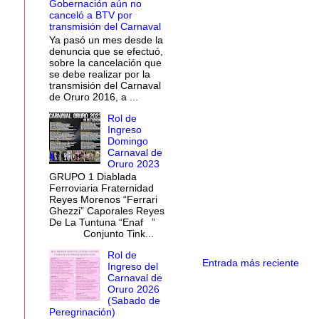
Gobernación aún no
canceló a BTV por
transmisión del Carnaval
Ya pasó un mes desde la
denuncia que se efectuó,
sobre la cancelación que
se debe realizar por la
transmisión del Carnaval
de Oruro 2016, a ...
Rol de
Ingreso
Domingo
Carnaval de
Oruro 2023
GRUPO 1 Diablada
Ferroviaria Fraternidad
Reyes Morenos “Ferrari
Ghezzi” Caporales Reyes
De La Tuntuna “Enaf ”
Conjunto Tink...
Rol de
Entrada más reciente
Ingreso del
Carnaval de
Oruro 2026
(Sabado de
Peregrinación)