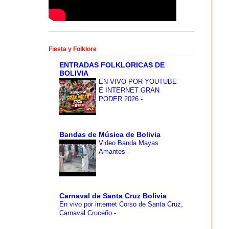
Fiesta y Folklore
ENTRADAS FOLKLORICAS DE
BOLIVIA
EN VIVO POR YOUTUBE
E INTERNET GRAN
PODER 2026
-
Bandas de Música de Bolivia
Video Banda Mayas
Amantes
-
Carnaval de Santa Cruz Bolivia
En vivo por internet Corso de Santa Cruz,
Carnaval Cruceño
-