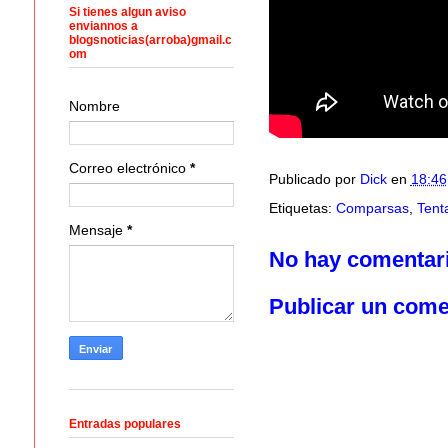
Si tienes algun aviso
enviannos a
blogsnoticias(arroba)gmail.c
om
Nombre
Correo electrónico
*
Publicado por
Dick
en
18:46
Etiquetas:
Comparsas
,
Tent
Mensaje
*
No hay comentar
Publicar un come
Entradas populares