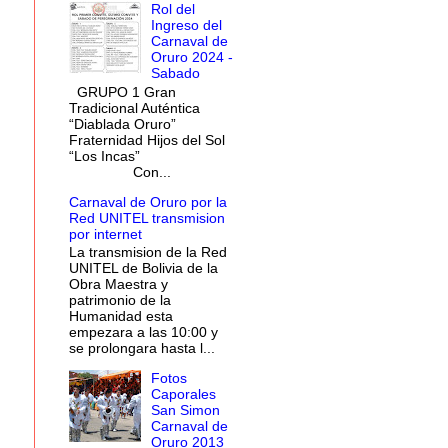
Rol del
Ingreso del
Carnaval de
Oruro 2024 -
Sabado
GRUPO 1 Gran
Tradicional Auténtica
“Diablada Oruro”
Fraternidad Hijos del Sol
“Los Incas”
Con...
Carnaval de Oruro por la
Red UNITEL transmision
por internet
La transmision de la Red
UNITEL de Bolivia de la
Obra Maestra y
patrimonio de la
Humanidad esta
empezara a las 10:00 y
se prolongara hasta l...
Fotos
Caporales
San Simon
Carnaval de
Oruro 2013