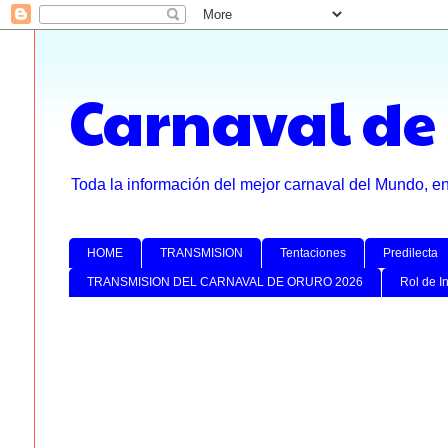
Carnaval de
Toda la información del mejor carnaval del Mundo, e
HOME
TRANSMISION
Tentaciones
Predilecta
TRANSMISION DEL CARNAVAL DE ORURO 2026
Rol de I