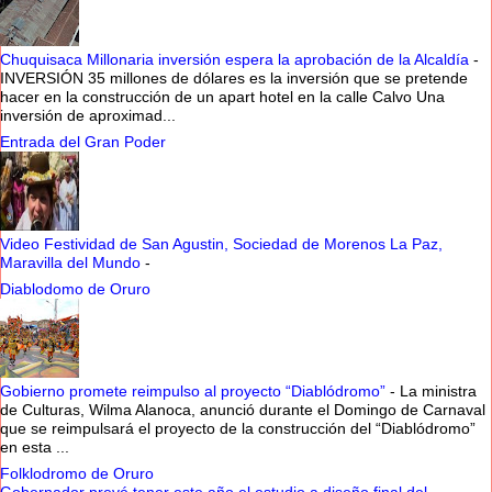
Chuquisaca Millonaria inversión espera la aprobación de la Alcaldía
-
INVERSIÓN 35 millones de dólares es la inversión que se pretende
hacer en la construcción de un apart hotel en la calle Calvo Una
inversión de aproximad...
Entrada del Gran Poder
Video Festividad de San Agustin, Sociedad de Morenos La Paz,
Maravilla del Mundo
-
Diablodomo de Oruro
Gobierno promete reimpulso al proyecto “Diablódromo”
-
La ministra
de Culturas, Wilma Alanoca, anunció durante el Domingo de Carnaval
que se reimpulsará el proyecto de la construcción del “Diablódromo”
en esta ...
Folklodromo de Oruro