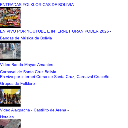
ENTRADAS FOLKLORICAS DE BOLIVIA
EN VIVO POR YOUTUBE E INTERNET GRAN PODER 2026
-
Bandas de Música de Bolivia
Video Banda Mayas Amantes
-
Carnaval de Santa Cruz Bolivia
En vivo por internet Corso de Santa Cruz, Carnaval Cruceño
-
Grupos de Folklore
Video Alaxpacha - Castillito de Arena
-
Hoteles