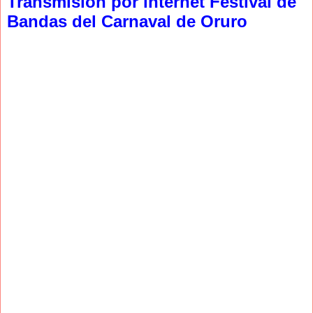
Transmision por internet Festival de
Bandas del Carnaval de Oruro