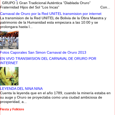
GRUPO 1 Gran Tradicional Auténtica “Diablada Oruro”
Fraternidad Hijos del Sol “Los Incas” Con...
Carnaval de Oruro por la Red UNITEL transmision por internet
La transmision de la Red UNITEL de Bolivia de la Obra Maestra y
patrimonio de la Humanidad esta empezara a las 10:00 y se
prolongara hasta l...
Fotos Caporales San Simon Carnaval de Oruro 2013
EN VIVO TRANSMISION DEL CARNAVAL DE ORURO POR
INTERNET
LEYENDA DEL NINA NINA
Cuenta la leyenda que en el año 1789, cuando la minería estaba en
su auge y Oruro se proyectaba como una ciudad ambiciosa de
prosperidad, a...
Fiesta y Folklore