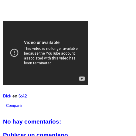
Dick
en
6:42
Compartir
No hay comentarios:
Publicar un comentario