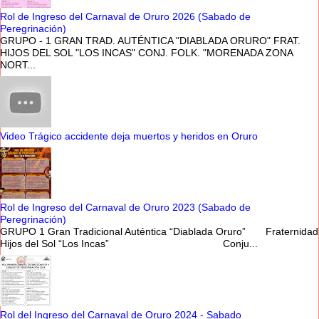
Rol de Ingreso del Carnaval de Oruro 2026 (Sabado de
Peregrinación)
GRUPO - 1 GRAN TRAD. AUTÉNTICA "DIABLADA ORURO" FRAT.
HIJOS DEL SOL "LOS INCAS" CONJ. FOLK. "MORENADA ZONA
NORT...
Video Trágico accidente deja muertos y heridos en Oruro
Rol de Ingreso del Carnaval de Oruro 2023 (Sabado de
Peregrinación)
GRUPO 1 Gran Tradicional Auténtica “Diablada Oruro” Fraternidad
Hijos del Sol “Los Incas” Conju...
Rol del Ingreso del Carnaval de Oruro 2024 - Sabado