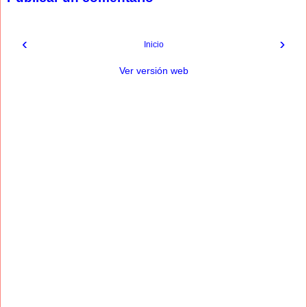
‹
›
Inicio
Ver versión web