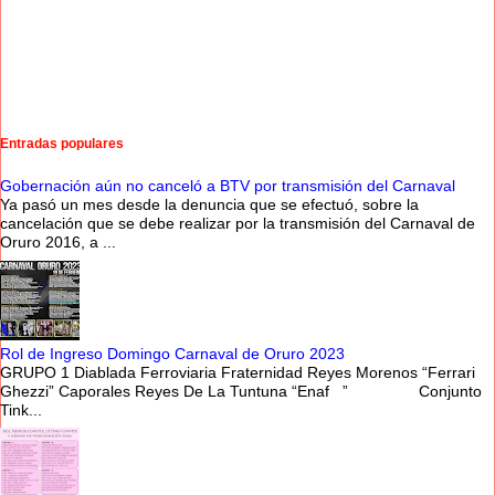
Entradas populares
Gobernación aún no canceló a BTV por transmisión del Carnaval
Ya pasó un mes desde la denuncia que se efectuó, sobre la
cancelación que se debe realizar por la transmisión del Carnaval de
Oruro 2016, a ...
Rol de Ingreso Domingo Carnaval de Oruro 2023
GRUPO 1 Diablada Ferroviaria Fraternidad Reyes Morenos “Ferrari
Ghezzi” Caporales Reyes De La Tuntuna “Enaf ” Conjunto
Tink...