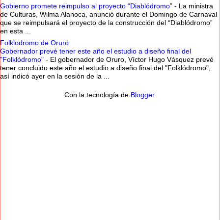
Gobierno promete reimpulso al proyecto “Diablódromo”
-
La ministra
de Culturas, Wilma Alanoca, anunció durante el Domingo de Carnaval
que se reimpulsará el proyecto de la construcción del “Diablódromo”
en esta ...
Folklodromo de Oruro
Gobernador prevé tener este año el estudio a diseño final del
"Folklódromo"
-
El gobernador de Oruro, Víctor Hugo Vásquez prevé
tener concluido este año el estudio a diseño final del "Folklódromo",
así indicó ayer en la sesión de la ...
Con la tecnología de
Blogger
.