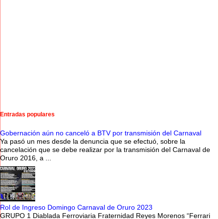
Entradas populares
Gobernación aún no canceló a BTV por transmisión del Carnaval
Ya pasó un mes desde la denuncia que se efectuó, sobre la
cancelación que se debe realizar por la transmisión del Carnaval de
Oruro 2016, a ...
Rol de Ingreso Domingo Carnaval de Oruro 2023
GRUPO 1 Diablada Ferroviaria Fraternidad Reyes Morenos “Ferrari