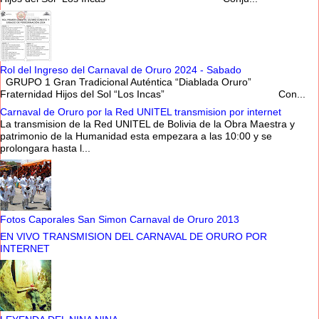
Rol del Ingreso del Carnaval de Oruro 2024 - Sabado
GRUPO 1 Gran Tradicional Auténtica “Diablada Oruro”
Fraternidad Hijos del Sol “Los Incas” Con...
Carnaval de Oruro por la Red UNITEL transmision por internet
La transmision de la Red UNITEL de Bolivia de la Obra Maestra y
patrimonio de la Humanidad esta empezara a las 10:00 y se
prolongara hasta l...
Fotos Caporales San Simon Carnaval de Oruro 2013
EN VIVO TRANSMISION DEL CARNAVAL DE ORURO POR
INTERNET