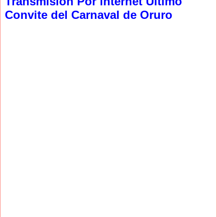
Transmision Por internet Ultimo
Convite del Carnaval de Oruro