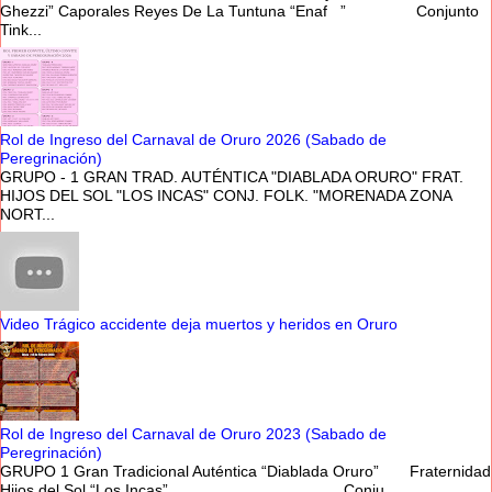
Ghezzi” Caporales Reyes De La Tuntuna “Enaf ” Conjunto
Tink...
Rol de Ingreso del Carnaval de Oruro 2026 (Sabado de
Peregrinación)
GRUPO - 1 GRAN TRAD. AUTÉNTICA "DIABLADA ORURO" FRAT.
HIJOS DEL SOL "LOS INCAS" CONJ. FOLK. "MORENADA ZONA
NORT...
Video Trágico accidente deja muertos y heridos en Oruro
Rol de Ingreso del Carnaval de Oruro 2023 (Sabado de
Peregrinación)
GRUPO 1 Gran Tradicional Auténtica “Diablada Oruro” Fraternidad
Hijos del Sol “Los Incas” Conju...