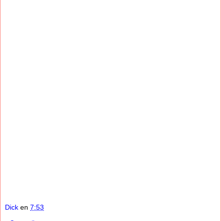
Dick
en
7:53