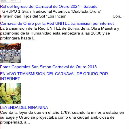
Rol del Ingreso del Carnaval de Oruro 2024 - Sabado
GRUPO 1 Gran Tradicional Auténtica “Diablada Oruro”
Fraternidad Hijos del Sol “Los Incas” Con...
Carnaval de Oruro por la Red UNITEL transmision por internet
La transmision de la Red UNITEL de Bolivia de la Obra Maestra y
patrimonio de la Humanidad esta empezara a las 10:00 y se
prolongara hasta l...
Fotos Caporales San Simon Carnaval de Oruro 2013
EN VIVO TRANSMISION DEL CARNAVAL DE ORURO POR
INTERNET
LEYENDA DEL NINA NINA
Cuenta la leyenda que en el año 1789, cuando la minería estaba en
su auge y Oruro se proyectaba como una ciudad ambiciosa de
prosperidad, a...