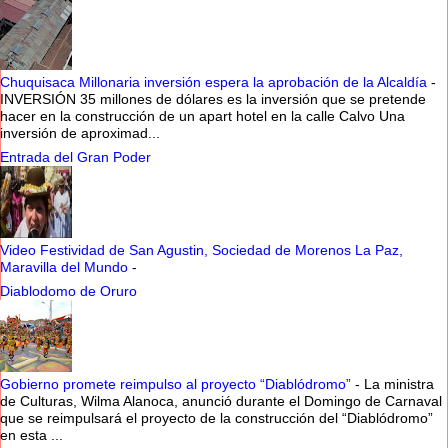
Chuquisaca Millonaria inversión espera la aprobación de la Alcaldía
-
INVERSIÓN 35 millones de dólares es la inversión que se pretende
hacer en la construcción de un apart hotel en la calle Calvo Una
inversión de aproximad...
Entrada del Gran Poder
Video Festividad de San Agustin, Sociedad de Morenos La Paz,
Maravilla del Mundo
-
Diablodomo de Oruro
Gobierno promete reimpulso al proyecto “Diablódromo”
-
La ministra
de Culturas, Wilma Alanoca, anunció durante el Domingo de Carnaval
que se reimpulsará el proyecto de la construcción del “Diablódromo”
en esta ...