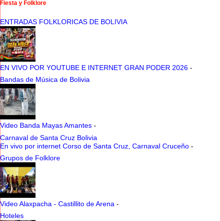
Fiesta y Folklore
ENTRADAS FOLKLORICAS DE BOLIVIA
EN VIVO POR YOUTUBE E INTERNET GRAN PODER 2026
-
Bandas de Música de Bolivia
Video Banda Mayas Amantes
-
Carnaval de Santa Cruz Bolivia
En vivo por internet Corso de Santa Cruz, Carnaval Cruceño
-
Grupos de Folklore
Video Alaxpacha - Castillito de Arena
-
Hoteles