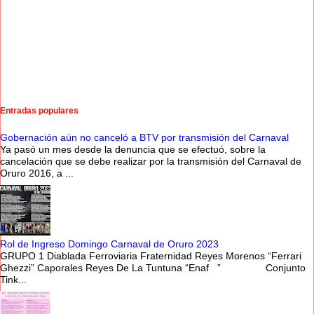
Entradas populares
Gobernación aún no canceló a BTV por transmisión del Carnaval
Ya pasó un mes desde la denuncia que se efectuó, sobre la
cancelación que se debe realizar por la transmisión del Carnaval de
Oruro 2016, a ...
Rol de Ingreso Domingo Carnaval de Oruro 2023
GRUPO 1 Diablada Ferroviaria Fraternidad Reyes Morenos “Ferrari
Ghezzi” Caporales Reyes De La Tuntuna “Enaf ” Conjunto
Tink...