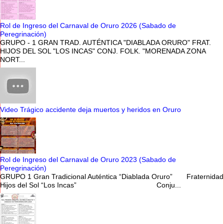
Rol de Ingreso del Carnaval de Oruro 2026 (Sabado de
Peregrinación)
GRUPO - 1 GRAN TRAD. AUTÉNTICA "DIABLADA ORURO" FRAT.
HIJOS DEL SOL "LOS INCAS" CONJ. FOLK. "MORENADA ZONA
NORT...
Video Trágico accidente deja muertos y heridos en Oruro
Rol de Ingreso del Carnaval de Oruro 2023 (Sabado de
Peregrinación)
GRUPO 1 Gran Tradicional Auténtica “Diablada Oruro” Fraternidad
Hijos del Sol “Los Incas” Conju...