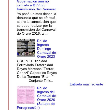
Gobernación aún no
canceló a BTV por
transmisión del Carnaval
Ya pasó un mes desde la
denuncia que se efectuó,
sobre la cancelación que
se debe realizar por la
transmisión del Carnaval
de Oruro 2016, a ...
Rol de
Ingreso
Domingo
Carnaval de
Oruro 2023
GRUPO 1 Diablada
Ferroviaria Fraternidad
Reyes Morenos “Ferrari
Ghezzi” Caporales Reyes
De La Tuntuna “Enaf ”
Conjunto Tink...
Entrada más reciente
Rol de
Ingreso del
Carnaval de
Oruro 2026
(Sabado de
Peregrinación)