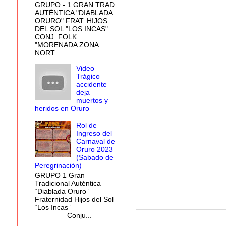
GRUPO - 1 GRAN TRAD.
AUTÉNTICA "DIABLADA
ORURO" FRAT. HIJOS
DEL SOL "LOS INCAS"
CONJ. FOLK.
"MORENADA ZONA
NORT...
Video
Trágico
accidente
deja
muertos y
heridos en Oruro
Rol de
Ingreso del
Carnaval de
Oruro 2023
(Sabado de
Peregrinación)
GRUPO 1 Gran
Tradicional Auténtica
“Diablada Oruro”
Fraternidad Hijos del Sol
“Los Incas”
Conju...