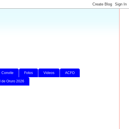
Convite
Fotos
Videos
ACFO
l de Oruro 2026