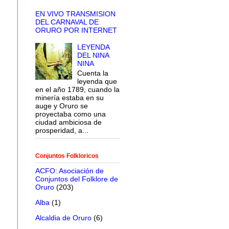
EN VIVO TRANSMISION
DEL CARNAVAL DE
ORURO POR INTERNET
LEYENDA
DEL NINA
NINA
Cuenta la
leyenda que
en el año 1789, cuando la
minería estaba en su
auge y Oruro se
proyectaba como una
ciudad ambiciosa de
prosperidad, a...
Conjuntos Folkloricos
ACFO: Asociación de
Conjuntos del Folklore de
Oruro
(203)
Alba
(1)
Alcaldia de Oruro
(6)