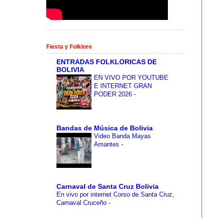
Fiesta y Folklore
ENTRADAS FOLKLORICAS DE
BOLIVIA
EN VIVO POR YOUTUBE
E INTERNET GRAN
PODER 2026
-
Bandas de Música de Bolivia
Video Banda Mayas
Amantes
-
Carnaval de Santa Cruz Bolivia
En vivo por internet Corso de Santa Cruz,
Carnaval Cruceño
-