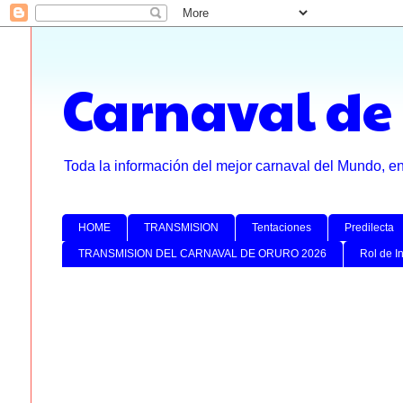
Carnaval de
Toda la información del mejor carnaval del Mundo, e
HOME
TRANSMISION
Tentaciones
Predilecta
TRANSMISION DEL CARNAVAL DE ORURO 2026
Rol de I