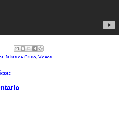
os Jairas de Oruro
,
Videos
ios:
ntario