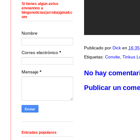
Si tienes algun aviso
enviannos a
blogsnoticias(arroba)gmail.c
om
Nombre
Publicado por
Dick
en
16:35
Correo electrónico
*
Etiquetas:
Convite
,
Tinkus L
No hay comentar
Mensaje
*
Publicar un come
Entradas populares