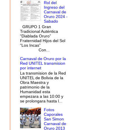
Rol del
Ingreso del
Carnaval de
Oruro 2024 -
Sabado
GRUPO 1 Gran
Tradicional Auténtica
“Diablada Oruro”
Fraternidad Hijos del Sol
“Los Incas”
Con...
Carnaval de Oruro por la
Red UNITEL transmision
por internet
La transmision de la Red
UNITEL de Bolivia de la
Obra Maestra y
patrimonio de la
Humanidad esta
empezara a las 10:00 y
se prolongara hasta l...
Fotos
Caporales
San Simon
Carnaval de
Oruro 2013