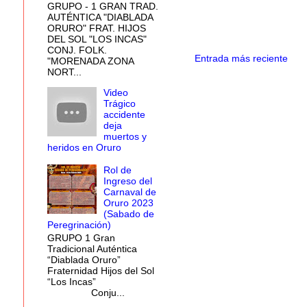
GRUPO - 1 GRAN TRAD.
AUTÉNTICA "DIABLADA
ORURO" FRAT. HIJOS
DEL SOL "LOS INCAS"
CONJ. FOLK.
Entrada más reciente
"MORENADA ZONA
NORT...
Video
Trágico
accidente
deja
muertos y
heridos en Oruro
Rol de
Ingreso del
Carnaval de
Oruro 2023
(Sabado de
Peregrinación)
GRUPO 1 Gran
Tradicional Auténtica
“Diablada Oruro”
Fraternidad Hijos del Sol
“Los Incas”
Conju...