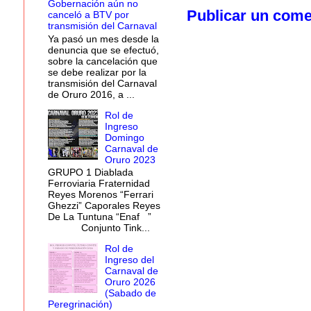
Gobernación aún no
Publicar un come
canceló a BTV por
transmisión del Carnaval
Ya pasó un mes desde la
denuncia que se efectuó,
sobre la cancelación que
se debe realizar por la
transmisión del Carnaval
de Oruro 2016, a ...
Rol de
Ingreso
Domingo
Carnaval de
Oruro 2023
GRUPO 1 Diablada
Ferroviaria Fraternidad
Reyes Morenos “Ferrari
Ghezzi” Caporales Reyes
De La Tuntuna “Enaf ”
Conjunto Tink...
Rol de
Ingreso del
Carnaval de
Oruro 2026
(Sabado de
Peregrinación)