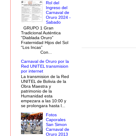
Rol del
Ingreso del
Carnaval de
Oruro 2024 -
Sabado
GRUPO 1 Gran
Tradicional Auténtica
“Diablada Oruro”
Fraternidad Hijos del Sol
“Los Incas”
Con...
Carnaval de Oruro por la
Red UNITEL transmision
por internet
La transmision de la Red
UNITEL de Bolivia de la
Obra Maestra y
patrimonio de la
Humanidad esta
empezara a las 10:00 y
se prolongara hasta l...
Fotos
Caporales
San Simon
Carnaval de
Oruro 2013