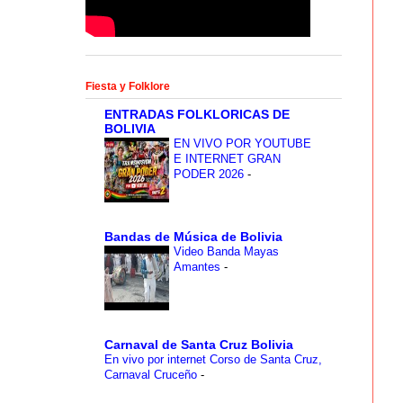
Fiesta y Folklore
ENTRADAS FOLKLORICAS DE
BOLIVIA
EN VIVO POR YOUTUBE
E INTERNET GRAN
PODER 2026
-
Bandas de Música de Bolivia
Video Banda Mayas
Amantes
-
Carnaval de Santa Cruz Bolivia
En vivo por internet Corso de Santa Cruz,
Carnaval Cruceño
-