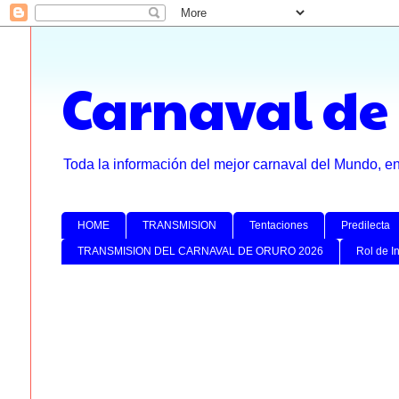
Carnaval de
Toda la información del mejor carnaval del Mundo, e
HOME
TRANSMISION
Tentaciones
Predilecta
TRANSMISION DEL CARNAVAL DE ORURO 2026
Rol de I