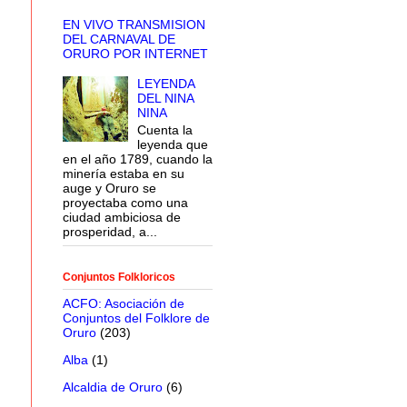
EN VIVO TRANSMISION
DEL CARNAVAL DE
ORURO POR INTERNET
LEYENDA
DEL NINA
NINA
Cuenta la
leyenda que
en el año 1789, cuando la
minería estaba en su
auge y Oruro se
proyectaba como una
ciudad ambiciosa de
prosperidad, a...
Conjuntos Folkloricos
ACFO: Asociación de
Conjuntos del Folklore de
Oruro
(203)
Alba
(1)
Alcaldia de Oruro
(6)