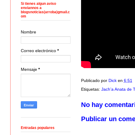
Si tienes algun aviso
enviannos a
blogsnoticias(arroba)gmail.c
om
Nombre
Correo electrónico
*
Mensaje
*
Publicado por
Dick
en
6:51
Etiquetas:
Jach’a Anata de 
No hay comentar
Publicar un come
Entradas populares