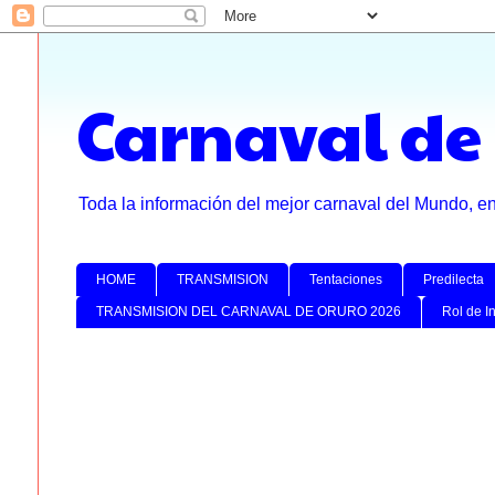
Carnaval de
Toda la información del mejor carnaval del Mundo, e
HOME
TRANSMISION
Tentaciones
Predilecta
TRANSMISION DEL CARNAVAL DE ORURO 2026
Rol de I