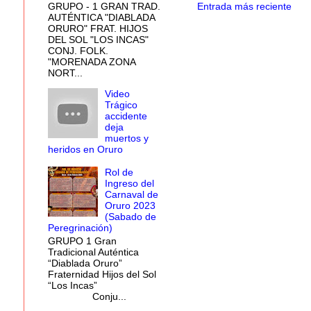
Entrada más reciente
GRUPO - 1 GRAN TRAD.
AUTÉNTICA "DIABLADA
ORURO" FRAT. HIJOS
DEL SOL "LOS INCAS"
CONJ. FOLK.
"MORENADA ZONA
NORT...
Video
Trágico
accidente
deja
muertos y
heridos en Oruro
Rol de
Ingreso del
Carnaval de
Oruro 2023
(Sabado de
Peregrinación)
GRUPO 1 Gran
Tradicional Auténtica
“Diablada Oruro”
Fraternidad Hijos del Sol
“Los Incas”
Conju...