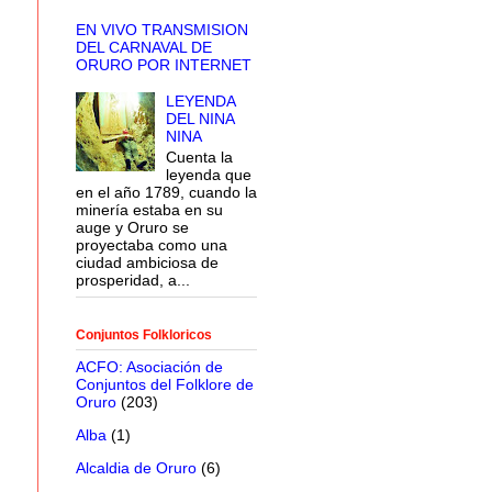
EN VIVO TRANSMISION
DEL CARNAVAL DE
ORURO POR INTERNET
LEYENDA
DEL NINA
NINA
Cuenta la
leyenda que
en el año 1789, cuando la
minería estaba en su
auge y Oruro se
proyectaba como una
ciudad ambiciosa de
prosperidad, a...
Conjuntos Folkloricos
ACFO: Asociación de
Conjuntos del Folklore de
Oruro
(203)
Alba
(1)
Alcaldia de Oruro
(6)