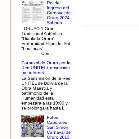
Rol del
Ingreso del
Carnaval de
Oruro 2024 -
Sabado
GRUPO 1 Gran
Tradicional Auténtica
“Diablada Oruro”
Fraternidad Hijos del Sol
“Los Incas”
Con...
Carnaval de Oruro por la
Red UNITEL transmision
por internet
La transmision de la Red
UNITEL de Bolivia de la
Obra Maestra y
patrimonio de la
Humanidad esta
empezara a las 10:00 y
se prolongara hasta l...
Fotos
Caporales
San Simon
Carnaval de
Oruro 2013