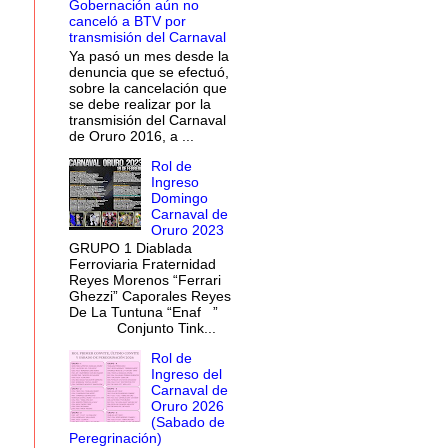
Gobernación aún no
canceló a BTV por
transmisión del Carnaval
Ya pasó un mes desde la
denuncia que se efectuó,
sobre la cancelación que
se debe realizar por la
transmisión del Carnaval
de Oruro 2016, a ...
Rol de
Ingreso
Domingo
Carnaval de
Oruro 2023
GRUPO 1 Diablada
Ferroviaria Fraternidad
Reyes Morenos “Ferrari
Ghezzi” Caporales Reyes
De La Tuntuna “Enaf ”
Conjunto Tink...
Rol de
Ingreso del
Carnaval de
Oruro 2026
(Sabado de
Peregrinación)