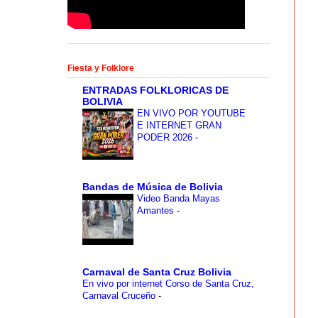
Fiesta y Folklore
ENTRADAS FOLKLORICAS DE
BOLIVIA
EN VIVO POR YOUTUBE
E INTERNET GRAN
PODER 2026
-
Bandas de Música de Bolivia
Video Banda Mayas
Amantes
-
Carnaval de Santa Cruz Bolivia
En vivo por internet Corso de Santa Cruz,
Carnaval Cruceño
-