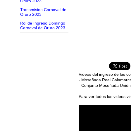
Oruro 2023
Transmision Carnaval de
Oruro 2023
Rol de Ingreso Domingo
Carnaval de Oruro 2023
Videos del ingreso de las c
- Moseñada Real Calamarc
- Conjunto Moseñada Unión 
Para ver todos los videos vi